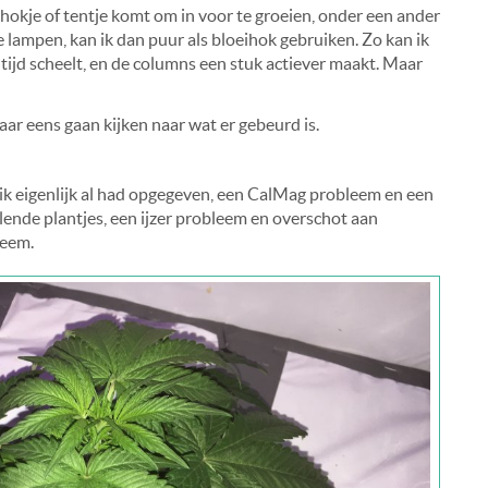
n hokje of tentje komt om in voor te groeien, onder een ander
e lampen, kan ik dan puur als bloeihok gebruiken. Zo kan ik
 tijd scheelt, en de columns een stuk actiever maakt. Maar
r eens gaan kijken naar wat er gebeurd is.
 ik eigenlijk al had opgegeven, een CalMag probleem en een
ende plantjes, een ijzer probleem en overschot aan
leem.