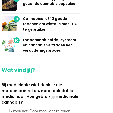
gezonde cannabis capsules
Cannabisolie? 10 goede
9
redenen om wietolie met THC
te gebruiken
Endocannabinoïde-systeem
10
én cannabis vertragen het
verouderingsproces
Wat vind jij?
Bij medicinale wiet denk je niet
meteen aan roken, maar ook dat is
medicinaal. Hoe gebruik jij medicinale
cannabis?
Ik rook het. Door mediwiet te roken