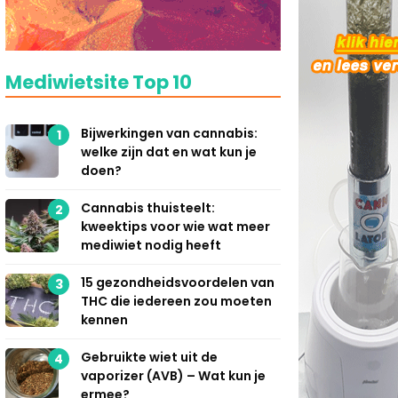
Mediwietsite Top 10
Bijwerkingen van cannabis:
1
welke zijn dat en wat kun je
doen?
Cannabis thuisteelt:
2
kweektips voor wie wat meer
mediwiet nodig heeft
15 gezondheidsvoordelen van
3
THC die iedereen zou moeten
kennen
Gebruikte wiet uit de
4
vaporizer (AVB) – Wat kun je
ermee?