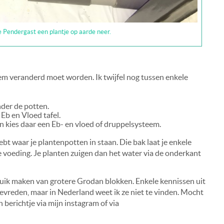
te Pendergast een plantje op aarde neer.
eem veranderd moet worden. Ik twijfel nog tussen enkele
der de potten.
Eb en Vloed tafel.
en kies daar een Eb- en vloed of druppelsysteem.
bt waar je plantenpotten in staan. Die bak laat je enkele
 voeding. Je planten zuigen dan het water via de onderkant
bruik maken van grotere Grodan blokken. Enkele kennissen uit
tevreden, maar in Nederland weet ik ze niet te vinden. Mocht
berichtje via mijn instagram of via