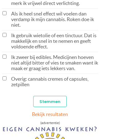
merk ik vrijwel direct verlichting.
Als ik heel snel effect wil voelen dan
verdamp ik mijn cannabis. Roken doe ik
niet.
Ik gebruik wietolie of een tinctuur. Dat is
makkelijk en snel in te nemen en geeft
voldoende effect.
Ik zweer bij edibles. Medicijnen hoeven
niet altijd bitter of vies te smaken want ik
maak er graag iets lekkers van.
Overig: cannabis cremes of capsules,
zetpillen
Bekijk resultaten
(advertentie)