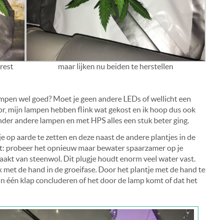
rest
maar lijken nu beiden te herstellen
lampen wel goed? Moet je geen andere LEDs of wellicht een
r, mijn lampen hebben flink wat gekost en ik hoop dus ook
onder andere lampen en met HPS alles een stuk beter ging.
 op aarde te zetten en deze naast de andere plantjes in de
olgt: probeer het opnieuw maar bewater spaarzamer op je
aakt van steenwol. Dit plugje houdt enorm veel water vast.
et de hand in de groeifase. Door het plantje met de hand te
in één klap concluderen of het door de lamp komt of dat het