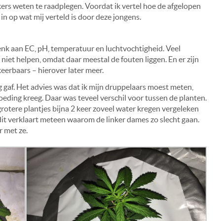
kers weten te raadplegen. Voordat ik vertel hoe de afgelopen
in op wat mij verteld is door deze jongens.
enk aan EC, pH, temperatuur en luchtvochtigheid. Veel
niet helpen, omdat daar meestal de fouten liggen. En er zijn
erbaars – hierover later meer.
ag gaf. Het advies was dat ik mijn druppelaars moest meten,
voeding kreeg. Daar was teveel verschil voor tussen de planten.
rotere plantjes bijna 2 keer zoveel water kregen vergeleken
dit verklaart meteen waarom de linker dames zo slecht gaan.
r met ze.