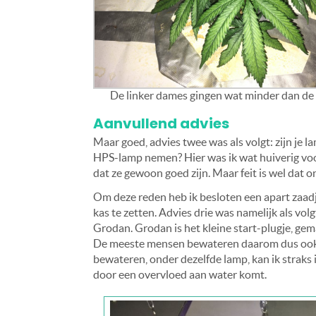
De linker dames gingen wat minder dan de 
Aanvullend advies
Maar goed, advies twee was als volgt: zijn je 
HPS-lamp nemen? Hier was ik wat huiverig voo
dat ze gewoon goed zijn. Maar feit is wel dat 
Om deze reden heb ik besloten een apart zaadje
kas te zetten. Advies drie was namelijk als v
Grodan. Grodan is het kleine start-plugje, gem
De meeste mensen bewateren daarom dus ook m
bewateren, onder dezelfde lamp, kan ik straks 
door een overvloed aan water komt.