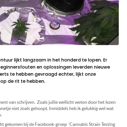
uur lijkt langzaam in het honderd te lopen. Er
beginnersfouten en oplossingen leverden nieuwe
rts te hebben gevraagd echter, lijkt onze
 op de rit te hebben.
nt van schrijven. Zoals jullie wellicht weten door het lezen
netje niet zoals gehoopt. Inmiddels heb ik gelukkig wel wat
.
cht gekomen bij de Facebook-groep ‘Cannabis Strain Testing