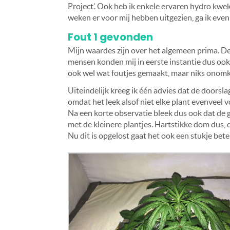
Project’. Ook heb ik enkele ervaren hydro kwe
weken er voor mij hebben uitgezien, ga ik even 
Fout 1 gevonden
Mijn waardes zijn over het algemeen prima. D
mensen konden mij in eerste instantie dus ook 
ook wel wat foutjes gemaakt, maar niks onomke
Uiteindelijk kreeg ik één advies dat de doorsl
omdat het leek alsof niet elke plant evenveel 
Na een korte observatie bleek dus ook dat de g
met de kleinere plantjes. Hartstikke dom dus, 
Nu dit is opgelost gaat het ook een stukje bete