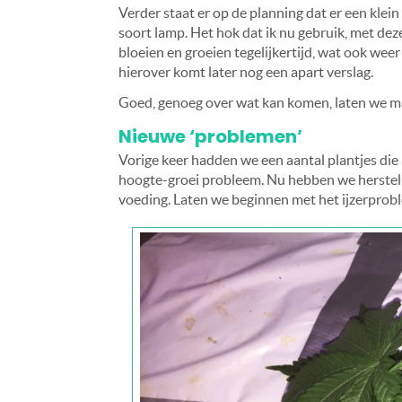
Verder staat er op de planning dat er een klei
soort lamp. Het hok dat ik nu gebruik, met dez
bloeien en groeien tegelijkertijd, wat ook weer
hierover komt later nog een apart verslag.
Goed, genoeg over wat kan komen, laten we maa
Nieuwe ‘problemen’
Vorige keer hadden we een aantal plantjes die
hoogte-groei probleem. Nu hebben we herstell
voeding. Laten we beginnen met het ijzerprob