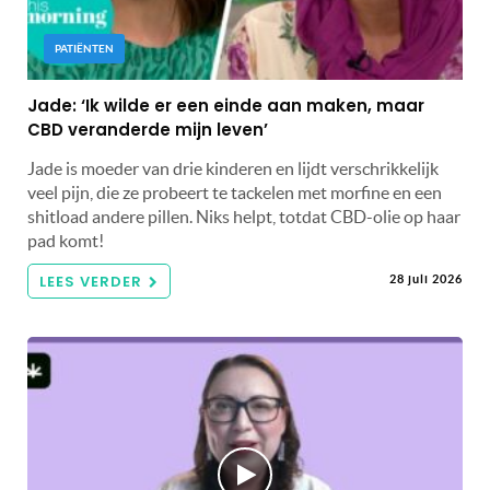
PATIËNTEN
Jade: ‘Ik wilde er een einde aan maken, maar
CBD veranderde mijn leven’
Jade is moeder van drie kinderen en lijdt verschrikkelijk
veel pijn, die ze probeert te tackelen met morfine en een
shitload andere pillen. Niks helpt, totdat CBD-olie op haar
pad komt!
LEES VERDER
28 juli 2026