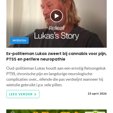
PATIËNTEN
Ex-politieman Lukas zweert bij cannabis voor pijn,
PTSS en perifere neuropathie
Oud-politieman Lukas houdt aan een ernstig fietsongeluk
PTSS, chronische pijn en langdurige neurologische
complicaties over... ellende die pas verdwijnt wanneer hij
wietolie gebruikt i.p.v. vele pillen.
LEES VERDER
23 april 2026