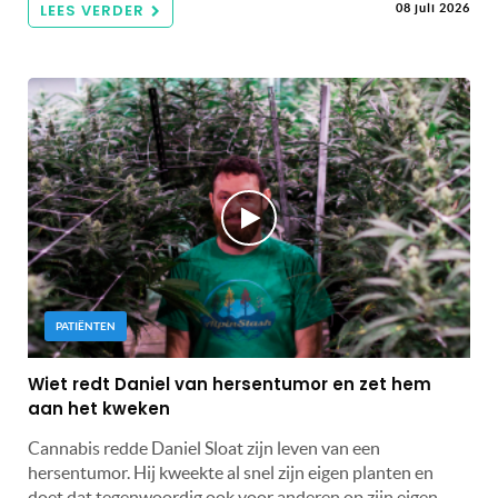
LEES VERDER
08 juli 2026
PATIËNTEN
Wiet redt Daniel van hersentumor en zet hem
aan het kweken
Cannabis redde Daniel Sloat zijn leven van een
hersentumor. Hij kweekte al snel zijn eigen planten en
doet dat tegenwoordig ook voor anderen op zijn eigen