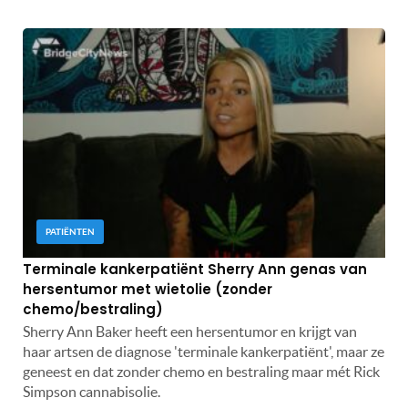
PATIËNTEN
Terminale kankerpatiënt Sherry Ann genas van
hersentumor met wietolie (zonder
chemo/bestraling)
Sherry Ann Baker heeft een hersentumor en krijgt van
haar artsen de diagnose 'terminale kankerpatiënt', maar ze
geneest en dat zonder chemo en bestraling maar mét Rick
Simpson cannabisolie.