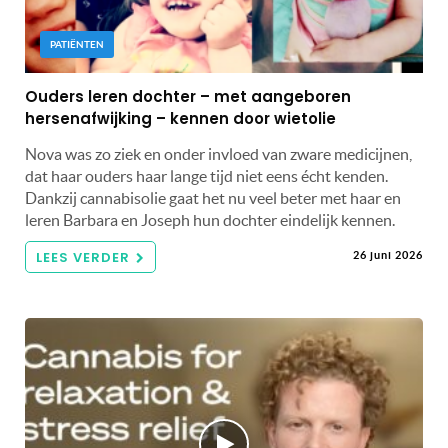
PATIËNTEN
Ouders leren dochter – met aangeboren
hersenafwijking – kennen door wietolie
Nova was zo ziek en onder invloed van zware medicijnen,
dat haar ouders haar lange tijd niet eens écht kenden.
Dankzij cannabisolie gaat het nu veel beter met haar en
leren Barbara en Joseph hun dochter eindelijk kennen.
LEES VERDER
26 juni 2026