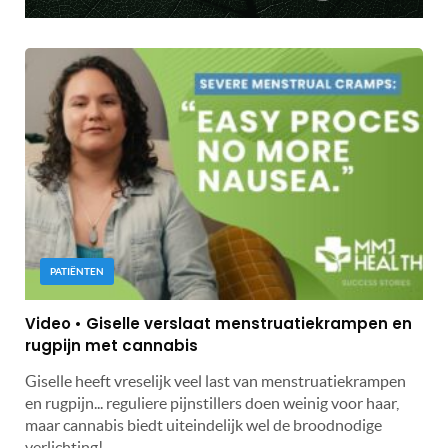
PATIËNTEN
Video • Giselle verslaat menstruatiekrampen en
rugpijn met cannabis
Giselle heeft vreselijk veel last van menstruatiekrampen
en rugpijn... reguliere pijnstillers doen weinig voor haar,
maar cannabis biedt uiteindelijk wel de broodnodige
verlichting!