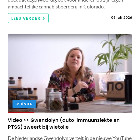
ambachtelijke cannabisboerderij in Colorado.
LEES VERDER
06 juli 2026
PATIËNTEN
Video >> Gwendolyn (auto-immuunziekte en
PTSS) zweert bij wietolie
De Nederlandse Gwendolyn vertelt in de nieuwe YouTube