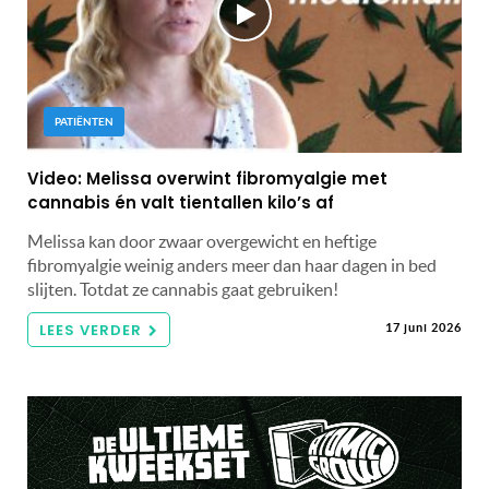
PATIËNTEN
Video: Melissa overwint fibromyalgie met
cannabis én valt tientallen kilo’s af
Melissa kan door zwaar overgewicht en heftige
fibromyalgie weinig anders meer dan haar dagen in bed
slijten. Totdat ze cannabis gaat gebruiken!
LEES VERDER
17 juni 2026