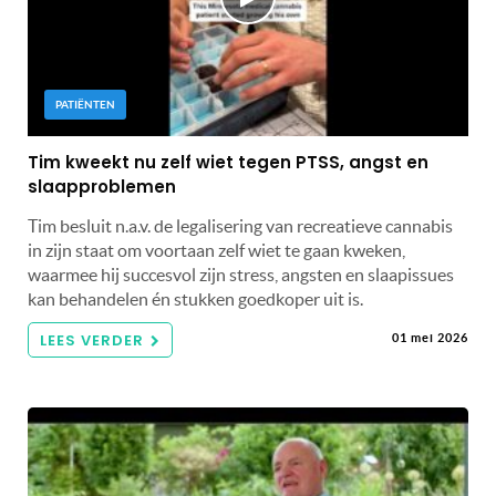
PATIËNTEN
Tim kweekt nu zelf wiet tegen PTSS, angst en
slaapproblemen
Tim besluit n.a.v. de legalisering van recreatieve cannabis
in zijn staat om voortaan zelf wiet te gaan kweken,
waarmee hij succesvol zijn stress, angsten en slaapissues
kan behandelen én stukken goedkoper uit is.
LEES VERDER
01 mei 2026