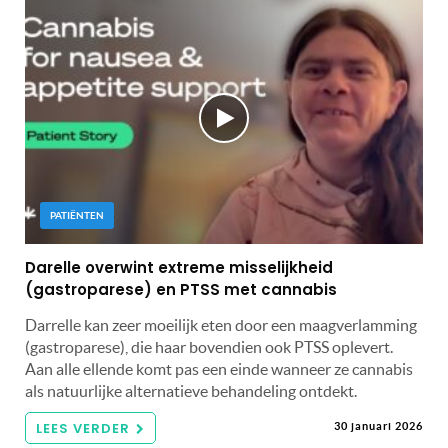
PATIËNTEN
Darelle overwint extreme misselijkheid
(gastroparese) en PTSS met cannabis
Darrelle kan zeer moeilijk eten door een maagverlamming
(gastroparese), die haar bovendien ook PTSS oplevert.
Aan alle ellende komt pas een einde wanneer ze cannabis
als natuurlijke alternatieve behandeling ontdekt.
LEES VERDER
30 januari 2026