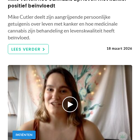
positief beïnvloedt
Mike Cutler deelt zijn aangrijpende persoonlijke
getuigenis over leven met kanker en hoe medicinale
cannabis zijn behandeling en levenskwaliteit heeft
beïnvloed.
LEES VERDER
18 maart 2026
PATIËNTEN