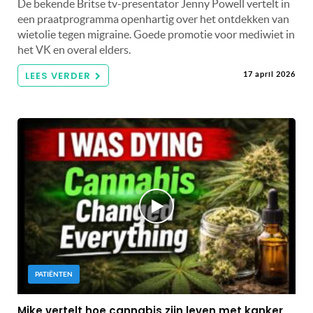
De bekende Britse tv-presentator Jenny Powell vertelt in
een praatprogramma openhartig over het ontdekken van
wietolie tegen migraine. Goede promotie voor mediwiet in
het VK en overal elders.
LEES VERDER
17 april 2026
PATIËNTEN
Mike vertelt hoe cannabis zijn leven met kanker