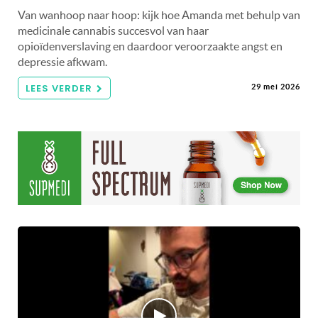
Van wanhoop naar hoop: kijk hoe Amanda met behulp van
medicinale cannabis succesvol van haar
opioïdenverslaving en daardoor veroorzaakte angst en
depressie afkwam.
LEES VERDER
29 mei 2026