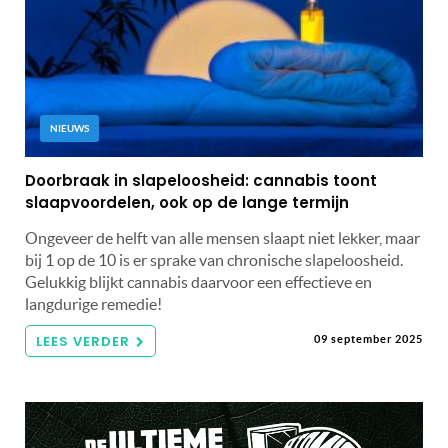
NIEUWS
Doorbraak in slapeloosheid: cannabis toont
slaapvoordelen, ook op de lange termijn
Ongeveer de helft van alle mensen slaapt niet lekker, maar
bij 1 op de 10 is er sprake van chronische slapeloosheid.
Gelukkig blijkt cannabis daarvoor een effectieve en
langdurige remedie!
LEES VERDER
09 september 2025