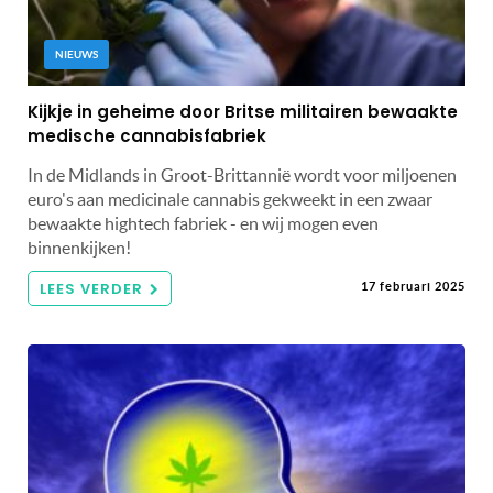
NIEUWS
Kijkje in geheime door Britse militairen bewaakte
medische cannabisfabriek
In de Midlands in Groot-Brittannië wordt voor miljoenen
euro's aan medicinale cannabis gekweekt in een zwaar
bewaakte hightech fabriek - en wij mogen even
binnenkijken!
LEES VERDER
17 februari 2025