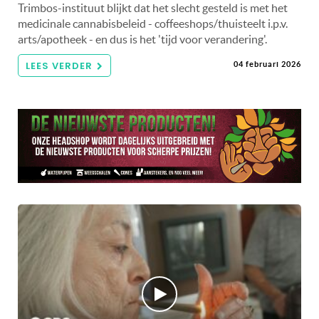
Trimbos-instituut blijkt dat het slecht gesteld is met het
medicinale cannabisbeleid - coffeeshops/thuisteelt i.p.v.
arts/apotheek - en dus is het 'tijd voor verandering'.
LEES VERDER
04 februari 2026