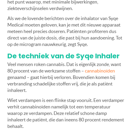
het punt waarop, met minimale bijwerkingen,
ziekteverschijnselen verdwijnen.
Als we de lovende berichten over de inhalator van Syqe
Medical moeten geloven, kan je met dit nieuwe apparaat
meteen heel precies doseren. Patiënten profiteren dus
direct van de juiste dosis, die past bij hun aandoening. Tot
op de microgram nauwkeurig, zegt Syqe.
De techniek van de Syqe Inhaler
Veel mensen roken cannabis. Dat is eigenlijk zonde, want
80 procent van de werkzame stoffen –
cannabinoïden
genaamd – gaat hierbij verloren. Bovendien komen bij
verbranding schadelijke stoffen vrij, die je als patiënt
inhaleert.
Wiet verdampen is een flinke stap vooruit. Een verdamper
verhit cannabinoïden namelijk tot een temperatuur
waarop ze verdampen. Deze relatief schone damp
inhaleert de patiënt, die dan ineens 80 procent rendement
behaalt.