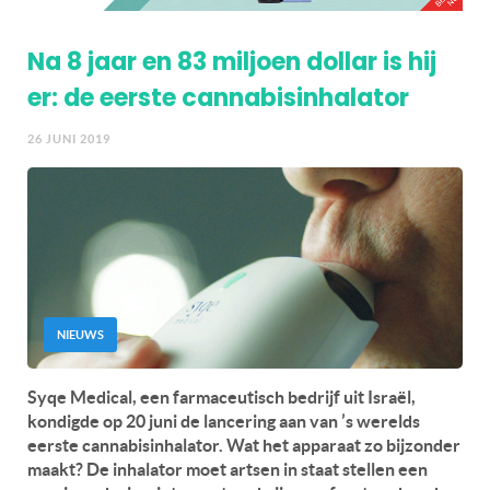
Na 8 jaar en 83 miljoen dollar is hij
er: de eerste cannabisinhalator
26 JUNI 2019
NIEUWS
Syqe Medical, een farmaceutisch bedrijf uit Israël,
kondigde op 20 juni de lancering aan van ’s werelds
eerste cannabisinhalator. Wat het apparaat zo bijzonder
maakt? De inhalator moet artsen in staat stellen een