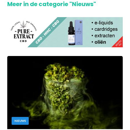
Meer in de categorie "Nieuws"
NIEUWS