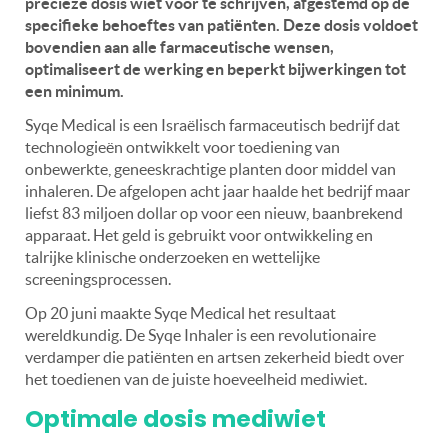
precieze dosis wiet voor te schrijven, afgestemd op de
specifieke behoeftes van patiënten. Deze dosis voldoet
bovendien aan alle farmaceutische wensen,
optimaliseert de werking en beperkt bijwerkingen tot
een minimum.
Syqe Medical is een Israëlisch farmaceutisch bedrijf dat
technologieën ontwikkelt voor toediening van
onbewerkte, geneeskrachtige planten door middel van
inhaleren. De afgelopen acht jaar haalde het bedrijf maar
liefst 83 miljoen dollar op voor een nieuw, baanbrekend
apparaat. Het geld is gebruikt voor ontwikkeling en
talrijke klinische onderzoeken en wettelijke
screeningsprocessen.
Op 20 juni maakte Syqe Medical het resultaat
wereldkundig. De Syqe Inhaler is een revolutionaire
verdamper die patiënten en artsen zekerheid biedt over
het toedienen van de juiste hoeveelheid mediwiet.
Optimale dosis mediwiet