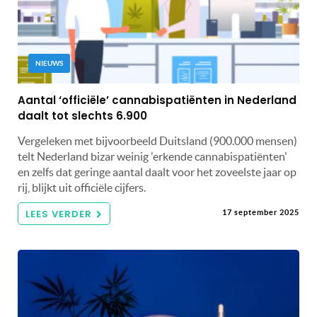
NIEUWS
Aantal ‘officiële’ cannabispatiënten in Nederland
daalt tot slechts 6.900
Vergeleken met bijvoorbeeld Duitsland (900.000 mensen)
telt Nederland bizar weinig 'erkende cannabispatiënten'
en zelfs dat geringe aantal daalt voor het zoveelste jaar op
rij, blijkt uit officiële cijfers.
LEES VERDER
17 september 2025