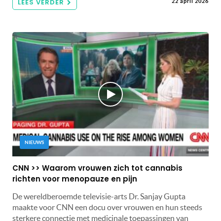
LEES VERDER
22 april 2026
NIEUWS
CNN >> Waarom vrouwen zich tot cannabis
richten voor menopauze en pijn
De wereldberoemde televisie-arts Dr. Sanjay Gupta
maakte voor CNN een docu over vrouwen en hun steeds
sterkere connectie met medicinale toepassingen van