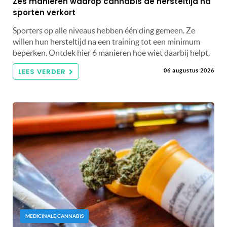
Zes manieren waarop cannabis de hersteltijd na
sporten verkort
Sporters op alle niveaus hebben één ding gemeen. Ze
willen hun hersteltijd na een training tot een minimum
beperken. Ontdek hier 6 manieren hoe wiet daarbij helpt.
LEES VERDER
06 augustus 2026
MEDICINALE CANNABIS