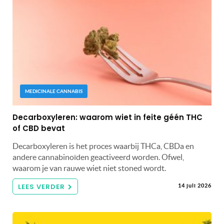
MEDICINALE CANNABIS
Decarboxyleren: waarom wiet in feite géén THC
of CBD bevat
Decarboxyleren is het proces waarbij THCa, CBDa en
andere cannabinoïden geactiveerd worden. Ofwel,
waarom je van rauwe wiet niet stoned wordt.
LEES VERDER
14 juli 2026