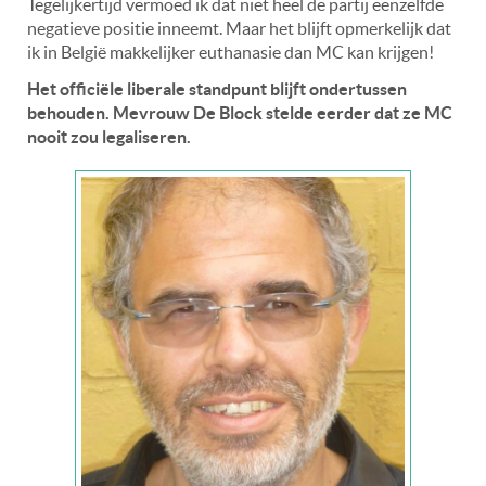
Tegelijkertijd vermoed ik dat niet heel de partij eenzelfde
negatieve positie inneemt. Maar het blijft opmerkelijk dat
ik in België makkelijker euthanasie dan MC kan krijgen!
Het officiële liberale standpunt blijft ondertussen
behouden. Mevrouw De Block stelde eerder dat ze MC
nooit zou legaliseren.