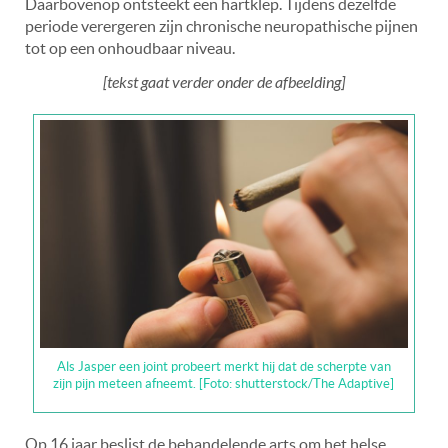
Daarbovenop ontsteekt een hartklep. Tijdens dezelfde
periode verergeren zijn chronische neuropathische pijnen
tot op een onhoudbaar niveau.
[tekst gaat verder onder de afbeelding]
Als Jasper een joint probeert merkt hij dat de scherpte van
zijn pijn meteen afneemt. [Foto: shutterstock/The Adaptive]
Op 16 jaar beslist de behandelende arts om het helse