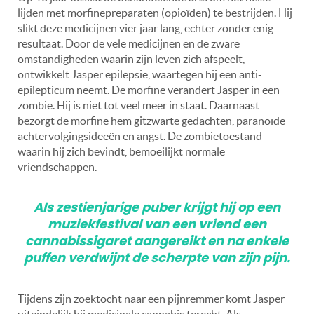
lijden met morfinepreparaten (opioïden) te bestrijden. Hij
slikt deze medicijnen vier jaar lang, echter zonder enig
resultaat. Door de vele medicijnen en de zware
omstandigheden waarin zijn leven zich afspeelt,
ontwikkelt Jasper epilepsie, waartegen hij een anti-
epilepticum neemt. De morfine verandert Jasper in een
zombie. Hij is niet tot veel meer in staat. Daarnaast
bezorgt de morfine hem gitzwarte gedachten, paranoïde
achtervolgingsideeën en angst. De zombietoestand
waarin hij zich bevindt, bemoeilijkt normale
vriendschappen.
Als zestienjarige puber krijgt hij op een
muziekfestival van een vriend een
cannabissigaret aangereikt en na enkele
puffen verdwijnt de scherpte van zijn pijn.
Tijdens zijn zoektocht naar een pijnremmer komt Jasper