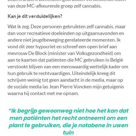
van deze MC-afkeurende groep zelf cannabis.
Kan je dit verduidelijken?
Wat ik zeg. Deze personen gebruikten zelf cannabis, maar
dan voor recreatieve doeleinden op uitgaansavonden en
andere niet jeugdbeweging gerelateerde momenten. Ik
vond dit zeer hypocriet en schreef een open brief aan
mevrouw De Block (minister van Volksgezondheid) om
aan te kaarten dat patiënten die MC gebruiken in België
verstookt blijven van een menswaardig wettelijk kader om
hun gebruik te rechtvaardigen. Uiteindelijk kreeg dit
schrijven weinig tot geen aandacht in de media, maar op
de sociale media las Jean Pierre Voncken mijn getuigenis
waarna hij contact met me opnam.
“Ik begrijp gewoonweg niet hoe het kan dat
men patiënten het recht ontneemt om een
plant te gebruiken, die je notabene in uwen
tuin