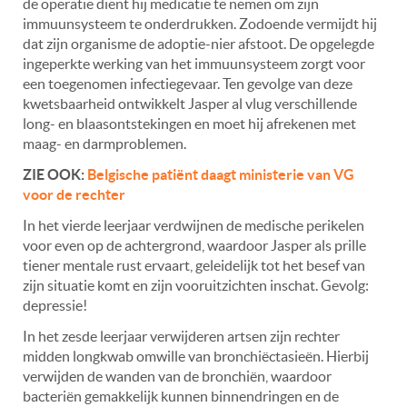
de operatie dient hij medicatie te nemen om zijn
immuunsysteem te onderdrukken. Zodoende vermijdt hij
dat zijn organisme de adoptie-nier afstoot. De opgelegde
ingeperkte werking van het immuunsysteem zorgt voor
een toegenomen infectiegevaar. Ten gevolge van deze
kwetsbaarheid ontwikkelt Jasper al vlug verschillende
long- en blaasontstekingen en moet hij afrekenen met
maag- en darmproblemen.
ZIE OOK:
Belgische patiënt daagt ministerie van VG
voor de rechter
In het vierde leerjaar verdwijnen de medische perikelen
voor even op de achtergrond, waardoor Jasper als prille
tiener mentale rust ervaart, geleidelijk tot het besef van
zijn situatie komt en zijn vooruitzichten inschat. Gevolg:
depressie!
In het zesde leerjaar verwijderen artsen zijn rechter
midden longkwab omwille van bronchiëctasieën. Hierbij
verwijden de wanden van de bronchiën, waardoor
bacteriën gemakkelijk kunnen binnendringen en de