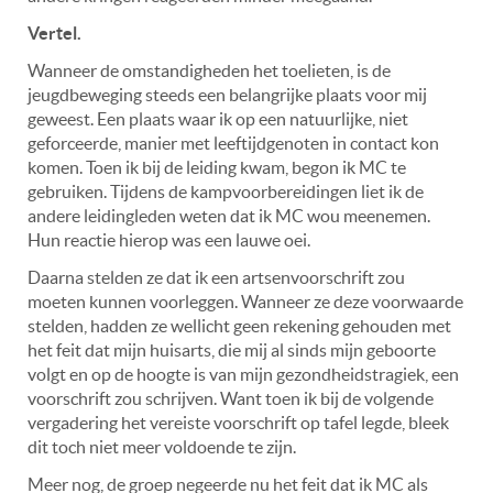
Vertel.
Wanneer de omstandigheden het toelieten, is de
jeugdbeweging steeds een belangrijke plaats voor mij
geweest. Een plaats waar ik op een natuurlijke, niet
geforceerde, manier met leeftijdgenoten in contact kon
komen. Toen ik bij de leiding kwam, begon ik MC te
gebruiken. Tijdens de kampvoorbereidingen liet ik de
andere leidingleden weten dat ik MC wou meenemen.
Hun reactie hierop was een lauwe oei.
Daarna stelden ze dat ik een artsenvoorschrift zou
moeten kunnen voorleggen. Wanneer ze deze voorwaarde
stelden, hadden ze wellicht geen rekening gehouden met
het feit dat mijn huisarts, die mij al sinds mijn geboorte
volgt en op de hoogte is van mijn gezondheidstragiek, een
voorschrift zou schrijven. Want toen ik bij de volgende
vergadering het vereiste voorschrift op tafel legde, bleek
dit toch niet meer voldoende te zijn.
Meer nog, de groep negeerde nu het feit dat ik MC als