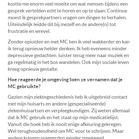
kostte me enorm veel moeite om wat mensen tijdens een
gesprek vertelden echt te horen en op te slaan. Continue
moest ik gesprekpartners vragen om dingen te herhalen.
Uiteindelijk leidde dit bij mezelf en de andere(n) tot
frustratie en wrevel.
Zonder opioïden en met MC ben ik veel wakkerder en kan
ik terug opnieuw helder denken. Ik heb eveneens minder
depressieve gedachten, luister terug meer naar muziek en
ga regelmatig in het bos wandelen. Ook mijn sociale leven
kreeg opnieuw gestalte.
Hoe reageerde je omgeving toen ze vernamen dat je
MC gebruikte?
Gezien mijn ziektegeschiedenis heb ik uitgebreid contact
met mijn huisarts en andere (gespecialiseerde)
ziekenhuisartsen en verpleegkundigen. Zij weten allemaal
dat ik MC gebruik en het staat op mijn medicatielijst.
Vanuit die hoek heb ik nooit enige afkeuring gekregen.
Wel terughoudendheid om MC voor te schrijven. Maar
andere kringen reageerden minder meegaand.