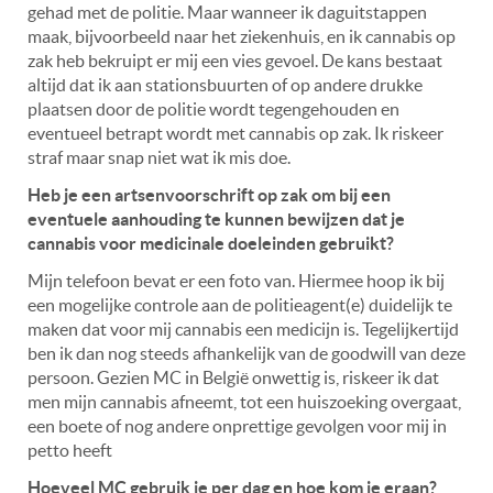
gehad met de politie. Maar wanneer ik daguitstappen
maak, bijvoorbeeld naar het ziekenhuis, en ik cannabis op
zak heb bekruipt er mij een vies gevoel. De kans bestaat
altijd dat ik aan stationsbuurten of op andere drukke
plaatsen door de politie wordt tegengehouden en
eventueel betrapt wordt met cannabis op zak. Ik riskeer
straf maar snap niet wat ik mis doe.
Heb je een artsenvoorschrift op zak om bij een
eventuele aanhouding te kunnen bewijzen dat je
cannabis voor medicinale doeleinden gebruikt?
Mijn telefoon bevat er een foto van. Hiermee hoop ik bij
een mogelijke controle aan de politieagent(e) duidelijk te
maken dat voor mij cannabis een medicijn is. Tegelijkertijd
ben ik dan nog steeds afhankelijk van de goodwill van deze
persoon. Gezien MC in België onwettig is, riskeer ik dat
men mijn cannabis afneemt, tot een huiszoeking overgaat,
een boete of nog andere onprettige gevolgen voor mij in
petto heeft
Hoeveel MC gebruik je per dag en hoe kom je eraan?