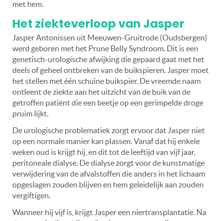
met hem.
Het ziekteverloop van Jasper
Jasper Antonissen uit Meeuwen-Gruitrode (Oudsbergen)
werd geboren met het Prune Belly Syndroom. Dit is een
genetisch-urologische afwijking die gepaard gaat met het
deels of geheel ontbreken van de buikspieren. Jasper moet
het stellen met één schuine buikspier. De vreemde naam
ontleent de ziekte aan het uitzicht van de buik van de
getroffen patiënt die een beetje op een gerimpelde droge
pruim lijkt.
De urologische problematiek zorgt ervoor dat Jasper niet
op een normale manier kan plassen. Vanaf dat hij enkele
weken oud is krijgt hij, en dit tot de leeftijd van vijf jaar,
peritoneale dialyse. De dialyse zorgt voor de kunstmatige
verwijdering van de afvalstoffen die anders in het lichaam
opgeslagen zouden blijven en hem geleidelijk aan zouden
vergiftigen.
Wanneer hij vijf is, krijgt Jasper een niertransplantatie. Na