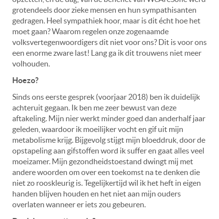
grotendeels door zieke mensen en hun sympathisanten
gedragen. Heel sympathiek hoor, maar is dit écht hoe het
moet gaan? Waarom regelen onze zogenaamde
volksvertegenwoordigers dit niet voor ons? Dit is voor ons
een enorme zware last! Lang ga ik dit trouwens niet meer
volhouden.
Hoezo?
Sinds ons eerste gesprek (voorjaar 2018) ben ik duidelijk
achteruit gegaan. Ik ben me zeer bewust van deze
aftakeling. Mijn nier werkt minder goed dan anderhalf jaar
geleden, waardoor ik moeilijker vocht en gif uit mijn
metabolisme krijg. Bijgevolg stijgt mijn bloeddruk, door de
opstapeling aan gifstoffen word ik suffer en gaat alles veel
moeizamer. Mijn gezondheidstoestand dwingt mij met
andere woorden om over een toekomst na te denken die
niet zo rooskleurig is. Tegelijkertijd wil ik het heft in eigen
handen blijven houden en het niet aan mijn ouders
overlaten wanneer er iets zou gebeuren.