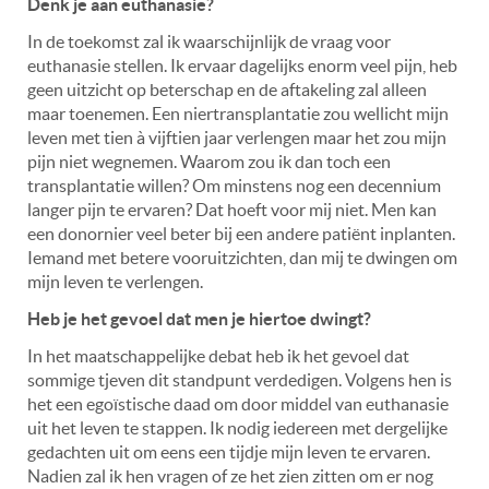
Denk je aan euthanasie?
In de toekomst zal ik waarschijnlijk de vraag voor
euthanasie stellen. Ik ervaar dagelijks enorm veel pijn, heb
geen uitzicht op beterschap en de aftakeling zal alleen
maar toenemen. Een niertransplantatie zou wellicht mijn
leven met tien à vijftien jaar verlengen maar het zou mijn
pijn niet wegnemen. Waarom zou ik dan toch een
transplantatie willen? Om minstens nog een decennium
langer pijn te ervaren? Dat hoeft voor mij niet. Men kan
een donornier veel beter bij een andere patiënt inplanten.
Iemand met betere vooruitzichten, dan mij te dwingen om
mijn leven te verlengen.
Heb je het gevoel dat men je hiertoe dwingt?
In het maatschappelijke debat heb ik het gevoel dat
sommige tjeven dit standpunt verdedigen. Volgens hen is
het een egoïstische daad om door middel van euthanasie
uit het leven te stappen. Ik nodig iedereen met dergelijke
gedachten uit om eens een tijdje mijn leven te ervaren.
Nadien zal ik hen vragen of ze het zien zitten om er nog