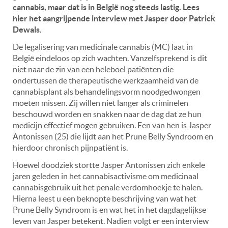
cannabis, maar dat is in België nog steeds lastig. Lees
hier het aangrijpende interview met Jasper door Patrick
Dewals.
De legalisering van medicinale cannabis (MC) laat in
België eindeloos op zich wachten. Vanzelfsprekend is dit
niet naar de zin van een heleboel patiënten die
ondertussen de therapeutische werkzaamheid van de
cannabisplant als behandelingsvorm noodgedwongen
moeten missen. Zij willen niet langer als criminelen
beschouwd worden en snakken naar de dag dat ze hun
medicijn effectief mogen gebruiken. Een van hen is Jasper
Antonissen (25) die lijdt aan het Prune Belly Syndroom en
hierdoor chronisch pijnpatiënt is.
Hoewel doodziek stortte Jasper Antonissen zich enkele
jaren geleden in het cannabisactivisme om medicinaal
cannabisgebruik uit het penale verdomhoekje te halen.
Hierna leest u een beknopte beschrijving van wat het
Prune Belly Syndroom is en wat het in het dagdagelijkse
leven van Jasper betekent. Nadien volgt er een interview