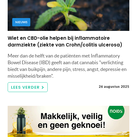
NIEUWS
Wiet en CBD-olie helpen bij inflammatoire
darmziekte (ziekte van Crohn/colitis ulcerosa)
Meer dan de helft van de patiënten met Inflammatory
Bowel Disease (IBD) geeft aan dat cannabis "verlichting
biedt van buikpijn, andere pijn, stress, angst, depressie en
misselijkheid/braken".
LEES VERDER
26 augustus 2025