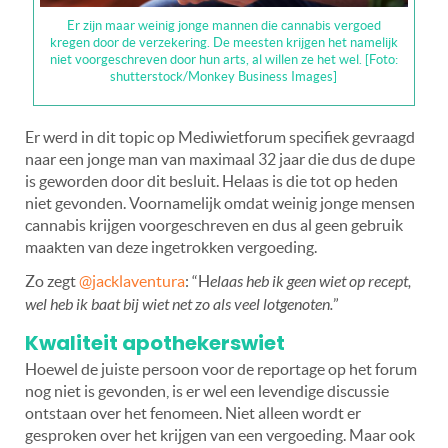
Er zijn maar weinig jonge mannen die cannabis vergoed
kregen door de verzekering. De meesten krijgen het namelijk
niet voorgeschreven door hun arts, al willen ze het wel. [Foto:
shutterstock/Monkey Business Images]
Er werd in dit topic op Mediwietforum specifiek gevraagd
naar een jonge man van maximaal 32 jaar die dus de dupe
is geworden door dit besluit. Helaas is die tot op heden
niet gevonden. Voornamelijk omdat weinig jonge mensen
cannabis krijgen voorgeschreven en dus al geen gebruik
maakten van deze ingetrokken vergoeding.
Zo zegt
@jacklaventura
: “H
elaas heb ik geen wiet op recept,
wel heb ik baat bij wiet net zo als veel lotgenoten.
”
Kwaliteit apothekerswiet
Hoewel de juiste persoon voor de reportage op het forum
nog niet is gevonden, is er wel een levendige discussie
ontstaan over het fenomeen. Niet alleen wordt er
gesproken over het krijgen van een vergoeding. Maar ook