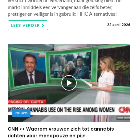
verkocht worden in Nederland, maar gelukkig biedt de
markt inmiddels een vervanger aan die zelfs beter,
prettiger en veiliger is in gebruik: HHC Alternatives!
LEES VERDER
22 april 2026
NIEUWS
CNN >> Waarom vrouwen zich tot cannabis
richten voor menopauze en pijn