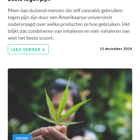
Meer dan duizend mensen die zelf cannabis gebruiken
tegen pijn zijn door een Amerikaanse universiteit
ondervraagd over welke producten ze hoe gebruiken. Het
blijkt dat combineren van inhaleren en niet-inhaleren van
wiet het beste scoort.
LEES VERDER
11 december 2024
NIEUWS