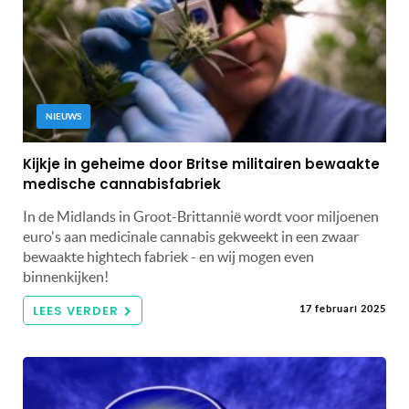
NIEUWS
Kijkje in geheime door Britse militairen bewaakte
medische cannabisfabriek
In de Midlands in Groot-Brittannië wordt voor miljoenen
euro's aan medicinale cannabis gekweekt in een zwaar
bewaakte hightech fabriek - en wij mogen even
binnenkijken!
LEES VERDER
17 februari 2025