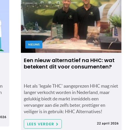
NIEUWS
Een nieuw alternatief na HHC: wat
betekent dit voor consumenten?
in
Het als 'legale THC' aangeprezen HHC mag niet
n
langer verkocht worden in Nederland, maar
gelukkig biedt de markt inmiddels een
vervanger aan die zelfs beter, prettiger en
veiliger is in gebruik: HHC Alternatives!
2026
LEES VERDER
22 april 2026