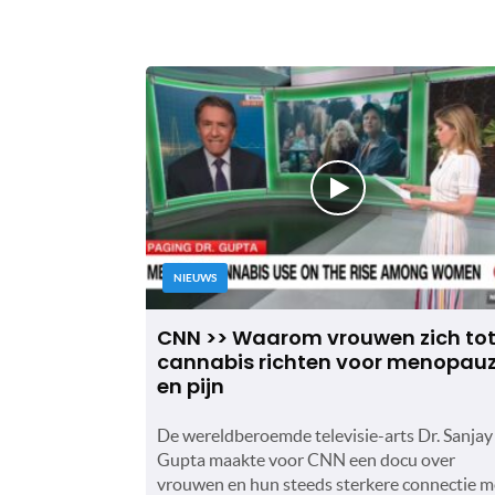
NIEUWS
CNN >> Waarom vrouwen zich to
cannabis richten voor menopau
en pijn
De wereldberoemde televisie-arts Dr. Sanjay
Gupta maakte voor CNN een docu over
vrouwen en hun steeds sterkere connectie m