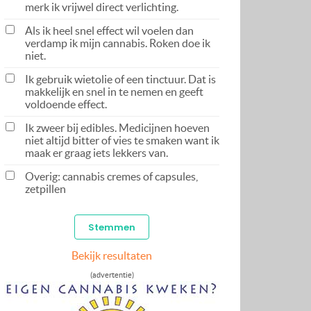
merk ik vrijwel direct verlichting.
Als ik heel snel effect wil voelen dan
verdamp ik mijn cannabis. Roken doe ik
niet.
Ik gebruik wietolie of een tinctuur. Dat is
makkelijk en snel in te nemen en geeft
voldoende effect.
Ik zweer bij edibles. Medicijnen hoeven
niet altijd bitter of vies te smaken want ik
maak er graag iets lekkers van.
Overig: cannabis cremes of capsules,
zetpillen
Bekijk resultaten
(advertentie)