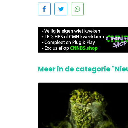
Meer in de categorie "Ni