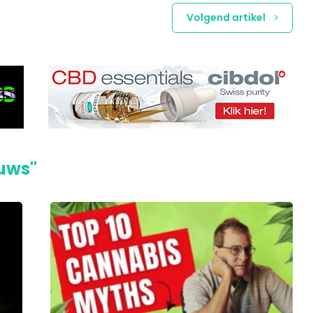
Volgend artikel
euws"