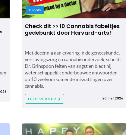
NIEUWS
Check dit >> 10 Cannabis fabeltjes
?
gedebunkt door Harvard-arts!
Met decennia aan ervaring in de geneeskunde,
verslavingszorg en cannabisonderzoek, scheidt
Dr. Grinspoon feiten van angst en biedt hij
gen
wetenschappelijk onderbouwde antwoorden
op 10 veelvoorkomende misvattingen over
cannabis.
2026
LEES VERDER
20 mei 2026