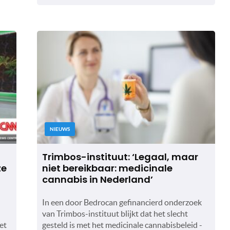
NIEUWS
t
Trimbos-instituut: ‘Legaal, maar
ze
niet bereikbaar: medicinale
cannabis in Nederland’
In een door Bedrocan gefinancierd onderzoek
van Trimbos-instituut blijkt dat het slecht
et
gesteld is met het medicinale cannabisbeleid -