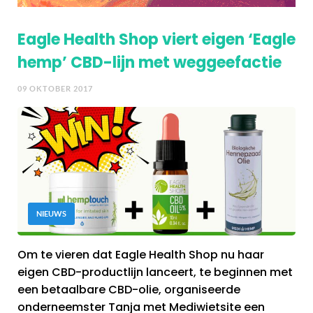
Eagle Health Shop viert eigen ‘Eagle
hemp’ CBD-lijn met weggeefactie
09 OKTOBER 2017
NIEUWS
Om te vieren dat Eagle Health Shop nu haar
eigen CBD-productlijn lanceert, te beginnen met
een betaalbare CBD-olie, organiseerde
onderneemster Tanja met Mediwietsite een