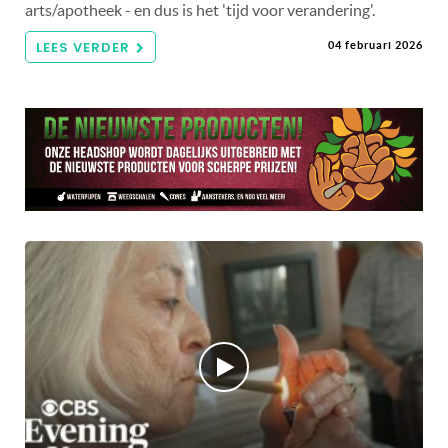
arts/apotheek - en dus is het 'tijd voor verandering'.
LEES VERDER
04 februari 2026