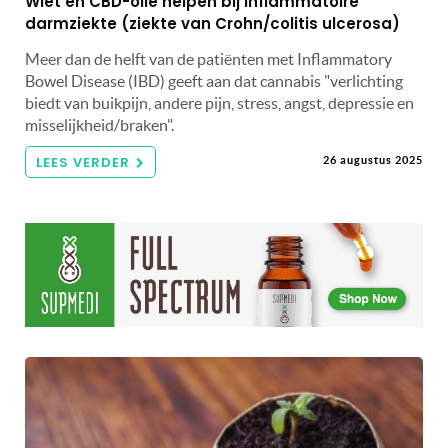
Wiet en CBD-olie helpen bij inflammatoire
darmziekte (ziekte van Crohn/colitis ulcerosa)
Meer dan de helft van de patiënten met Inflammatory
Bowel Disease (IBD) geeft aan dat cannabis "verlichting
biedt van buikpijn, andere pijn, stress, angst, depressie en
misselijkheid/braken".
LEES VERDER
26 augustus 2025