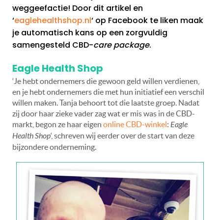
weggeefactie! Door dit artikel en
‘
eaglehealthshop.nl
‘ op Facebook te liken maak
je automatisch kans op een zorgvuldig
samengesteld CBD-
care package
.
Eagle Health Shop
‘Je hebt ondernemers die gewoon geld willen verdienen,
en je hebt ondernemers die met hun initiatief een verschil
willen maken. Tanja behoort tot die laatste groep. Nadat
zij door haar zieke vader zag wat er mis was in de CBD-
markt, begon ze haar eigen
online CBD-winkel
:
Eagle
Health Shop
‘, schreven wij eerder over de start van deze
bijzondere onderneming.