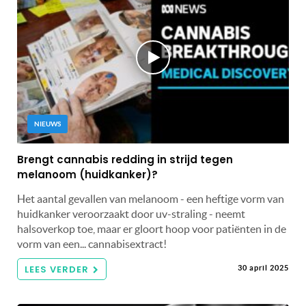
NIEUWS
Brengt cannabis redding in strijd tegen
melanoom (huidkanker)?
Het aantal gevallen van melanoom - een heftige vorm van
huidkanker veroorzaakt door uv-straling - neemt
halsoverkop toe, maar er gloort hoop voor patiënten in de
vorm van een... cannabisextract!
LEES VERDER
30 april 2025