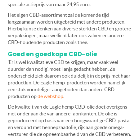
speciale actieprijs van maar 24,95 euro.
Het eigen CBD-assortiment zal de komende tijd
langzaamaan worden uitgebreid met andere producten.
Hierbij kun je denken aan diverse sterkten CBD en grotere
verpakkingen, maar wellicht later ook zalven en andere
CBD-houdende producten zoals thee.
Goed en goedkope CBD-olie
‘Er is wel kwalitatieve CBD te krijgen, maar vaak veel
duurder dan nodig’, moet Tanja gedacht hebben. Ze
onderscheid zich daarom ook duidelijk in de prijs met haar
productlijn. De Eagle hemp-producten worden namelijk
een stuk voordeliger aangeboden dan andere CBD-
producten op
de webshop
.
De kwaliteit van de Eagle hemp CBD-olie doet overigens
niet onder aan die van andere fabrikanten. De olie is
geproduceerd op basis van een hoogwaardige CBD-pasta
en verdund met hennepzaadolie, rijk aan goede omega-
vertzuren die de opneembaarheid van de CBD verbeteren.