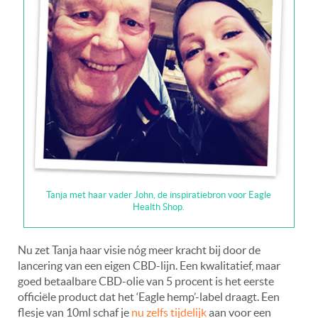
Tanja met haar vader John, de inspiratiebron voor Eagle
Health Shop.
Nu zet Tanja haar visie nóg meer kracht bij door de
lancering van een eigen CBD-lijn. Een kwalitatief, maar
goed betaalbare CBD-olie van 5 procent is het eerste
officiële product dat het ‘Eagle hemp’-label draagt. Een
flesje van 10ml schaf je
nu zelfs tijdelijk
aan voor een