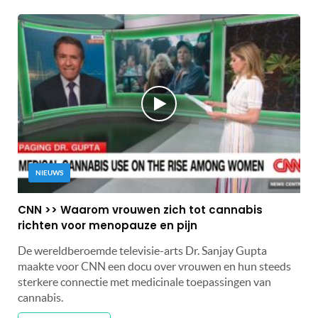
NIEUWS
CNN >> Waarom vrouwen zich tot cannabis
richten voor menopauze en pijn
De wereldberoemde televisie-arts Dr. Sanjay Gupta
maakte voor CNN een docu over vrouwen en hun steeds
sterkere connectie met medicinale toepassingen van
cannabis.