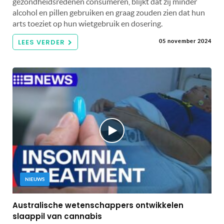
gezondheidsredenen consumeren, blijkt dat zij minder
alcohol en pillen gebruiken en graag zouden zien dat hun
arts toeziet op hun wietgebruik en dosering.
LEES VERDER
05 november 2024
NIEUWS
Australische wetenschappers ontwikkelen
slaappil van cannabis