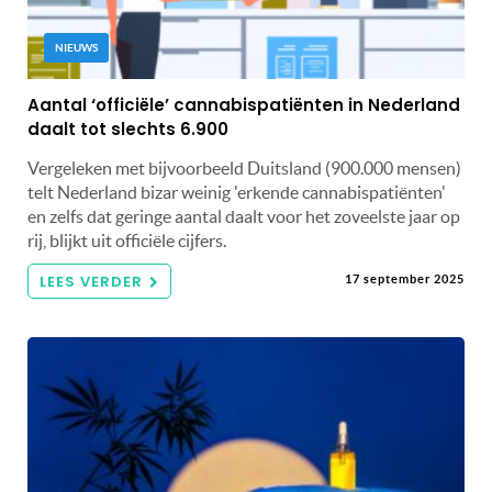
NIEUWS
Aantal ‘officiële’ cannabispatiënten in Nederland
daalt tot slechts 6.900
Vergeleken met bijvoorbeeld Duitsland (900.000 mensen)
telt Nederland bizar weinig 'erkende cannabispatiënten'
en zelfs dat geringe aantal daalt voor het zoveelste jaar op
rij, blijkt uit officiële cijfers.
LEES VERDER
17 september 2025