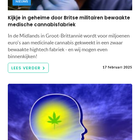
NIEUWS
Kijkje in geheime door Britse militairen bewaakte
medische cannabisfabriek
In de Midlands in Groot-Brittannië wordt voor miljoenen
euro's aan medicinale cannabis gekweekt in een zwaar
bewaakte hightech fabriek - en wij mogen even
binnenkijken!
LEES VERDER
17 februari 2025