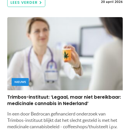
LEES VERDER
20 april 2026
NIEUWS
Trimbos-instituut: ‘Legaal, maar niet bereikbaar:
medicinale cannabis in Nederland’
In een door Bedrocan gefinancierd onderzoek van
Trimbos-instituut blijkt dat het slecht gesteld is met het
medicinale cannabisbeleid - coffeeshops/thuisteelt i.p.v.