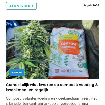
LEES VERDER
24 juli 2026
KWEKEN
Gemakkelijk wiet kweken op compost: voeding &
kweekmedium tegelijk
Compost is plantenvoeding en kweekmedium in één. Het
is bij ieder tuincentrum te koop en zorgt voor prima