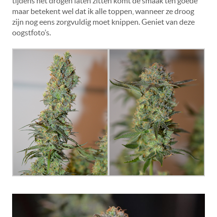
tijdens het drogen laten zitten komt de smaak ten goede
maar betekent wel dat ik alle toppen, wanneer ze droog
zijn nog eens zorgvuldig moet knippen. Geniet van deze
oogstfoto’s.