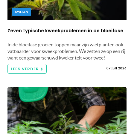
KWEKEN
Zeven typische kweekproblemen in de bloeifase
In de bloeifase groeien toppen maar zijn wietplanten ook
vatbaarder voor kweekproblemen. We zetten ze op een rij
want een gewaarschuwd kweker telt voor twee!
LEES VERDER
07 juli 2026