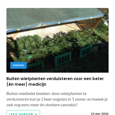
KWEKEN
Buiten wietplanten verduisteren voor een beter
(én meer) medicijn
Buiten mediwiet kweken: door wietplanten te
verduisteren kun je 2 keer oogsten in 1 zomer, en kweek je
ook nog eens meer én sterkere cannabis!
LEES VERDER
13 mei 2026