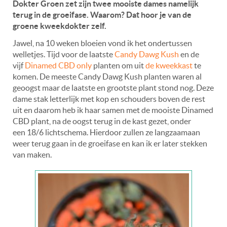
Dokter Groen zet zijn twee mooiste dames namelijk
terug in de groeifase. Waarom? Dat hoor je van de
groene kweekdokter zelf.
Jawel, na 10 weken bloeien vond ik het ondertussen
welletjes. Tijd voor de laatste
Candy Dawg Kush
en de
vijf
Dinamed CBD only
planten om uit
de kweekkast
te
komen. De meeste Candy Dawg Kush planten waren al
geoogst maar de laatste en grootste plant stond nog. Deze
dame stak letterlijk met kop en schouders boven de rest
uit en daarom heb ik haar samen met de mooiste Dinamed
CBD plant, na de oogst terug in de kast gezet, onder
een 18/6 lichtschema. Hierdoor zullen ze langzaamaan
weer terug gaan in de groeifase en kan ik er later stekken
van maken.