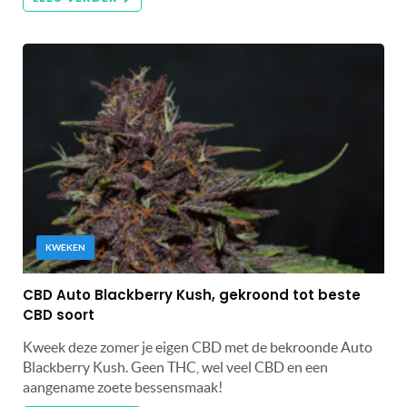
KWEKEN
CBD Auto Blackberry Kush, gekroond tot beste
CBD soort
Kweek deze zomer je eigen CBD met de bekroonde Auto
Blackberry Kush. Geen THC, wel veel CBD en een
aangename zoete bessensmaak!