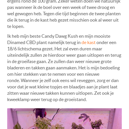
ergens rond de 100 gram. Zeker weten doen we natuurlijk
pas wanneer ik de boel over een week of twee droog en
wel gewogen heb. Tegen die tijd beginnen de twee planten
die ik terug in de kast heb gezet misschien ook al weer uit
te lopen.
Ik heb mijn beste Candy Dawg Kush en mijn mooiste
Dinamed CBD plant namelijk terug in
de kast
onder een
18/6 lichtschema gezet. Het zal even duren maar
uiteindelijk zullen ze hierdoor weer gaan uitlopen en terug
in de groeifase gaan. Ze zullen dan weer nieuwe grote
bladeren en takken gaan aanmaken. Het is mijn bedoeling
om hier stekken van te nemen voor een nieuwe
ronde. Wanneer je zelf ook eens wil reveggen, zorg er dan
voor dat je wat kleine topjes en blaadjes aan je plant laat
zitten waar nieuwe takken kunnen uitlopen. Zet ook je
kweeklamp weer terug op de groeistand.