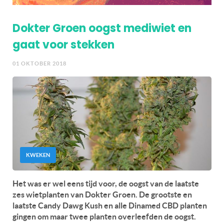
Dokter Groen oogst mediwiet en
gaat voor stekken
01 OKTOBER 2018
KWEKEN
Het was er wel eens tijd voor, de oogst van de laatste
zes wietplanten van Dokter Groen. De grootste en
laatste Candy Dawg Kush en alle Dinamed CBD planten
gingen om maar twee planten overleefden de oogst.