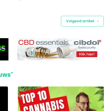
Volgend artikel
euws"