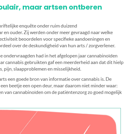
pulair, maar artsen ontberen
iftelijke enquête onder ruim duizend
ar en ouder. Zij werden onder meer gevraagd naar welke
fectiviteit beoordelen voor specifieke aandoeningen en
deel over de deskundigheid van hun arts / zorgverlener.
de ondervraagden had in het afgelopen jaar cannabinoïden
aar cannabis gebruikten gaf een meerderheid aan dat dit hielp
is, pijn, slaapproblemen en misselijkheid.
arts een goede bron van informatie over cannabis is. De
s een beetje een open deur, maar daarom niet minder waar:
en van cannabinoïden om de patiëntenzorg zo goed mogelijk