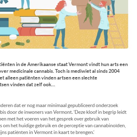
atiënten in de Amerikaanse staat Vermont vindt hun arts een
er medicinale cannabis. Toch is mediwiet al sinds 2004
iet alleen patiënten vinden artsen een slechte
tsen vinden dat zelf ook…
deren dat er nog maar minimaal gepubliceerd onderzoek
bis door de inwoners van Vermont. ‘Deze kloof in begrip leidt
ben met het voeren van het gesprek over gebruik van
s om het huidige gebruik en de perceptie van cannabinoïden,
ns patiënten in Vermont in kaart te brengen.’