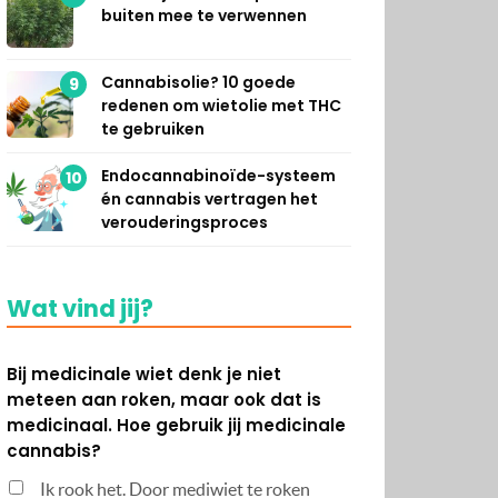
buiten mee te verwennen
Cannabisolie? 10 goede
9
redenen om wietolie met THC
te gebruiken
Endocannabinoïde-systeem
10
én cannabis vertragen het
verouderingsproces
Wat vind jij?
Bij medicinale wiet denk je niet
meteen aan roken, maar ook dat is
medicinaal. Hoe gebruik jij medicinale
cannabis?
Ik rook het. Door mediwiet te roken