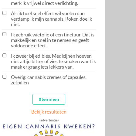
merk ik vrijwel direct verlichting.
Als ik heel snel effect wil voelen dan
verdamp ik mijn cannabis. Roken doe ik
niet.
Ik gebruik wietolie of een tinctuur. Dat is
makkelijk en snel in te nemen en geeft
voldoende effect.
Ik zweer bij edibles. Medicijnen hoeven
niet altijd bitter of vies te smaken want ik
maak er graag iets lekkers van.
Overig: cannabis cremes of capsules,
zetpillen
Bekijk resultaten
(advertentie)