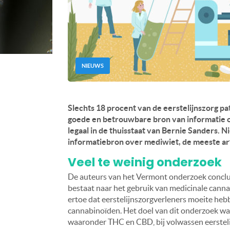
NIEUWS
Slechts 18 procent van de eerstelijnszorg p
goede en betrouwbare bron van informatie ov
legaal in de thuisstaat van Bernie Sanders. N
informatiebron over mediwiet, de meeste ar
Veel te weinig onderzoek
De auteurs van het Vermont onderzoek conclu
bestaat naar het gebruik van medicinale canna
ertoe dat eerstelijnszorgverleners moeite heb
cannabinoïden. Het doel van dit onderzoek wa
waaronder THC en CBD, bij volwassen eerstelij