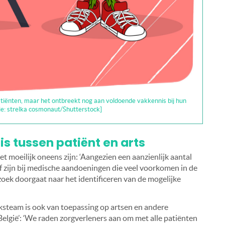
atiënten, maar het ontbreekt nog aan voldoende vakkennis bij hun
tie: strelka cosmonaut/Shutterstock]
s tussen patiënt en arts
t moeilijk oneens zijn: ‘Aangezien een aanzienlijk aantal
f zijn bij medische aandoeningen die veel voorkomen in de
rzoek doorgaat naar het identificeren van de mogelijke
ksteam is ook van toepassing op artsen en andere
België’: ‘We raden zorgverleners aan om met alle patiënten