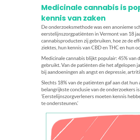
Medicinale cannabis is po
kennis van zaken
De onderzoeksmethode was een anonieme schr
eerstelijnszorgpatiënten in Vermont van 18 ja
cannabisproducten zij gebruiken, hoe ze de ef
ziektes, hun kennis van CBD en THC en hun oor
Medicinale cannabis blijkt populair: 45% van 
gebruikt. Van de patiënten die het afgelopen j
bij aandoeningen als angst en depressie, artrit
Slechts 18% van de patiënten gaf aan dat hun 
belangrijkste conclusie van de onderzoekers i
‘Eerstelijnszorgverleners moeten kennis hebb
te ondersteunen.’