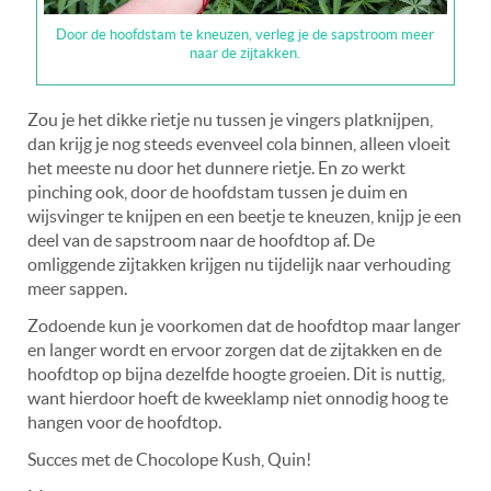
Door de hoofdstam te kneuzen, verleg je de sapstroom meer
naar de zijtakken.
Zou je het dikke rietje nu tussen je vingers platknijpen,
dan krijg je nog steeds evenveel cola binnen, alleen vloeit
het meeste nu door het dunnere rietje. En zo werkt
pinching ook, door de hoofdstam tussen je duim en
wijsvinger te knijpen en een beetje te kneuzen, knijp je een
deel van de sapstroom naar de hoofdtop af. De
omliggende zijtakken krijgen nu tijdelijk naar verhouding
meer sappen.
Zodoende kun je voorkomen dat de hoofdtop maar langer
en langer wordt en ervoor zorgen dat de zijtakken en de
hoofdtop op bijna dezelfde hoogte groeien. Dit is nuttig,
want hierdoor hoeft de kweeklamp niet onnodig hoog te
hangen voor de hoofdtop.
Succes met de Chocolope Kush, Quin!