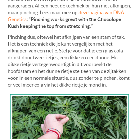
aangeraden. Alleen heet de techniek bij hun niet afknijpen,
maar pinching. Lees maar mee op
deze pagina van DNA
Genetics
: “
Pinching works great with the Chocolope
Kush keeping the top from stretching.
”
Pinching dus, oftewel het afknijpen van een stam of tak.
Het is een techniek die je kunt vergelijken met het
afknijpen van een rietje. Stel je voor dat je een glas cola
drinkt door twee rietjes, een dikke en een dunne. Het
dikke rietje vertegenwoordigt in dit voorbeeld de
hoofdstam en het dunne rietje stelt een van de zijtakken
voor. In een normale situatie, dus zonder te pinchen, komt
er veel meer cola via het dikke rietje je mond in.