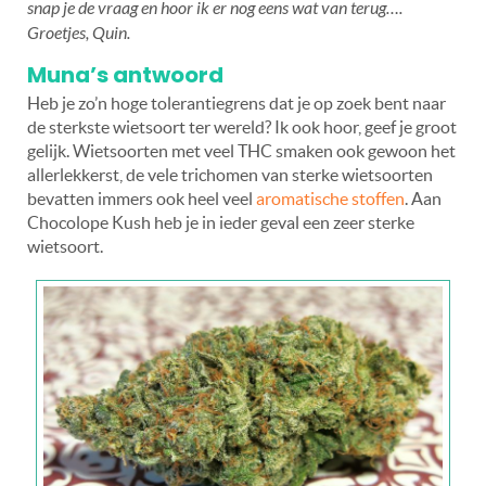
snap je de vraag en hoor ik er nog eens wat van terug….
Groetjes, Quin.
Muna’s antwoord
Heb je zo’n hoge tolerantiegrens dat je op zoek bent naar
de sterkste wietsoort ter wereld? Ik ook hoor, geef je groot
gelijk. Wietsoorten met veel THC smaken ook gewoon het
allerlekkerst, de vele trichomen van sterke wietsoorten
bevatten immers ook heel veel
aromatische stoffen
. Aan
Chocolope Kush heb je in ieder geval een zeer sterke
wietsoort.