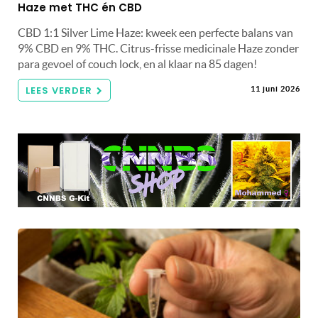
Haze met THC én CBD
CBD 1:1 Silver Lime Haze: kweek een perfecte balans van
9% CBD en 9% THC. Citrus-frisse medicinale Haze zonder
para gevoel of couch lock, en al klaar na 85 dagen!
LEES VERDER
11 juni 2026