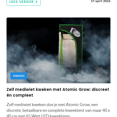
LEES VERDER
17 april 2026
KWEKEN
Zelf mediwiet kweken met Atomic Grow: discreet
én compleet
Zelf mediwiet kweken doe je met Atomic Grow, een
discrete, betaalbare en complete kweektent van maar 40 x
40 cm met 65 Watt LED kweeklamp.