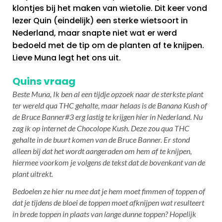
klontjes bij het maken van wietolie. Dit keer vond
lezer Quin (eindelijk) een sterke wietsoort in
Nederland, maar snapte niet wat er werd
bedoeld met de tip om de planten af te knijpen.
Lieve Muna legt het ons uit.
Quins vraag
Beste Muna, Ik ben al een tijdje opzoek naar de sterkste plant
ter wereld qua THC gehalte, maar helaas is de Banana Kush of
de Bruce Banner#3 erg lastig te krijgen hier in Nederland. Nu
zag ik op internet de Chocolope Kush. Deze zou qua THC
gehalte in de buurt komen van de Bruce Banner. Er stond
alleen bij dat het wordt aangeraden om hem af te knijpen,
hiermee voorkom je volgens de tekst dat de bovenkant van de
plant uitrekt.
Bedoelen ze hier nu mee dat je hem moet fimmen of toppen of
dat je tijdens de bloei de toppen moet afknijpen wat resulteert
in brede toppen in plaats van lange dunne toppen? Hopelijk