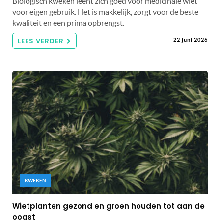
Biologisch kweken leent zich goed voor medicinale wiet
voor eigen gebruik. Het is makkelijk, zorgt voor de beste
kwaliteit en een prima opbrengst.
LEES VERDER
22 juni 2026
KWEKEN
Wietplanten gezond en groen houden tot aan de
oogst