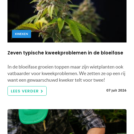
KWEKEN
Zeven typische kweekproblemen in de bloeifase
In de bloeifase groeien toppen maar zijn wietplanten ook
vatbaarder voor kweekproblemen. We zetten ze op een rij
want een gewaarschuwd kweker telt voor twee!
LEES VERDER
07 juli 2026