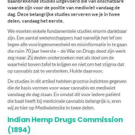
baanbrekende studies uitgevoerd die van onschatbare
waarde zijn voor de positie van mediwiet vandaag de
dag. Deze belangrijke studies serveren we je in twee
delen, vandaag het eerste.
We moeten enkele fundamentele studies enorm dankbaar
zijn. Een aantal wetenschappers had namelijk het lef om
tegen alle vooringenomenheid en misinformatie in te gaan
die ruim 70 jaar heerste – de War on Drugs deed zijn werk
zeg maar. Zij deden onderzoeken met als doel om de
waarheid boven tafel te krijgen en niet om het stigma dat
op cannabis zat te versterken. Hulde daarvoor.
De studies in dit artikel hebben grootse inzichten gegeven
die de basis vormen voor waar cannabis en mediwiet
vandaag de dag staan. En omdat dit voor iedere patiënt
die baat heeft bij medicinale cannabis belangrijk is, eren
wij ze hier op Mediwietesite in twee delen.
Indian Hemp Drugs Commission
(1894)