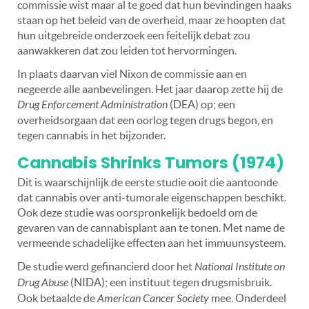
commissie wist maar al te goed dat hun bevindingen haaks
staan op het beleid van de overheid, maar ze hoopten dat
hun uitgebreide onderzoek een feitelijk debat zou
aanwakkeren dat zou leiden tot hervormingen.
In plaats daarvan viel Nixon de commissie aan en
negeerde alle aanbevelingen. Het jaar daarop zette hij de
Drug Enforcement Administration
(DEA) op; een
overheidsorgaan dat een oorlog tegen drugs begon, en
tegen cannabis in het bijzonder.
Cannabis Shrinks Tumors (1974)
Dit is waarschijnlijk de eerste studie ooit die aantoonde
dat cannabis over anti-tumorale eigenschappen beschikt.
Ook deze studie was oorspronkelijk bedoeld om de
gevaren van de cannabisplant aan te tonen. Met name de
vermeende schadelijke effecten aan het immuunsysteem.
De studie werd gefinancierd door het
National Institute on
Drug Abuse
(NIDA); een instituut tegen drugsmisbruik.
Ook betaalde de
American Cancer Society
mee. Onderdeel