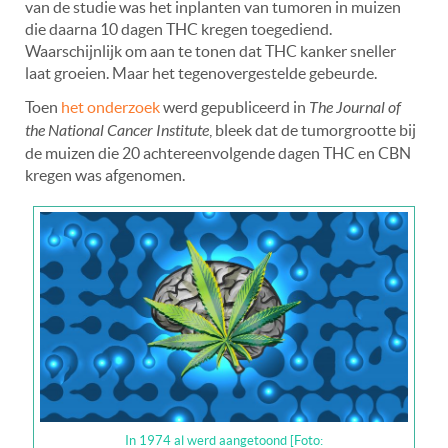
van de studie was het inplanten van tumoren in muizen
die daarna 10 dagen THC kregen toegediend.
Waarschijnlijk om aan te tonen dat THC kanker sneller
laat groeien. Maar het tegenovergestelde gebeurde.
Toen
het onderzoek
werd gepubliceerd in
The Journal of
the National Cancer Institute
, bleek dat de tumorgrootte bij
de muizen die 20 achtereenvolgende dagen THC en CBN
kregen was afgenomen.
In 1974 al werd aangetoond [Foto: