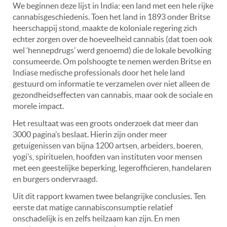
We beginnen deze lijst in India; een land met een hele rijke
cannabisgeschiedenis. Toen het land in 1893 onder Britse
heerschappij stond, maakte de koloniale regering zich
echter zorgen over de hoeveelheid cannabis (dat toen ook
wel ‘hennepdrugs’ werd genoemd) die de lokale bevolking
consumeerde. Om polshoogte te nemen werden Britse en
Indiase medische professionals door het hele land
gestuurd om informatie te verzamelen over niet alleen de
gezondheidseffecten van cannabis, maar ook de sociale en
morele impact.
Het resultaat was een groots onderzoek dat meer dan
3000 pagina’s beslaat. Hierin zijn onder meer
getuigenissen van bijna 1200 artsen, arbeiders, boeren,
yogi’s, spirituelen, hoofden van instituten voor mensen
met een geestelijke beperking, legerofficieren, handelaren
en burgers ondervraagd.
Uit dit rapport kwamen twee belangrijke conclusies. Ten
eerste dat matige cannabisconsumptie relatief
onschadelijk is en zelfs heilzaam kan zijn. En men