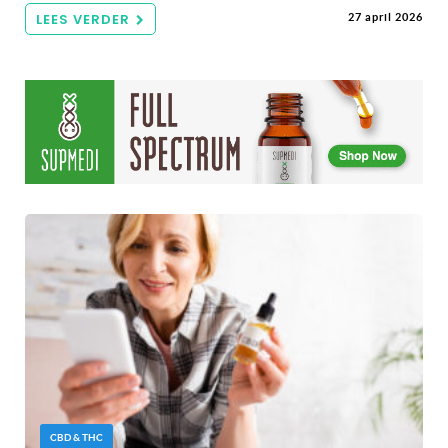
LEES VERDER
27 april 2026
CBD & THC