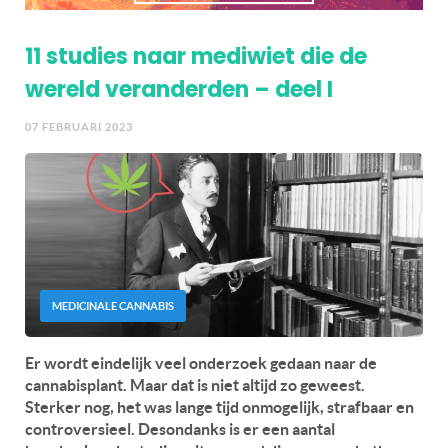
11 studies naar mediwiet die de
wereld veranderden – deel I
07 FEBRUARI 2023
MEDICINALE CANNABIS
Er wordt eindelijk veel onderzoek gedaan naar de
cannabisplant. Maar dat is niet altijd zo geweest.
Sterker nog, het was lange tijd onmogelijk, strafbaar en
controversieel. Desondanks is er een aantal