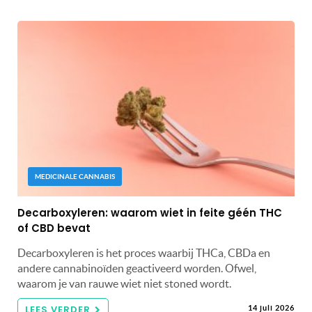
MEDICINALE CANNABIS
Decarboxyleren: waarom wiet in feite géén THC
of CBD bevat
Decarboxyleren is het proces waarbij THCa, CBDa en
andere cannabinoïden geactiveerd worden. Ofwel,
waarom je van rauwe wiet niet stoned wordt.
LEES VERDER
14 juli 2026