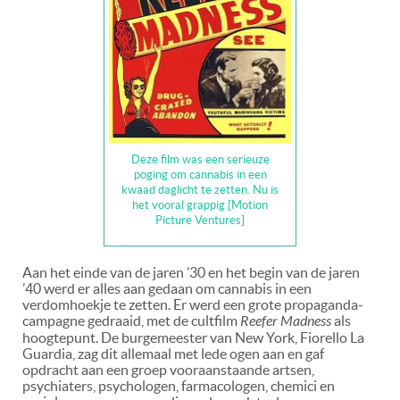
Deze film was een serieuze
poging om cannabis in een
kwaad daglicht te zetten. Nu is
het vooral grappig [Motion
Picture Ventures]
Aan het einde van de jaren ’30 en het begin van de jaren
’40 werd er alles aan gedaan om cannabis in een
verdomhoekje te zetten. Er werd een grote propaganda-
campagne gedraaid, met de cultfilm
Reefer Madness
als
hoogtepunt. De burgemeester van New York, Fiorello La
Guardia, zag dit allemaal met lede ogen aan en gaf
opdracht aan een groep vooraanstaande artsen,
psychiaters, psychologen, farmacologen, chemici en