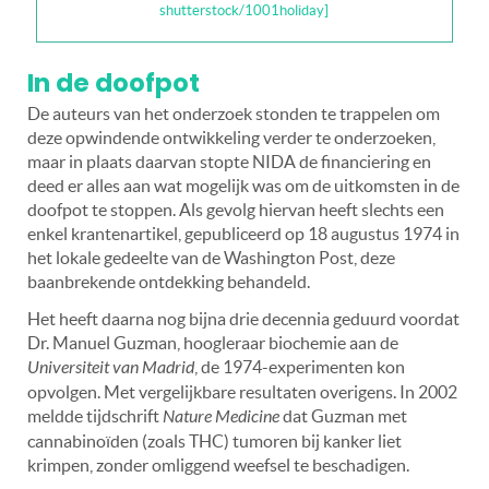
shutterstock/1001holiday]
In de doofpot
De auteurs van het onderzoek stonden te trappelen om
deze opwindende ontwikkeling verder te onderzoeken,
maar in plaats daarvan stopte NIDA de financiering en
deed er alles aan wat mogelijk was om de uitkomsten in de
doofpot te stoppen. Als gevolg hiervan heeft slechts een
enkel krantenartikel, gepubliceerd op 18 augustus 1974 in
het lokale gedeelte van de Washington Post, deze
baanbrekende ontdekking behandeld.
Het heeft daarna nog bijna drie decennia geduurd voordat
Dr. Manuel Guzman, hoogleraar biochemie aan de
Universiteit van Madrid
, de 1974-experimenten kon
opvolgen. Met vergelijkbare resultaten overigens. In 2002
meldde tijdschrift
Nature Medicine
dat Guzman met
cannabinoïden (zoals THC) tumoren bij kanker liet
krimpen, zonder omliggend weefsel te beschadigen.