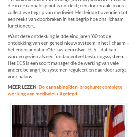
die in de cannabisplant is ontdekt; een doorbraak in ons
collectieve begrip van mediwiet. Het leidde bovendien tot
een reeks van doorbraken in het begrip hoe ons lichaam
functioneert.
Want deze ontdekking leidde eind jaren ’80 tot de
ontdekking van een geheel nieuw systeem in het lichaam –
het endocannabinoïde-systeem ofwel ECS – dat kan
worden gezien als een fundamenteel besturingssysteem.
Het ECS is een soort manager die de werking van vele
andere belangrijke systemen reguleert en daardoor zorgt
voor balans.
MEER LEZEN:
De cannabinoïden-brochure; complete
werking van mediwiet uitgelegd