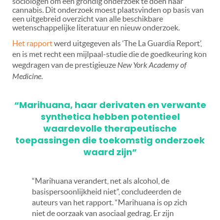
sociologen om een grondig onderzoek te doen naar
cannabis. Dit onderzoek moest plaatsvinden op basis van
een uitgebreid overzicht van alle beschikbare
wetenschappelijke literatuur en nieuw onderzoek.
Het rapport
werd uitgegeven als ‘The La Guardia Report’,
en is met recht een mijlpaal-studie die de goedkeuring kon
wegdragen van de prestigieuze
New York Academy of
Medicine
.
“Marihuana, haar derivaten en verwante
synthetica hebben potentieel
waardevolle therapeutische
toepassingen die toekomstig onderzoek
waard zijn”
“Marihuana verandert, net als alcohol, de
basispersoonlijkheid niet”, concludeerden de
auteurs van het rapport. “Marihuana is op zich
niet de oorzaak van asociaal gedrag. Er zijn