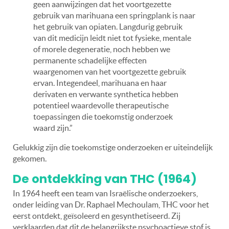
geen aanwijzingen dat het voortgezette
gebruik van marihuana een springplank is naar
het gebruik van opiaten. Langdurig gebruik
van dit medicijn leidt niet tot fysieke, mentale
of morele degeneratie, noch hebben we
permanente schadelijke effecten
waargenomen van het voortgezette gebruik
ervan. Integendeel, marihuana en haar
derivaten en verwante synthetica hebben
potentieel waardevolle therapeutische
toepassingen die toekomstig onderzoek
waard zijn.”
Gelukkig zijn die toekomstige onderzoeken er uiteindelijk
gekomen.
De ontdekking van THC (1964)
In 1964 heeft een team van Israëlische onderzoekers,
onder leiding van Dr. Raphael Mechoulam, THC voor het
eerst ontdekt, geïsoleerd en gesynthetiseerd. Zij
verklaarden dat dit de belangrijkste psychoactieve stof is