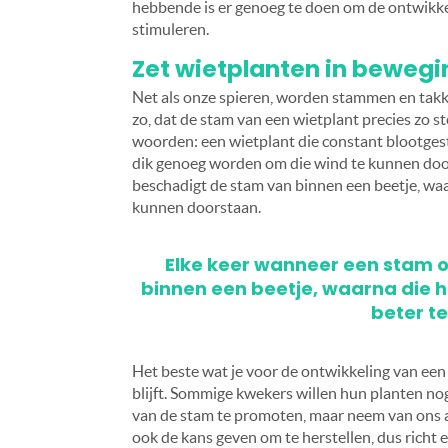
hebbende is er genoeg te doen om de ontwikke
stimuleren.
Zet wietplanten in bewegi
Net als onze spieren, worden stammen en takke
zo, dat de stam van een wietplant precies zo s
woorden: een wietplant die constant blootgest
dik genoeg worden om die wind te kunnen door
beschadigt de stam van binnen een beetje, waa
kunnen doorstaan.
Elke keer wanneer een stam o
binnen een beetje, waarna die 
beter t
Het beste wat je voor de ontwikkeling van een
blijft. Sommige kwekers willen hun planten n
van de stam te promoten, maar neem van ons aa
ook de kans geven om te herstellen, dus richt 