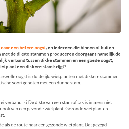
 naar een betere oogst
, en iedereen die binnen of buiten
n met de dikste stammen produceren doorgaans namelijk de
delijk verband tussen dikke stammen en een goede oogst,
ietplant een dikkere stam krijgt?
esvolle oogst is duidelijk: wietplanten met dikkere stammen
tische soortgenoten met een dunne stam.
n ei verband is? De dikte van een stam of tak is immers niet
aar ook van een gezonde wietplant. Gezonde wietplanten
st.
de als de route naar een gezonde wietplant. Dat gezegd