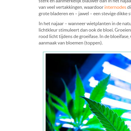
sterk en aanmerkelijk blauwer dan in het najaa
van veel vertakkingen, waardoor
internodes
di
grote bladeren en – jawel – een stevige dikke 
In het najaar – wanneer wietplanten in de natu
lichtkleur stimuleert dan ook de bloei. Groeie
rood licht tijdens de groeifase. In de bloeifase,
aanmaak van bloemen (toppen).