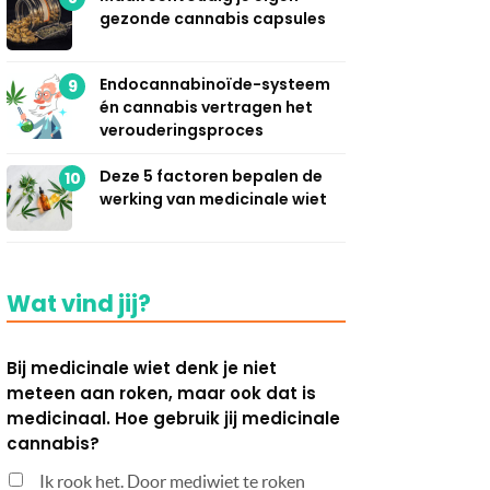
gezonde cannabis capsules
Endocannabinoïde-systeem
9
én cannabis vertragen het
verouderingsproces
Deze 5 factoren bepalen de
10
werking van medicinale wiet
Wat vind jij?
Bij medicinale wiet denk je niet
meteen aan roken, maar ook dat is
medicinaal. Hoe gebruik jij medicinale
cannabis?
Ik rook het. Door mediwiet te roken