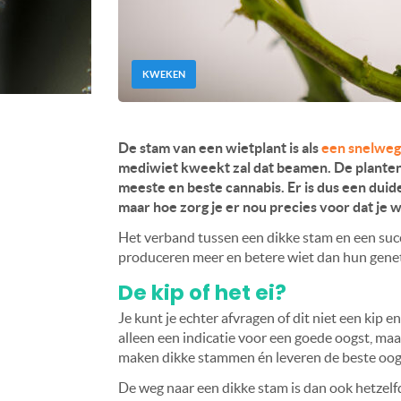
KWEKEN
De stam van een wietplant is als
een snelweg
mediwiet kweekt zal dat beamen. De plante
meeste en beste cannabis. Er is dus een dui
maar hoe zorg je er nou precies voor dat je w
Het verband tussen een dikke stam en een succ
produceren meer en betere wiet dan hun gene
De kip of het ei?
Je kunt je echter afvragen of dit niet een kip e
alleen een indicatie voor een goede oogst, m
maken dikke stammen én leveren de beste oog
De weg naar een dikke stam is dan ook hetzelf