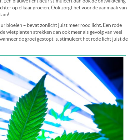
r. Een blauwe lichtkleur stimuleert dan ook de ontwikkeling
chter op elkaar groeien. Ook zorgt het voor de aanmaak van
stam!
ur bloeien – bevat zonlicht juist meer rood licht. Een rode
nde wietplanten strekken dan ook meer als gevolg van veel
 wanneer de groei gestopt is, stimuleert het rode licht juist de