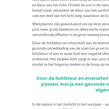
en kleur van het licht. Omdat de zon in de natu
hemel staat, verandert de kleur van het zonl
ook een deel van het licht weg, waardoor de li
Wietplanten zijn geëvolueerd om op deze veran
juist meer grote bladeren en dikke korte stamm
verschillende effecten in de groei teweeg bren
Door de lichtkleur en intensiteit aan de levens
gezonde ontwikkeling van de stam (en groei i
lichtkleur of een te zwak licht een negatief effect
ontkiemd. Het zwakke licht zorgt er dan voor d
omdat ze het hogerop zoeken in de hoop op mee
Door de lichtkleur en intensite
passen, kun je een gezonde o
algem
In de natuur is het zonlicht in het voorjaar –