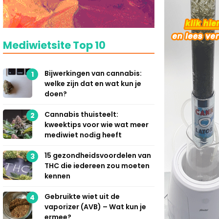
Mediwietsite Top 10
Bijwerkingen van cannabis:
1
welke zijn dat en wat kun je
doen?
Cannabis thuisteelt:
2
kweektips voor wie wat meer
mediwiet nodig heeft
15 gezondheidsvoordelen van
3
THC die iedereen zou moeten
kennen
Gebruikte wiet uit de
4
vaporizer (AVB) – Wat kun je
ermee?