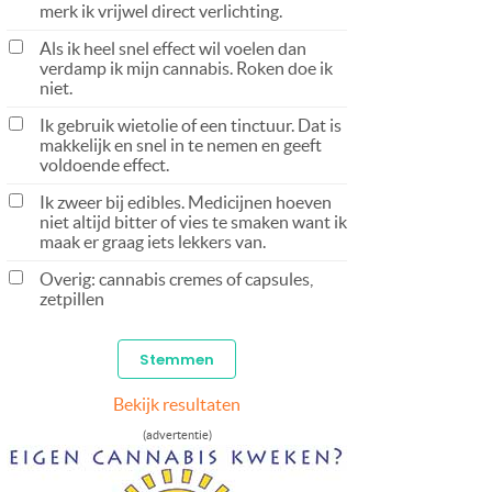
merk ik vrijwel direct verlichting.
Als ik heel snel effect wil voelen dan
verdamp ik mijn cannabis. Roken doe ik
niet.
Ik gebruik wietolie of een tinctuur. Dat is
makkelijk en snel in te nemen en geeft
voldoende effect.
Ik zweer bij edibles. Medicijnen hoeven
niet altijd bitter of vies te smaken want ik
maak er graag iets lekkers van.
Overig: cannabis cremes of capsules,
zetpillen
Bekijk resultaten
(advertentie)