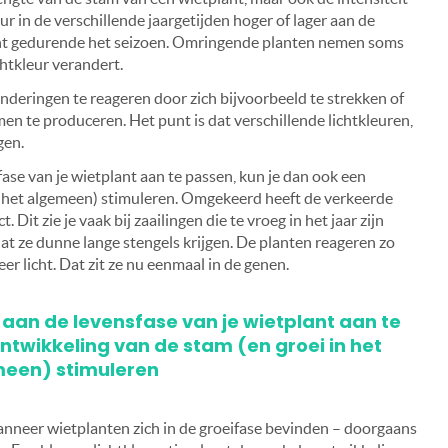
ur in de verschillende jaargetijden hoger of lager aan de
icht gedurende het seizoen. Omringende planten nemen soms
chtkleur verandert.
deringen te reageren door zich bijvoorbeeld te strekken of
en te produceren. Het punt is dat verschillende lichtkleuren,
gen.
fase van je wietplant aan te passen, kun je dan ook een
n het algemeen) stimuleren. Omgekeerd heeft de verkeerde
. Dit zie je vaak bij zaailingen die te vroeg in het jaar zijn
at ze dunne lange stengels krijgen. De planten reageren zo
r licht. Dat zit ze nu eenmaal in de genen.
it aan de levensfase van je wietplant aan te
ntwikkeling van de stam (en groei in het
een) stimuleren
 wanneer wietplanten zich in de groeifase bevinden – doorgaans