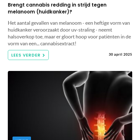
Brengt cannabis redding in strijd tegen
melanoom (huidkanker)?
Het aantal gevallen van melanoom - een heftige vorm van
huidkanker veroorzaakt door uv-straling - neemt
halsoverkop toe, maar er gloort hoop voor patiënten in de
vorm van een... cannabisextract!
LEES VERDER
30 april 2025