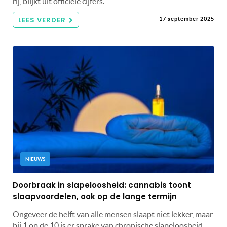
rij, blijkt uit officiële cijfers.
LEES VERDER
17 september 2025
NIEUWS
Doorbraak in slapeloosheid: cannabis toont
slaapvoordelen, ook op de lange termijn
Ongeveer de helft van alle mensen slaapt niet lekker, maar
bij 1 op de 10 is er sprake van chronische slapeloosheid.