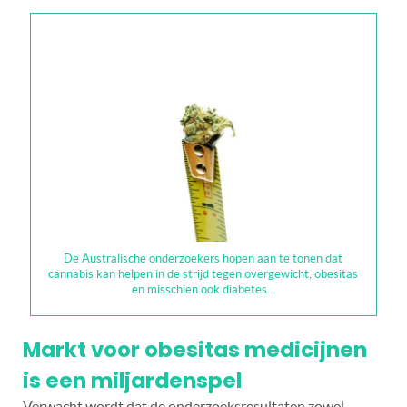
De Australische onderzoekers hopen aan te tonen dat
cannabis kan helpen in de strijd tegen overgewicht, obesitas
en misschien ook diabetes…
Markt voor obesitas medicijnen
is een miljardenspel
Verwacht wordt dat de onderzoeksresultaten zowel