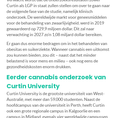
Curtin als LGP in staat zullen stellen om over te gaan naar
de volgende fase van de studie, namelijk klinisch
onderzoek.
De wereldwijde markt voor geneesmiddelen
voor de behandeling van zwaarlijvigheid, werd in 2019
gewaardeerd op 729,9 miljoen dollar. Dit zal naar
verwachting in 2027 zo’n 1,08 miljard dollar bereiken.
Er gaan dus enorme bedragen om in het behandelen van
obesitas en suikerziekte. Wanneer cannabis een uitkomst
zou kunnen bieden, zou dit – naast dat het minder
belastend is voor mens en milieu – ook nog eens de
gezondheidskosten enorm drukken.
Eerder cannabis onderzoek van
Curtin University
Curtin University is de grootste universiteit van West-
Australië, met meer dan 59.000 studenten. Naast de
hoofdcampus van de universiteit in Perth, heeft Curtin
ook een grote regionale campus in Kalgoorlie en een
campus in Midland, evenals vier wereldwijde campussen