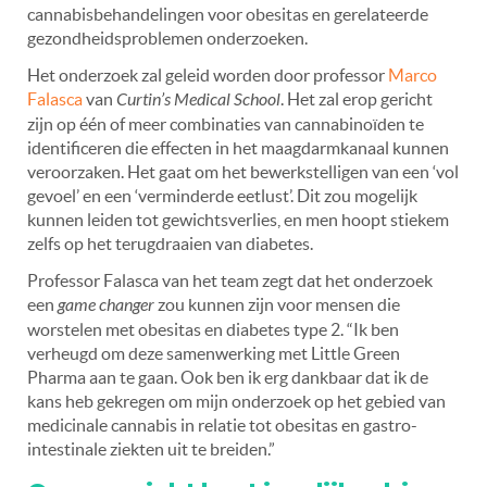
cannabisbehandelingen voor obesitas en gerelateerde
gezondheidsproblemen onderzoeken.
Het onderzoek zal geleid worden door professor
Marco
Falasca
van
Curtin’s Medical School
. Het zal erop gericht
zijn op één of meer combinaties van cannabinoïden te
identificeren die effecten in het maagdarmkanaal kunnen
veroorzaken. Het gaat om het bewerkstelligen van een ‘vol
gevoel’ en een ‘verminderde eetlust’. Dit zou mogelijk
kunnen leiden tot gewichtsverlies, en men hoopt stiekem
zelfs op het terugdraaien van diabetes.
Professor Falasca van het team zegt dat het onderzoek
een
game changer
zou kunnen zijn voor mensen die
worstelen met obesitas en diabetes type 2.
“Ik ben
verheugd om deze samenwerking met Little Green
Pharma aan te gaan. Ook ben ik erg dankbaar dat ik de
kans heb gekregen om mijn onderzoek op het gebied van
medicinale cannabis in relatie tot obesitas en gastro-
intestinale ziekten uit te breiden.”