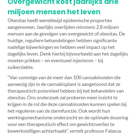
Overgewicht kost jaarlijks drie
miljoen mensen het leven
Obesitas heeft wereldwijd epidemische proporties
aangenomen. Jaarlijks overlijden minstens 2,8 miljoen
mensen aan de gevolgen van overgewicht of obesitas. De
huidige, reguliere behandelingen hebben significante
nadelige bijwerkingen en hebben veel impact op het
dagelijks leven. Denk hierbij bijvoorbeeld aan het dagelijks
moeten prikken – en eventueel injecteren – bij
suikerziekte.
“Van sommige van de meer dan 100 cannabinoïden die
aanwezig zijn in de cannabisplant is aangetoond dat ze
therapeutisch potentieel hebben bij het behandelen van
obesitas. Ons onderzoek zal proberen meer inzicht te
krijgen in de rol die deze cannabinoïden kunnen spelen bij
het reguleren van de darmfunctie. Ook wordt hun
werkingsmechanisme onderzocht en de optimale dosering
voor een therapeutisch effect om gewichtsverlies te
bewerkstelligen achterhaald”, vertelt professor Falasca.