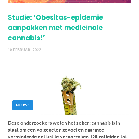
Studie: ‘Obesitas-epidemie
aanpakken met medicinale
cannabis!’
10 FEBRUARI 2022
NIEUWS
Deze onderzoekers weten het zeker: cannabis is in
staat om een volgegeten gevoel en daarmee
verminderde eetlust te veroorzaken. Dit zal leiden tot