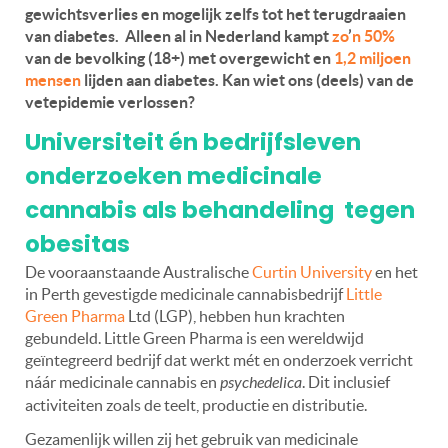
gewichtsverlies en mogelijk zelfs tot het terugdraaien
van diabetes. Alleen al in Nederland kampt
zo
’
n 50%
van de bevolking (18+) met overgewicht en
1,2 miljoen
mensen
lijden aan diabetes. Kan wiet ons (deels) van de
vetepidemie verlossen?
Universiteit én bedrijfsleven
onderzoeken medicinale
cannabis als behandeling tegen
obesitas
De vooraanstaande Australische
Curtin University
en het
in Perth gevestigde medicinale cannabisbedrijf
Little
Green Pharma
Ltd (LGP), hebben hun krachten
gebundeld.
Little Green Pharma is een wereldwijd
geïntegreerd bedrijf dat werkt mét en onderzoek verricht
náár medicinale cannabis en
psychedelica
. Dit inclusief
activiteiten zoals de teelt, productie en distributie.
Gezamenlijk willen zij het gebruik van medicinale