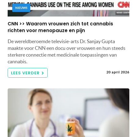
NIEUWS
CNN >> Waarom vrouwen zich tot cannabis
richten voor menopauze en pijn
De wereldberoemde televisie-arts Dr. Sanjay Gupta
maakte voor CNN een docu over vrouwen en hun steeds
sterkere connectie met medicinale toepassingen van
cannabis.
LEES VERDER
20 april 2026