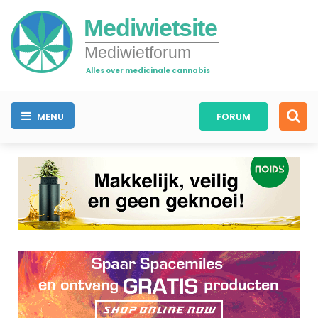
Mediwietsite
Mediwietforum
Alles over medicinale cannabis
MENU
FORUM