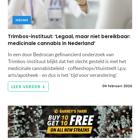
NIEUWS
Trimbos-instituut: ‘Legaal, maar niet bereikbaar:
medicinale cannabis in Nederland’
In een door Bedrocan gefinancierd onderzoek van
Trimbos-instituut blijkt dat het slecht gesteld is met het
medicinale cannabisbeleid - coffeeshops/thuisteelt i.p.v.
arts/apotheek - en dus is het 'tijd voor verandering'.
LEES VERDER
04 februari 2026