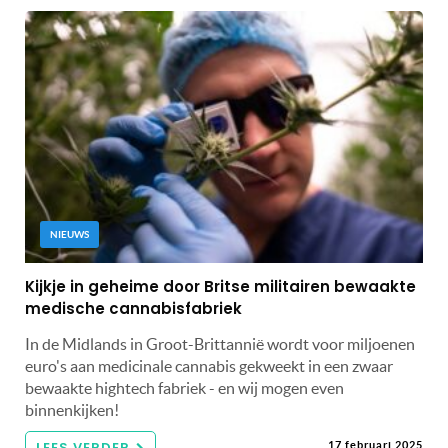
NIEUWS
Kijkje in geheime door Britse militairen bewaakte
medische cannabisfabriek
In de Midlands in Groot-Brittannië wordt voor miljoenen
euro's aan medicinale cannabis gekweekt in een zwaar
bewaakte hightech fabriek - en wij mogen even
binnenkijken!
LEES VERDER
17 februari 2025