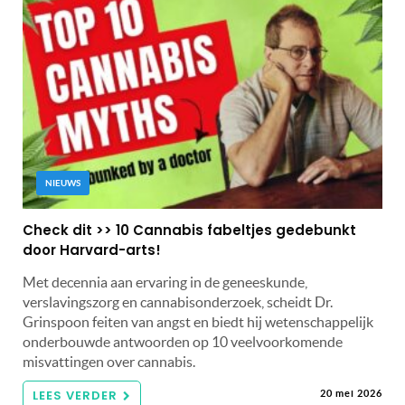
NIEUWS
Check dit >> 10 Cannabis fabeltjes gedebunkt
door Harvard-arts!
Met decennia aan ervaring in de geneeskunde,
verslavingszorg en cannabisonderzoek, scheidt Dr.
Grinspoon feiten van angst en biedt hij wetenschappelijk
onderbouwde antwoorden op 10 veelvoorkomende
misvattingen over cannabis.
LEES VERDER
20 mei 2026