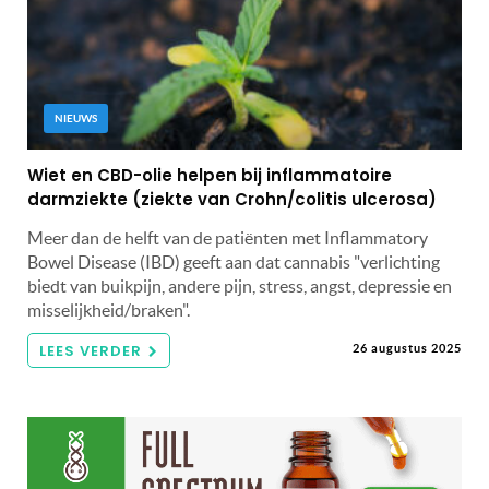
NIEUWS
Wiet en CBD-olie helpen bij inflammatoire
darmziekte (ziekte van Crohn/colitis ulcerosa)
Meer dan de helft van de patiënten met Inflammatory
Bowel Disease (IBD) geeft aan dat cannabis "verlichting
biedt van buikpijn, andere pijn, stress, angst, depressie en
misselijkheid/braken".
LEES VERDER
26 augustus 2025