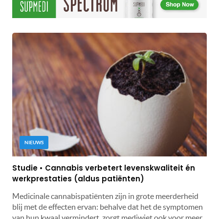
NIEUWS
Studie • Cannabis verbetert levenskwaliteit én
werkprestaties (aldus patiënten)
Medicinale cannabispatiënten zijn in grote meerderheid
blij met de effecten ervan: behalve dat het de symptomen
van hun kwaal vermindert, zorgt mediwiet ook voor meer