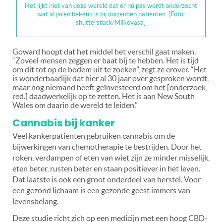
Het lijkt niet van deze wereld dat er nú pas wordt onderzocht
wat al jaren bekend is bij duizenden patiënten. [Foto:
shutterstock/Milkovasa]
Goward hoopt dat het middel het verschil gaat maken.
“Zoveel mensen zeggen er baat bij te hebben. Het is tijd
om dit tot op de bodem uit te zoeken”, zegt ze erover. “Het
is wonderbaarlijk dat hier al 30 jaar over gesproken wordt,
maar nog niemand heeft geïnvesteerd om het [onderzoek,
red.] daadwerkelijk op te zetten. Het is aan New South
Wales om daarin de wereld te leiden.”
Cannabis bij kanker
Veel kankerpatiënten gebruiken cannabis om de
bijwerkingen van chemotherapie te bestrijden. Door het
roken, verdampen of eten van wiet zijn ze minder misselijk,
eten beter, rusten beter en staan positiever in het leven.
Dat laatste is ook een groot onderdeel van herstel. Voor
een gezond lichaam is een gezonde geest immers van
levensbelang.
Deze studie richt zich op een medicijn met een hoog CBD-