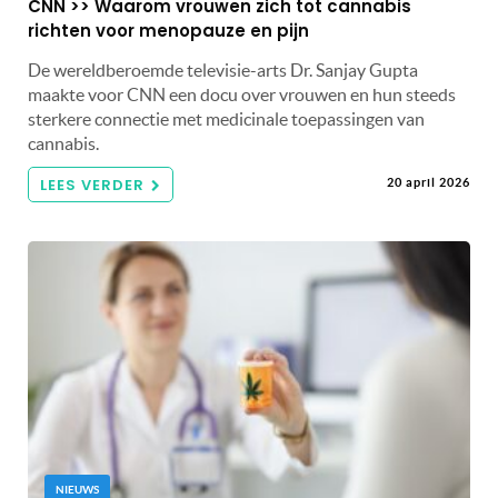
CNN >> Waarom vrouwen zich tot cannabis
richten voor menopauze en pijn
De wereldberoemde televisie-arts Dr. Sanjay Gupta
maakte voor CNN een docu over vrouwen en hun steeds
sterkere connectie met medicinale toepassingen van
cannabis.
LEES VERDER
20 april 2026
NIEUWS