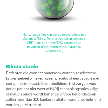
Het cannabismedicijn wordt geleverd door het
Canadese Tilray. De capsules zullen een hoog
CBD-gehalte en lage THC-concentratie
bevatten. [Foto: shutterstock/Dragana
Gerasimoski]
Blinde studie
Patiënten die voor het onderzoek worden geselecteerd
krijgen geheel willekeurig een placebo of een capsule met
een cannabisextract. De dubbelblinde test zorgt ervoor
dat de patiënt niet weet of hij/zij cannabiscapsules krijgt
of met placebo’s wordt behandeld. Voor het onderzoek
zullen meer dan 300 kankerpatiënten vanuit het hele land
worden gerekruteerd.