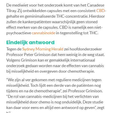
De mediwiet voor het onderzoek komt van het Canadese
Tilray. Zij ontwikkelden capsules met een consistent
CBD
-
gehalte en geminimaliseerde THC-concentratie. Hierdoor
zullen de kankerpatiënten waarschijnlijk geen stoned
effect merken van de capsules. CBD is namelijk een niet-
psychoactieve
cannabinoïde
in tegenstelling tot THC.
Eindelijk antwoord
Tegen de
Sydney Morning Herald
zei hoofdonderzoeker
Professor Peter Grimison dat hem weinig in de weg staat.
Volgens Grimison kan er gemakkelijk internationaal
onderzoek gedaan worden naar de effecten van cannabis
bij misselijkheid en overgeven door chemotherapie.
“We zijn al ver gekomen met reguliere medicijnen tegen
misselijkheid. Toch lijdt een derde van de patiënten nog
tijdens en na de chemotherapie”, zei Professor Grimison.
“De rol van cannabis-medicijnen bij het verlichten van
misselijkheid door chemo is nog onduidelijk. Deze studie
kan daar voor eens en altijd een antwoord op geven”, zegt
hij.