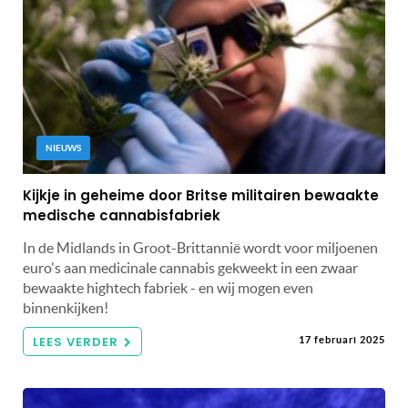
NIEUWS
Kijkje in geheime door Britse militairen bewaakte
medische cannabisfabriek
In de Midlands in Groot-Brittannië wordt voor miljoenen
euro's aan medicinale cannabis gekweekt in een zwaar
bewaakte hightech fabriek - en wij mogen even
binnenkijken!
LEES VERDER
17 februari 2025