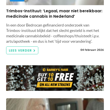
Trimbos-instituut: ‘Legaal, maar niet bereikbaar:
medicinale cannabis in Nederland’
In een door Bedrocan gefinancierd onderzoek van
Trimbos-instituut blijkt dat het slecht gesteld is met het
medicinale cannabisbeleid - coffeeshops/thuisteelt i.p.v.
arts/apotheek - en dus is het 'tijd voor verandering'.
LEES VERDER
04 februari 2026