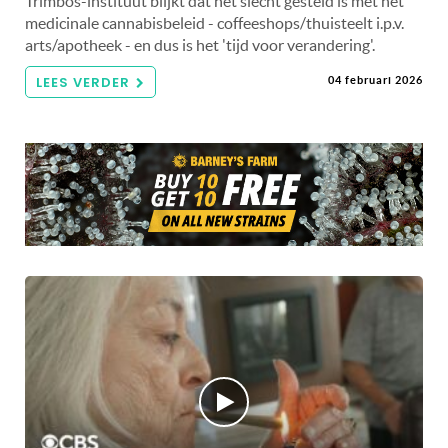
Trimbos-instituut blijkt dat het slecht gesteld is met het
medicinale cannabisbeleid - coffeeshops/thuisteelt i.p.v.
arts/apotheek - en dus is het 'tijd voor verandering'.
LEES VERDER
04 februari 2026