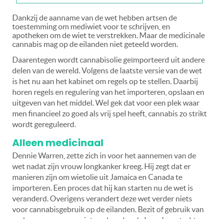
Dankzij de aanname van de wet hebben artsen de
toestemming om mediwiet voor te schrijven, en
apotheken om de wiet te verstrekken. Maar de medicinale
cannabis mag op de eilanden niet geteeld worden.
Daarentegen wordt cannabisolie geïmporteerd uit andere
delen van de wereld. Volgens de laatste versie van de wet
is het nu aan het kabinet om regels op te stellen. Daarbij
horen regels en regulering van het importeren, opslaan en
uitgeven van het middel. Wel gek dat voor een plek waar
men financieel zo goed als vrij spel heeft, cannabis zo strikt
wordt gereguleerd.
Alleen medicinaal
Dennie Warren, zette zich in voor het aannemen van de
wet nadat zijn vrouw longkanker kreeg. Hij zegt dat er
manieren zijn om wietolie uit Jamaica en Canada te
importeren. Een proces dat hij kan starten nu de wet is
veranderd. Overigens verandert deze wet verder niets
voor cannabisgebruik op de eilanden. Bezit of gebruik van