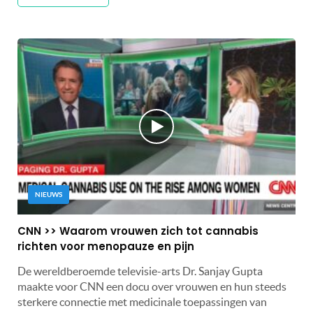
NIEUWS
CNN >> Waarom vrouwen zich tot cannabis
richten voor menopauze en pijn
De wereldberoemde televisie-arts Dr. Sanjay Gupta
maakte voor CNN een docu over vrouwen en hun steeds
sterkere connectie met medicinale toepassingen van