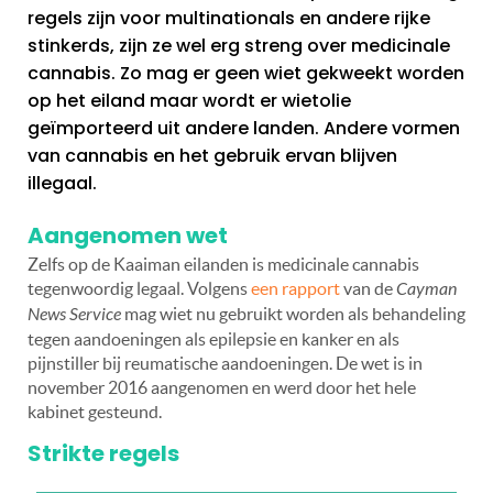
regels zijn voor multinationals en andere rijke
stinkerds, zijn ze wel erg streng over medicinale
cannabis. Zo mag er geen wiet gekweekt worden
op het eiland maar wordt er wietolie
geïmporteerd uit andere landen. Andere vormen
van cannabis en het gebruik ervan blijven
illegaal.
Aangenomen wet
Zelfs op de Kaaiman eilanden is medicinale cannabis
tegenwoordig legaal. Volgens
een rapport
van de
Cayman
News Service
mag wiet nu gebruikt worden als behandeling
tegen aandoeningen als epilepsie en kanker en als
pijnstiller bij reumatische aandoeningen. De wet is in
november 2016 aangenomen en werd door het hele
kabinet gesteund.
Strikte regels