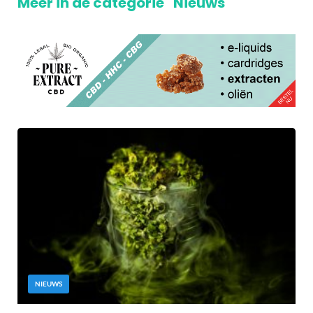
Meer in de categorie "Nieuws"
NIEUWS