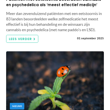
en psychedelica als ‘meest effectief medicijn’
Meer dan zevenduizend patiënten met een eetstoornis in
83 landen beoordeelden welke zelfmedicatie het meest
effectief is bij hun behandeling en de winnaars zijn
cannabis en psychedelica (met name paddo's en LSD).
LEES VERDER
01 september 2025
NIEUWS