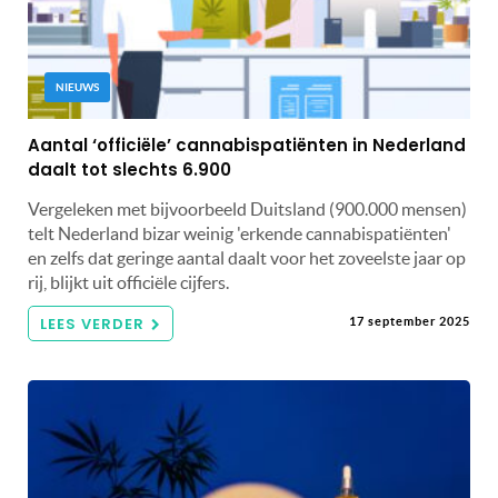
NIEUWS
Aantal ‘officiële’ cannabispatiënten in Nederland
daalt tot slechts 6.900
Vergeleken met bijvoorbeeld Duitsland (900.000 mensen)
telt Nederland bizar weinig 'erkende cannabispatiënten'
en zelfs dat geringe aantal daalt voor het zoveelste jaar op
rij, blijkt uit officiële cijfers.
LEES VERDER
17 september 2025