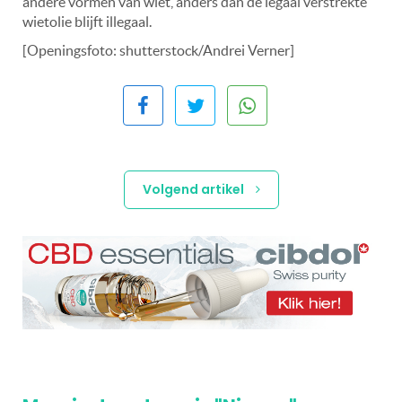
andere vormen van wiet, anders dan de legaal verstrekte
wietolie blijft illegaal.
[Openingsfoto: shutterstock/Andrei Verner]
Volgend artikel