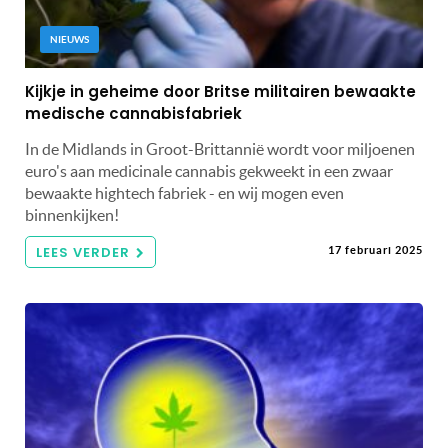
NIEUWS
Kijkje in geheime door Britse militairen bewaakte
medische cannabisfabriek
In de Midlands in Groot-Brittannië wordt voor miljoenen
euro's aan medicinale cannabis gekweekt in een zwaar
bewaakte hightech fabriek - en wij mogen even
binnenkijken!
LEES VERDER
17 februari 2025