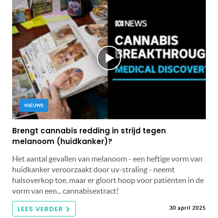
NIEUWS
Brengt cannabis redding in strijd tegen
melanoom (huidkanker)?
Het aantal gevallen van melanoom - een heftige vorm van
huidkanker veroorzaakt door uv-straling - neemt
halsoverkop toe, maar er gloort hoop voor patiënten in de
vorm van een... cannabisextract!
LEES VERDER
30 april 2025