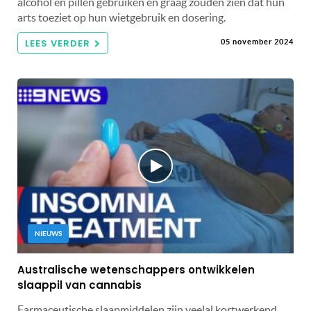
alcohol en pillen gebruiken en graag zouden zien dat hun
arts toeziet op hun wietgebruik en dosering.
LEES VERDER
05 november 2024
NIEUWS
Australische wetenschappers ontwikkelen
slaappil van cannabis
Farmaceutische slaapmiddelen zijn veelal kortwerkend,