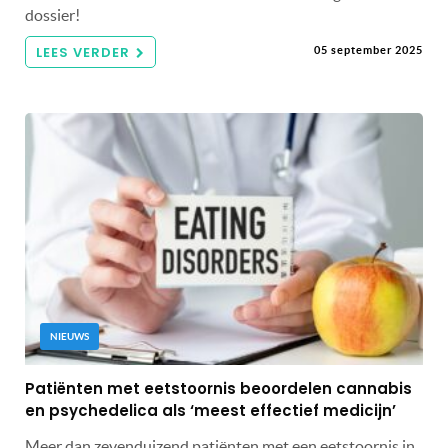
dossier!
LEES VERDER
05 september 2025
NIEUWS
Patiënten met eetstoornis beoordelen cannabis
en psychedelica als ‘meest effectief medicijn’
Meer dan zevenduizend patiënten met een eetstoornis in