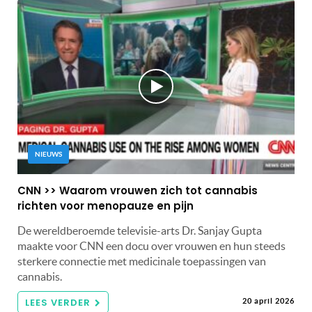
NIEUWS
CNN >> Waarom vrouwen zich tot cannabis
richten voor menopauze en pijn
De wereldberoemde televisie-arts Dr. Sanjay Gupta
maakte voor CNN een docu over vrouwen en hun steeds
sterkere connectie met medicinale toepassingen van
cannabis.
LEES VERDER
20 april 2026