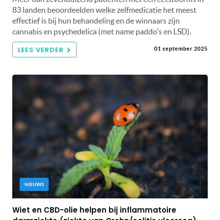
83 landen beoordeelden welke zelfmedicatie het meest
effectief is bij hun behandeling en de winnaars zijn
cannabis en psychedelica (met name paddo's en LSD).
LEES VERDER
01 september 2025
NIEUWS
Wiet en CBD-olie helpen bij inflammatoire