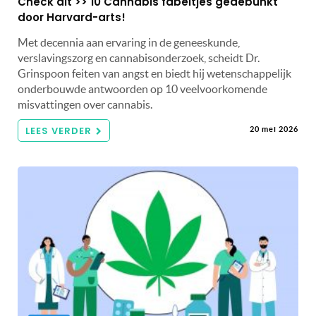
Check dit >> 10 Cannabis fabeltjes gedebunkt
door Harvard-arts!
Met decennia aan ervaring in de geneeskunde,
verslavingszorg en cannabisonderzoek, scheidt Dr.
Grinspoon feiten van angst en biedt hij wetenschappelijk
onderbouwde antwoorden op 10 veelvoorkomende
misvattingen over cannabis.
LEES VERDER
20 mei 2026