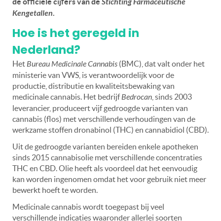
de officiële cijfers van de
Stichting Farmaceutische
Kengetallen
.
Hoe is het geregeld in
Nederland?
Het
Bureau Medicinale Cannabis
(BMC), dat valt onder het
ministerie van VWS, is verantwoordelijk voor de
productie, distributie en kwaliteitsbewaking van
medicinale cannabis. Het bedrijf
Bedrocan
, sinds 2003
leverancier, produceert vijf gedroogde varianten van
cannabis (flos) met verschillende verhoudingen van de
werkzame stoffen dronabinol (THC) en cannabidiol (CBD).
Uit de gedroogde varianten bereiden enkele apotheken
sinds 2015 cannabisolie met verschillende concentraties
THC en CBD. Olie heeft als voordeel dat het eenvoudig
kan worden ingenomen omdat het voor gebruik niet meer
bewerkt hoeft te worden.
Medicinale cannabis wordt toegepast bij veel
verschillende indicaties waaronder allerlei soorten