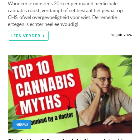
Wanneer je minstens 20 keer per maand medicinale
cannabis rookt, verdampt of eet bestaat het gevaar op
CHS, ofwel overgevoeligheid voor wiet. De remedie
ertegen is echter heel eenvoudig!
LEES VERDER
28 juli 2026
NIEUWS