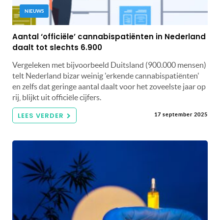
NIEUWS
Aantal ‘officiële’ cannabispatiënten in Nederland
daalt tot slechts 6.900
Vergeleken met bijvoorbeeld Duitsland (900.000 mensen)
telt Nederland bizar weinig 'erkende cannabispatiënten'
en zelfs dat geringe aantal daalt voor het zoveelste jaar op
rij, blijkt uit officiële cijfers.
LEES VERDER
17 september 2025