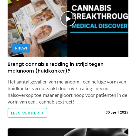
NIEUWS
Brengt cannabis redding in strijd tegen
melanoom (huidkanker)?
Het aantal gevallen van melanoom - een heftige vorm van
huidkanker veroorzaakt door uv-straling - neemt
halsoverkop toe, maar er gloort hoop voor patiënten in de
vorm van een... cannabisextract!
LEES VERDER
30 april 2025