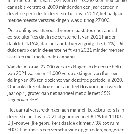
In de eerste helft van 2021 werd er 20.000 keer medicinale
cannabis verstrekt, 2000 minder dan een jaar eerder in
dezelfde periode. In de eerste helft van 2017, het halfjaar
met de meeste verstrekkingen, was dit nog 27.000.
Deze daling wordt vooral veroorzaakt door het aantal
eerste uitgiftes dat in de eerste helft van 2021 harder
daalde (-13,5%) dan het aantal vervolguitgiftes (-4%). Dit
duidt erop dat in de eerste helft van 2021 minder mensen
startten met medicinale cannabis.
Van de in totaal 22.000 verstrekkingen in de eerste helft
van 2021 waren er 11.000 verstrekkingen van flos, een
daling van 8% ten opzichte van dezelfde periode in 2020.
Ondanks deze daling is het aandeel flos voor het tweede
jaar op rij groter dan het aandeel met olie met 55%
tegenover 45%.
Het aantal verstrekkingen aan mannelijke gebruikers is in
de eerste helft van 2021 afgenomen met 8,1% tot 11.000.
Bij vrouwelijke gebruikers daalde dit met 7,3% tot ruim
9000. Hiermee is een verschuiving opgetreden, aangezien