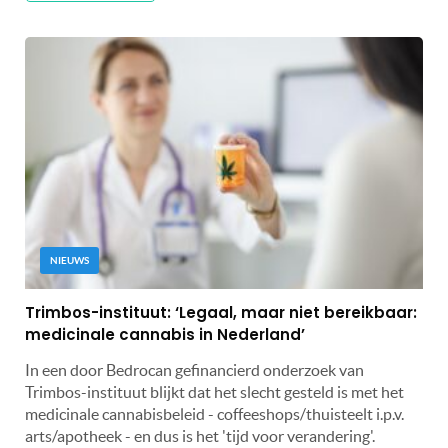
NIEUWS
Trimbos-instituut: ‘Legaal, maar niet bereikbaar:
medicinale cannabis in Nederland’
In een door Bedrocan gefinancierd onderzoek van
Trimbos-instituut blijkt dat het slecht gesteld is met het
medicinale cannabisbeleid - coffeeshops/thuisteelt i.p.v.
arts/apotheek - en dus is het 'tijd voor verandering'.