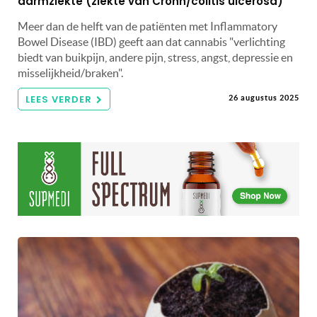
darmziekte (ziekte van Crohn/colitis ulcerosa)
Meer dan de helft van de patiënten met Inflammatory
Bowel Disease (IBD) geeft aan dat cannabis "verlichting
biedt van buikpijn, andere pijn, stress, angst, depressie en
misselijkheid/braken".
LEES VERDER
26 augustus 2025