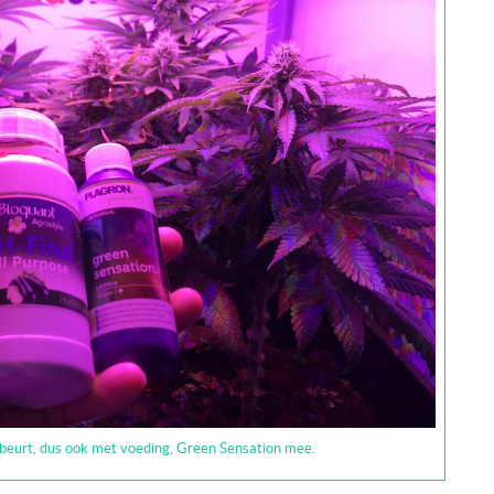
rbeurt, dus ook met voeding, Green Sensation mee.