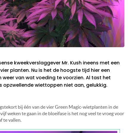
ense kweekverslaggever Mr. Kush ineens met een
 vier planten. Nu is het de hoogste tijd hier een
n weer van wat voeding te voorzien. Al tast het
s opzwellende wiettoppen niet aan, gelukkig.
ingstekort bij één van de vier Green Magic-wietplanten in de
 vijf weken te gaan in de bloeifase is het nog veel te vroeg voor
 te vallen.