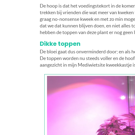
De hoop is dat het voedingstekort in de komen
trekken bij vrienden die wat meer van kweken w
graag no-nonsense kweek en met zo min mogel
dat we dat kunnen blijven doen, en niet alles 
hebben de toppen van deze plant er nog geen las
Dikke toppen
De bloei gaat dus onverminderd door; en als het
De toppen worden nu steeds voller en de hoof
aangezicht in mijn Mediwietsite kweekkastje is