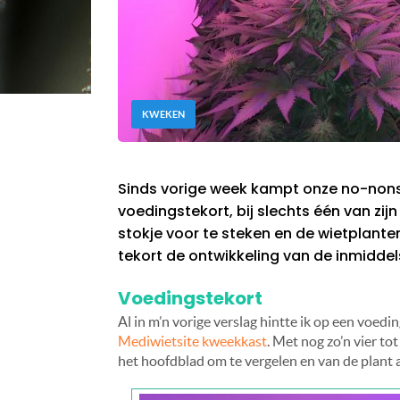
KWEKEN
Sinds vorige week kampt onze no-nons
voedingstekort, bij slechts één van zijn
stokje voor te steken en de wietplante
tekort de ontwikkeling van de inmiddel
Voedingstekort
Al in m’n vorige verslag hintte ik op een voed
Mediwietsite kweekkast
. Met nog zo’n vier tot
het hoofdblad om te vergelen en van de plant af