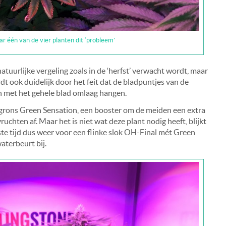
 één van de vier planten dit ‘probleem’
atuurlijke vergeling zoals in de ‘herfst’ verwacht wordt, maar
 ook duidelijk door het feit dat de bladpuntjes van de
 met het gehele blad omlaag hangen.
agrons Green Sensation, een booster om de meiden een extra
ruchten af. Maar het is niet wat deze plant nodig heeft, blijkt
ste tijd dus weer voor een flinke slok OH-Final mét Green
aterbeurt bij.