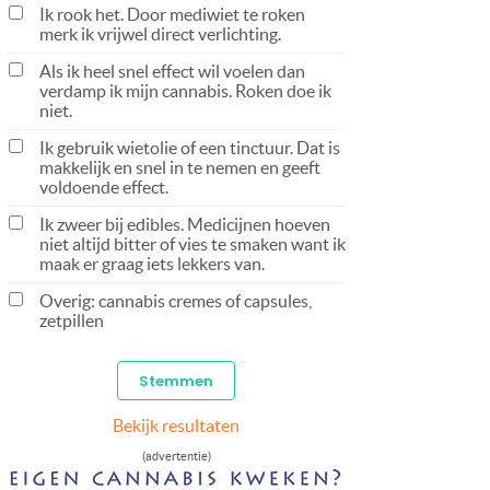
Ik rook het. Door mediwiet te roken
merk ik vrijwel direct verlichting.
Als ik heel snel effect wil voelen dan
verdamp ik mijn cannabis. Roken doe ik
niet.
Ik gebruik wietolie of een tinctuur. Dat is
makkelijk en snel in te nemen en geeft
voldoende effect.
Ik zweer bij edibles. Medicijnen hoeven
niet altijd bitter of vies te smaken want ik
maak er graag iets lekkers van.
Overig: cannabis cremes of capsules,
zetpillen
Bekijk resultaten
(advertentie)