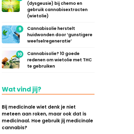
(dysgeusie) bij chemo en
gebruik cannabisextracten
(wietolie)
Cannabisolie herstelt
9
huidwonden door ‘gunstigere
weefselregeneratie’
Cannabisolie? 10 goede
10
redenen om wietolie met THC
te gebruiken
Wat vind jij?
Bij medicinale wiet denk je niet
meteen aan roken, maar ook dat is
medicinaal. Hoe gebruik jij medicinale
cannabis?