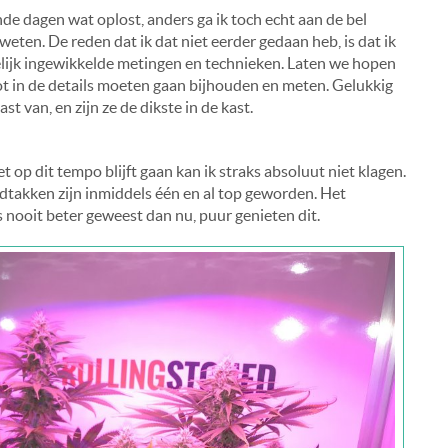
de dagen wat oplost, anders ga ik toch echt aan de bel
eten. De reden dat ik dat niet eerder gedaan heb, is dat ik
ijk ingewikkelde metingen en technieken. Laten we hopen
tot in de details moeten gaan bijhouden en meten. Gelukkig
t van, en zijn ze de dikste in de kast.
 op dit tempo blijft gaan kan ik straks absoluut niet klagen.
dtakken zijn inmiddels één en al top geworden. Het
 nooit beter geweest dan nu, puur genieten dit.