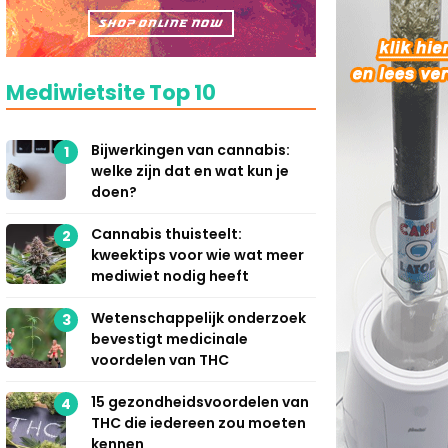
Mediwietsite Top 10
Bijwerkingen van cannabis:
1
welke zijn dat en wat kun je
doen?
Cannabis thuisteelt:
2
kweektips voor wie wat meer
mediwiet nodig heeft
Wetenschappelijk onderzoek
3
bevestigt medicinale
voordelen van THC
15 gezondheidsvoordelen van
4
THC die iedereen zou moeten
kennen