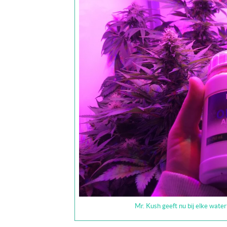
Mr. Kush geeft nu bij elke wate