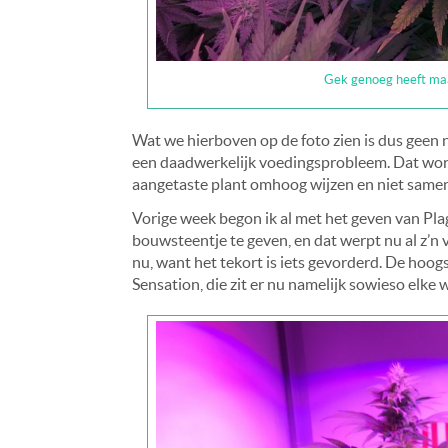
Gek genoeg heeft maar
Wat we hierboven op de foto zien is dus geen n
een daadwerkelijk voedingsprobleem. Dat wordt
aangetaste plant omhoog wijzen en niet samen
Vorige week begon ik al met het geven van Pl
bouwsteentje te geven, en dat werpt nu al z’n v
nu, want het tekort is iets gevorderd. De hoog
Sensation, die zit er nu namelijk sowieso elke w