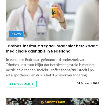
NIEUWS
Trimbos-instituut: ‘Legaal, maar niet bereikbaar:
medicinale cannabis in Nederland’
In een door Bedrocan gefinancierd onderzoek van
Trimbos-instituut blijkt dat het slecht gesteld is met het
medicinale cannabisbeleid - coffeeshops/thuisteelt i.p.v.
arts/apotheek - en dus is het 'tijd voor verandering'.
LEES VERDER
04 februari 2026