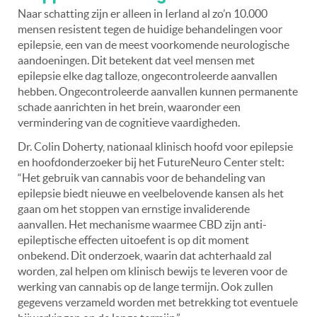
Naar schatting zijn er alleen in Ierland al zo’n 10.000
mensen resistent tegen de huidige behandelingen voor
epilepsie, een van de meest voorkomende neurologische
aandoeningen. Dit betekent dat veel mensen met
epilepsie elke dag talloze, ongecontroleerde aanvallen
hebben. Ongecontroleerde aanvallen kunnen permanente
schade aanrichten in het brein, waaronder een
vermindering van de cognitieve vaardigheden.
Dr. Colin Doherty, nationaal klinisch hoofd voor epilepsie
en hoofdonderzoeker bij het FutureNeuro Center stelt:
“Het gebruik van cannabis voor de behandeling van
epilepsie biedt nieuwe en veelbelovende kansen als het
gaan om het stoppen van ernstige invaliderende
aanvallen. Het mechanisme waarmee CBD zijn anti-
epileptische effecten uitoefent is op dit moment
onbekend. Dit onderzoek, waarin dat achterhaald zal
worden, zal helpen om klinisch bewijs te leveren voor de
werking van cannabis op de lange termijn. Ook zullen
gegevens verzameld worden met betrekking tot eventuele