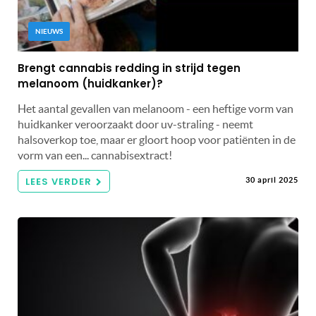
NIEUWS
Brengt cannabis redding in strijd tegen
melanoom (huidkanker)?
Het aantal gevallen van melanoom - een heftige vorm van
huidkanker veroorzaakt door uv-straling - neemt
halsoverkop toe, maar er gloort hoop voor patiënten in de
vorm van een... cannabisextract!
LEES VERDER
30 april 2025