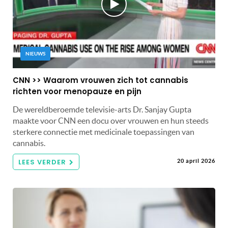
NIEUWS
CNN >> Waarom vrouwen zich tot cannabis
richten voor menopauze en pijn
De wereldberoemde televisie-arts Dr. Sanjay Gupta
maakte voor CNN een docu over vrouwen en hun steeds
sterkere connectie met medicinale toepassingen van
cannabis.
LEES VERDER
20 april 2026