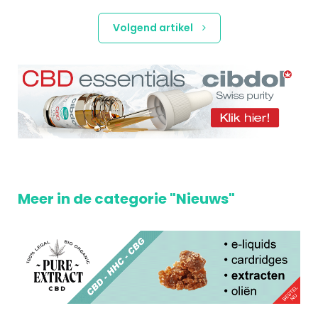
Volgend artikel
Meer in de categorie "Nieuws"