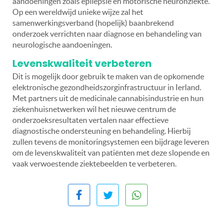
aandoeningen zoals epilepsie en motorische neuronziekte.
Op een wereldwijd unieke wijze zal het
samenwerkingsverband (hopelijk) baanbrekend
onderzoek verrichten naar diagnose en behandeling van
neurologische aandoeningen.
Levenskwaliteit verbeteren
Dit is mogelijk door gebruik te maken van de opkomende
elektronische gezondheidszorginfrastructuur in Ierland.
Met partners uit de medicinale cannabisindustrie en hun
ziekenhuisnetwerken wil het nieuwe centrum de
onderzoeksresultaten vertalen naar effectieve
diagnostische ondersteuning en behandeling. Hierbij
zullen tevens de monitoringsystemen een bijdrage leveren
om de levenskwaliteit van patiënten met deze slopende en
vaak verwoestende ziektebeelden te verbeteren.