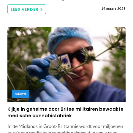
LEES VERDER
19 maart 2025
NIEUWS
Kijkje in geheime door Britse militairen bewaakte
medische cannabisfabriek
In de Midlands in Groot-Brittannië wordt voor miljoenen
euro's aan medicinale cannabis gekweekt in een zwaar