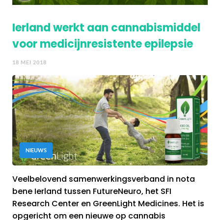
Ierland werkt aan cannabismiddel
voor medicijnresistente epilepsie
18 MEI 2018
NIEUWS
Veelbelovend samenwerkingsverband in nota
bene Ierland tussen FutureNeuro, het SFI
Research Center en GreenLight Medicines. Het is
opgericht om een nieuwe op cannabis