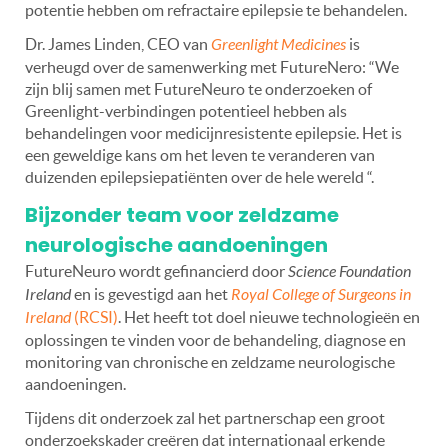
potentie hebben om refractaire epilepsie te behandelen.
Dr. James Linden, CEO van
Greenlight Medicines
is
verheugd over de samenwerking met FutureNero: “We
zijn blij samen met FutureNeuro te onderzoeken of
Greenlight-verbindingen potentieel hebben als
behandelingen voor medicijnresistente epilepsie. Het is
een geweldige kans om het leven te veranderen van
duizenden epilepsiepatiënten over de hele wereld “.
Bijzonder team voor zeldzame
neurologische aandoeningen
FutureNeuro wordt gefinancierd door
Science Foundation
Ireland
en is gevestigd aan het
Royal College of Surgeons in
Ireland
(RCSI)
. Het heeft tot doel nieuwe technologieën en
oplossingen te vinden voor de behandeling, diagnose en
monitoring van chronische en zeldzame neurologische
aandoeningen.
Tijdens dit onderzoek zal het partnerschap een groot
onderzoekskader creëren dat internationaal erkende