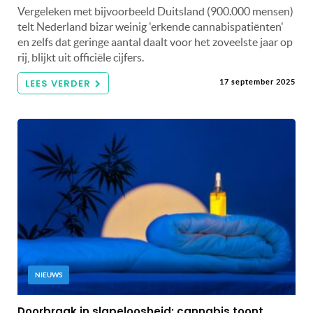
Vergeleken met bijvoorbeeld Duitsland (900.000 mensen)
telt Nederland bizar weinig 'erkende cannabispatiënten'
en zelfs dat geringe aantal daalt voor het zoveelste jaar op
rij, blijkt uit officiële cijfers.
LEES VERDER
17 september 2025
NIEUWS
Doorbraak in slapeloosheid: cannabis toont