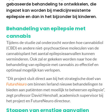
gebaseerde behandeling te ontwikkelen, die
ingezet kan worden bij medicijnresistente
epilepsie en dan in het bijzonder bij kinderen.
Behandeling van epilepsie met
cannabis
Tijdens de studie zal onderzocht worden hoe cannabidiol
(CBD) en andere niet-psychoactieve moleculen van de
cannabisplant het aantal epilepsieaanvallen kunnen
verminderen. Ook zal er gekeken worden naar hoe de
behandeling van epilepsie met cannabis zo effectief en
optimaal mogelijk kan verlopen.
“Dit project sluit direct aan bij het strategische doel van
FutureNeuro
om binnen Ierland nieuwe behandelingen te
bieden aan patiënten met moeilijk te beheersen epilepsie”,
zegt professor David Henshall, academisch supervisor bij
het project en FutureNeuro directeur.
Stoppen van ernstige aanvallen