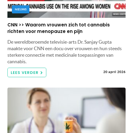
NIEUWS
CNN >> Waarom vrouwen zich tot cannabis
richten voor menopauze en pijn
De wereldberoemde televisie-arts Dr. Sanjay Gupta
maakte voor CNN een docu over vrouwen en hun steeds
sterkere connectie met medicinale toepassingen van
cannabis.
LEES VERDER
20 april 2026