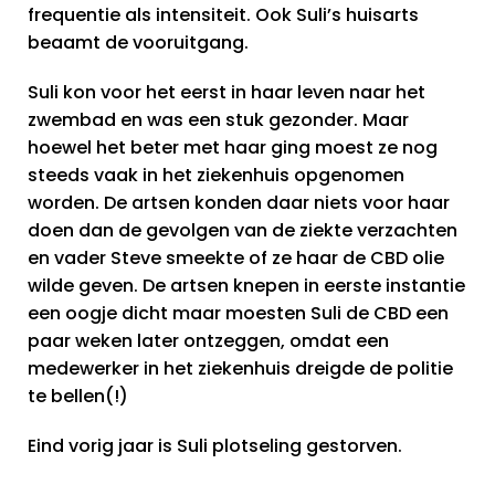
frequentie als intensiteit. Ook Suli’s huisarts
beaamt de vooruitgang.
Suli kon voor het eerst in haar leven naar het
zwembad en was een stuk gezonder. Maar
hoewel het beter met haar ging moest ze nog
steeds vaak in het ziekenhuis opgenomen
worden. De artsen konden daar niets voor haar
doen dan de gevolgen van de ziekte verzachten
en vader Steve smeekte of ze haar de CBD olie
wilde geven. De artsen knepen in eerste instantie
een oogje dicht maar moesten Suli de CBD een
paar weken later ontzeggen, omdat een
medewerker in het ziekenhuis dreigde de politie
te bellen(!)
Eind vorig jaar is Suli plotseling gestorven.