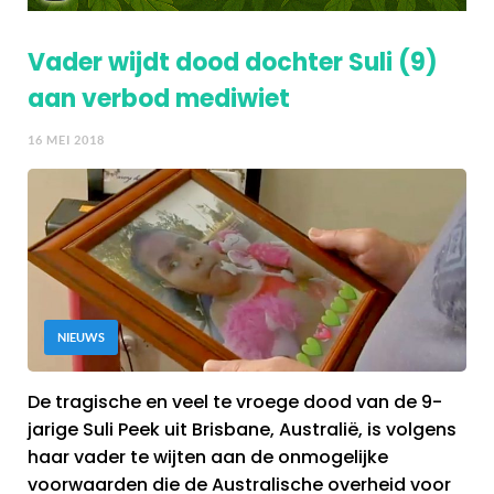
Vader wijdt dood dochter Suli (9)
aan verbod mediwiet
16 MEI 2018
NIEUWS
De tragische en veel te vroege dood van de 9-
jarige Suli Peek uit Brisbane, Australië, is volgens
haar vader te wijten aan de onmogelijke
voorwaarden die de Australische overheid voor