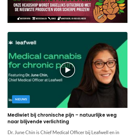
NIEUWS
Mediwiet bij chronische pijn – natuurlijke weg
naar blijvende verlichting
Dr. June Chin is Chief Medical Officer bij Leafwell en in