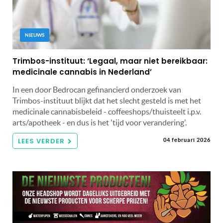
NIEUWS
Trimbos-instituut: ‘Legaal, maar niet bereikbaar:
medicinale cannabis in Nederland’
In een door Bedrocan gefinancierd onderzoek van
Trimbos-instituut blijkt dat het slecht gesteld is met het
medicinale cannabisbeleid - coffeeshops/thuisteelt i.p.v.
arts/apotheek - en dus is het 'tijd voor verandering'.
LEES VERDER
04 februari 2026