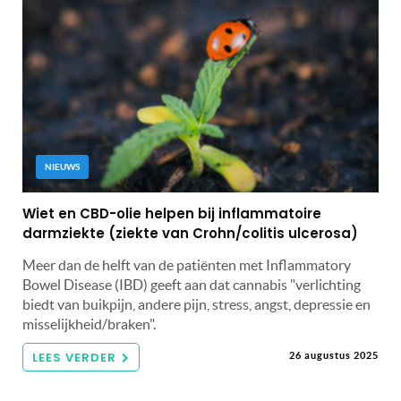
NIEUWS
Wiet en CBD-olie helpen bij inflammatoire
darmziekte (ziekte van Crohn/colitis ulcerosa)
Meer dan de helft van de patiënten met Inflammatory
Bowel Disease (IBD) geeft aan dat cannabis "verlichting
biedt van buikpijn, andere pijn, stress, angst, depressie en
misselijkheid/braken".
LEES VERDER
26 augustus 2025