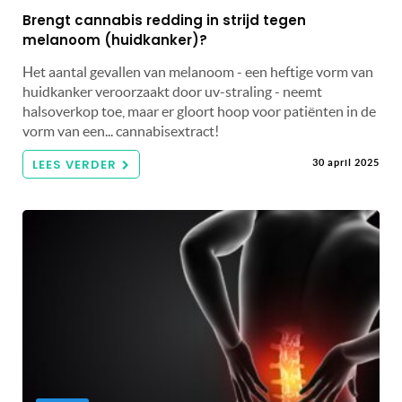
Brengt cannabis redding in strijd tegen
melanoom (huidkanker)?
Het aantal gevallen van melanoom - een heftige vorm van
huidkanker veroorzaakt door uv-straling - neemt
halsoverkop toe, maar er gloort hoop voor patiënten in de
vorm van een... cannabisextract!
LEES VERDER
30 april 2025