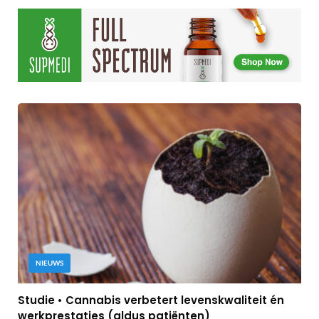
NIEUWS
Studie • Cannabis verbetert levenskwaliteit én
werkprestaties (aldus patiënten)