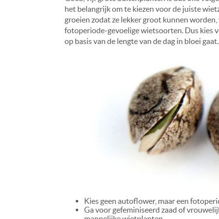
het belangrijk om te kiezen voor de juiste wi
groeien zodat ze lekker groot kunnen worden, v
fotoperiode-gevoelige wietsoorten. Dus kies 
op basis van de lengte van de dag in bloei gaat.
Kies geen autoflower, maar een fotoperio
Ga voor gefeminiseerd zaad of vrouwelijk
mannelijke wietplanten.