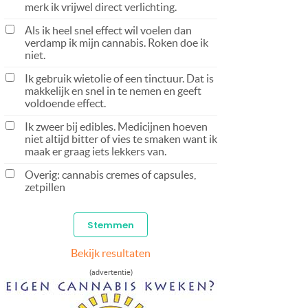
merk ik vrijwel direct verlichting.
Als ik heel snel effect wil voelen dan
verdamp ik mijn cannabis. Roken doe ik
niet.
Ik gebruik wietolie of een tinctuur. Dat is
makkelijk en snel in te nemen en geeft
voldoende effect.
Ik zweer bij edibles. Medicijnen hoeven
niet altijd bitter of vies te smaken want ik
maak er graag iets lekkers van.
Overig: cannabis cremes of capsules,
zetpillen
Bekijk resultaten
(advertentie)