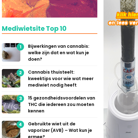
Mediwietsite Top 10
Bijwerkingen van cannabis:
1
welke zijn dat en wat kun je
doen?
Cannabis thuisteelt:
2
kweektips voor wie wat meer
mediwiet nodig heeft
15 gezondheidsvoordelen van
3
THC die iedereen zou moeten
kennen
Gebruikte wiet uit de
4
vaporizer (AVB) – Wat kun je
ermee?