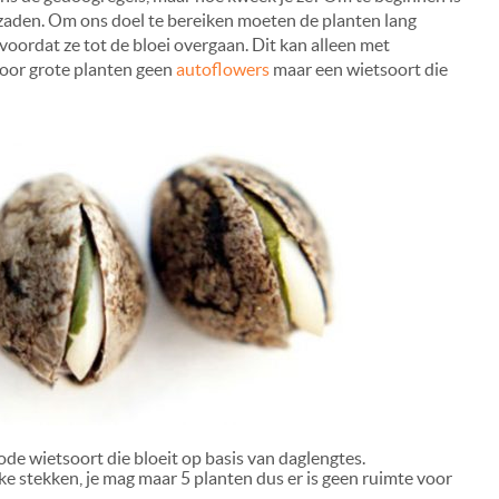
etzaden. Om ons doel te bereiken moeten de planten lang
oordat ze tot de bloei overgaan. Dit kan alleen met
voor grote planten geen
autoflowers
maar een wietsoort die
de wietsoort die bloeit op basis van daglengtes.
e stekken, je mag maar 5 planten dus er is geen ruimte voor