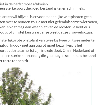
et in de herfst moet afbloeien.
een sterke soort die goed bestand is tegen schimmels.
lanten wil blijven, is er voor mannelijke wietplanten geen
nten over te houden zou je met niet gefeminiseerde wietzaden,
en, en dat mag dan weer niet van de rechter. Je hebt dus
ig, of vijf stekken waarvan je weet dat ze vrouwelijk zijn.
terlijk grote wietplant van twee bij twee bij twee meter te
natuurlijk ook niet aan toprot moet bezwijken, is het
voordat de natte herfst zijn intrede doet. Om in Nederland of
der een sterke soort nodig die goed tegen schimmels bestand
t rotte toppen zit.