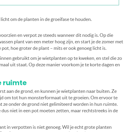
licht om de planten in de groeifase te houden.
voorzien en verpot ze steeds wanneer dit nodig is. Op die
assen plant van een meter hoog zijn, en start je de zomer met
ot, hoe groter de plant – mits er ook genoeg licht is.
binnen gebruikt om je wietplanten op te kweken, en stel die zo
etmaal uit staat. Op deze manier voorkom je te korte dagen en
e ruimte
rst aan de grond, en kunnen je wietplanten naar buiten. Ze
jd om tot hun monsterformaat uit te groeien. Om ervoor te
dat ze onder de grond niet gelimiteerd worden in hun ruimte.
e dus niet in een pot moeten zetten, maar rechtstreeks in de
t in verpotten is niet genoeg. Wil je echt grote planten