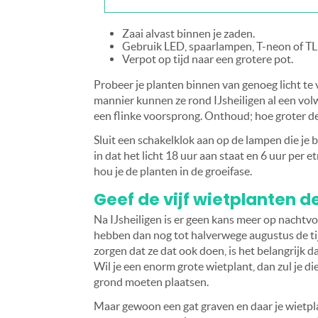
Zaai alvast binnen je zaden.
Gebruik LED, spaarlampen, T-neon of TL 
Verpot op tijd naar een grotere pot.
Probeer je planten binnen van genoeg licht te 
mannier kunnen ze rond IJsheiligen al een volw
een flinke voorsprong. Onthoud; hoe groter de p
Sluit een schakelklok aan op de lampen die je 
in dat het licht 18 uur aan staat en 6 uur per 
hou je de planten in de groeifase.
Geef de vijf wietplanten d
Na IJsheiligen is er geen kans meer op nachtvo
hebben dan nog tot halverwege augustus de ti
zorgen dat ze dat ook doen, is het belangrijk 
Wil je een enorm grote wietplant, dan zul je di
grond moeten plaatsen.
Maar gewoon een gat graven en daar je wietplan