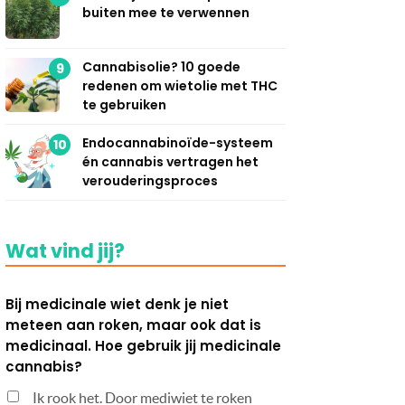
buiten mee te verwennen
Cannabisolie? 10 goede
9
redenen om wietolie met THC
te gebruiken
Endocannabinoïde-systeem
10
én cannabis vertragen het
verouderingsproces
Wat vind jij?
Bij medicinale wiet denk je niet
meteen aan roken, maar ook dat is
medicinaal. Hoe gebruik jij medicinale
cannabis?
Ik rook het. Door mediwiet te roken