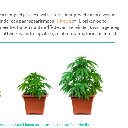
rden, geef je ze een valse start. Door je wietzaden alvast in
 onder een paar spaarlampen,
T-Neon
of TL balken op te
neer het buiten rond de 15-de van mei eindelijk warm genoeg
an al twee maanden opzitten, en al een aardig formaat bereikt.
ek ze nu vast binnen op. Foto: shutterstock/Jan Havlicek