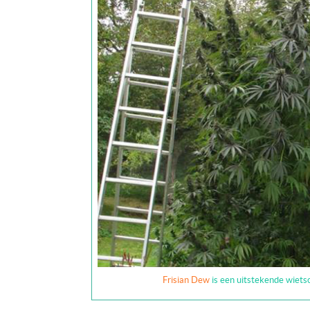
Frisian Dew
is een uitstekende wiets