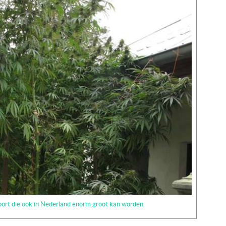
oort die ook in Nederland enorm groot kan worden.