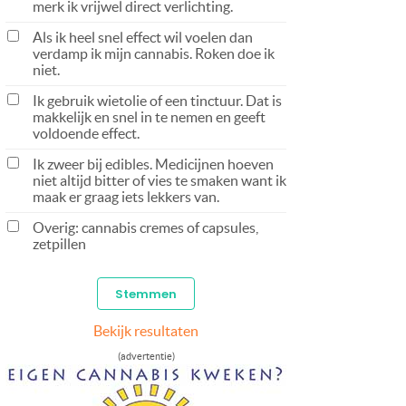
merk ik vrijwel direct verlichting.
Als ik heel snel effect wil voelen dan
verdamp ik mijn cannabis. Roken doe ik
niet.
Ik gebruik wietolie of een tinctuur. Dat is
makkelijk en snel in te nemen en geeft
voldoende effect.
Ik zweer bij edibles. Medicijnen hoeven
niet altijd bitter of vies te smaken want ik
maak er graag iets lekkers van.
Overig: cannabis cremes of capsules,
zetpillen
Bekijk resultaten
(advertentie)