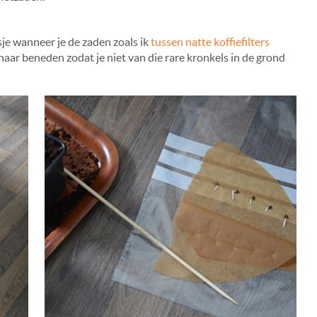
sje wanneer je de zaden zoals ik
tussen natte koffiefilters
 naar beneden zodat je niet van die rare kronkels in de grond