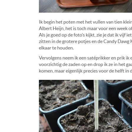
Ik begin het poten met het vullen van tien kle
Albert Heijn, het is toch maar voor een week of
Als je goed op de foto’s kijkt, zie je dat ik vij
zitten in de grotere potjes en de Candy Dawg Ku
elkaar te houden.
Vervolgens neem ik een satéprikker en prik ik e
voorzichtig de zaden op en drop ik ze in het ga
komen, maar eigenlijk precies voor de helft in 