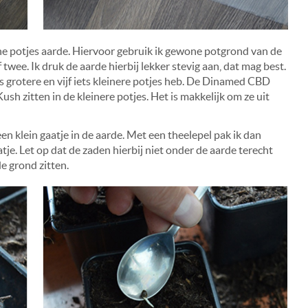
ine potjes aarde. Hiervoor gebruik ik gewone potgrond van de
 twee. Ik druk de aarde hierbij lekker stevig aan, dat mag best.
f iets grotere en vijf iets kleinere potjes heb. De Dinamed CBD
sh zitten in de kleinere potjes. Het is makkelijk om ze uit
en klein gaatje in de aarde. Met een theelepel pak ik dan
atje. Let op dat de zaden hierbij niet onder de aarde terecht
de grond zitten.