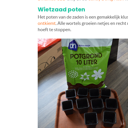
Wietzaad poten
Het poten van de zaden is een gemakkelijk klu
ontkiemt
. Alle wortels groeien netjes en recht
hoeft te stoppen.