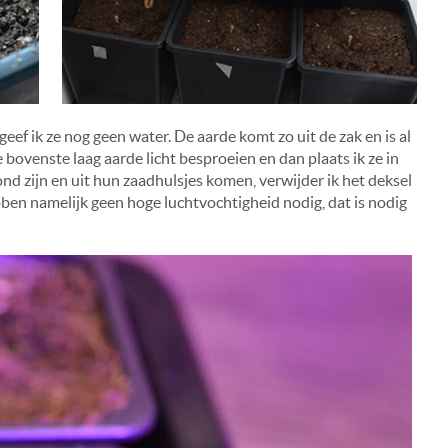
eef ik ze nog geen water. De aarde komt zo uit de zak en is al
 bovenste laag aarde licht besproeien en dan plaats ik ze in
d zijn en uit hun zaadhulsjes komen, verwijder ik het deksel
en namelijk geen hoge luchtvochtigheid nodig, dat is nodig