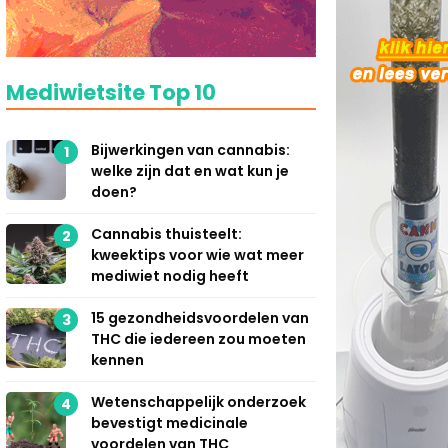
Mediwietsite Top 10
Bijwerkingen van cannabis:
1
welke zijn dat en wat kun je
doen?
Cannabis thuisteelt:
2
kweektips voor wie wat meer
mediwiet nodig heeft
15 gezondheidsvoordelen van
3
THC die iedereen zou moeten
kennen
Wetenschappelijk onderzoek
4
bevestigt medicinale
voordelen van THC