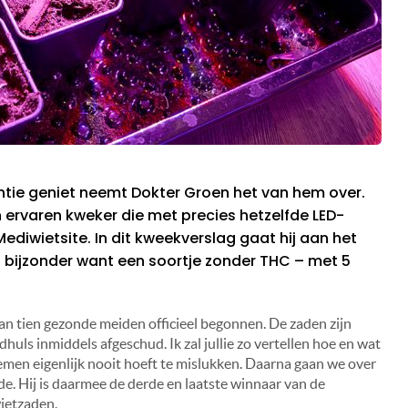
tie geniet neemt Dokter Groen het van hem over.
n ervaren kweker die met precies hetzelfde LED-
ediwietsite. In dit kweekverslag gaat hij aan het
 bijzonder want een soortje zonder THC – met 5
n tien gezonde meiden officieel begonnen. De zaden zijn
huls inmiddels afgeschud. Ik zal jullie zo vertellen hoe en wat
men eigenlijk nooit hoeft te mislukken. Daarna gaan we over
. Hij is daarmee de derde en laatste winnaar van de
ietzaden.