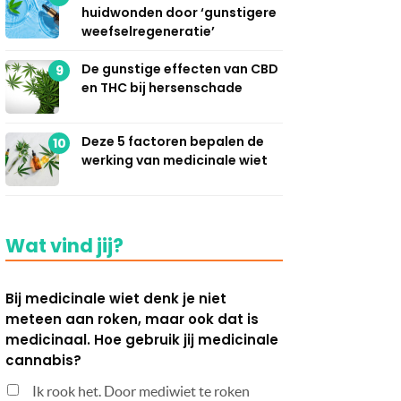
huidwonden door ‘gunstigere
weefselregeneratie’
De gunstige effecten van CBD
9
en THC bij hersenschade
Deze 5 factoren bepalen de
10
werking van medicinale wiet
Wat vind jij?
Bij medicinale wiet denk je niet
meteen aan roken, maar ook dat is
medicinaal. Hoe gebruik jij medicinale
cannabis?
Ik rook het. Door mediwiet te roken