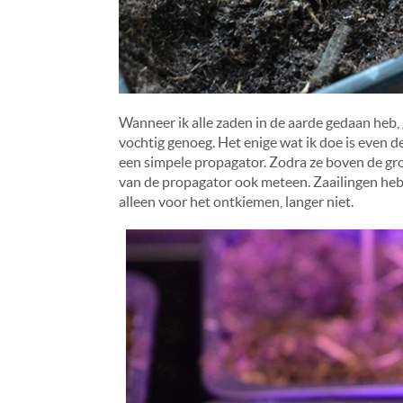
Wanneer ik alle zaden in de aarde gedaan heb, g
vochtig genoeg. Het enige wat ik doe is even de
een simpele propagator. Zodra ze boven de gron
van de propagator ook meteen. Zaailingen hebb
alleen voor het ontkiemen, langer niet.