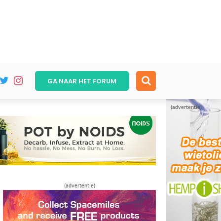
GA NAAR HET
FORUM
(advertentie)
(advertentie)