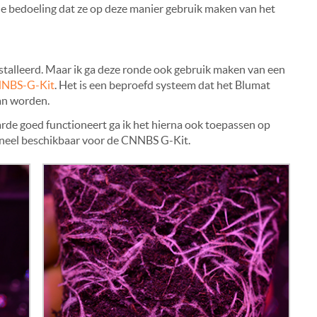
 de bedoeling dat ze op deze manier gebruik maken van het
ïnstalleerd. Maar ik ga deze ronde ook gebruik maken van een
NBS-G-Kit
. Het is een beproefd systeem dat het Blumat
an worden.
rde goed functioneert ga ik het hierna ook toepassen op
neel beschikbaar voor de CNNBS G-Kit.