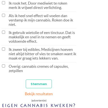
Ik rook het. Door mediwiet te roken
merk ik vrijwel direct verlichting.
Als ik heel snel effect wil voelen dan
verdamp ik mijn cannabis. Roken doe ik
niet.
Ik gebruik wietolie of een tinctuur. Dat is
makkelijk en snel in te nemen en geeft
voldoende effect.
Ik zweer bij edibles. Medicijnen hoeven
niet altijd bitter of vies te smaken want ik
maak er graag iets lekkers van.
Overig: cannabis cremes of capsules,
zetpillen
Bekijk resultaten
(advertentie)