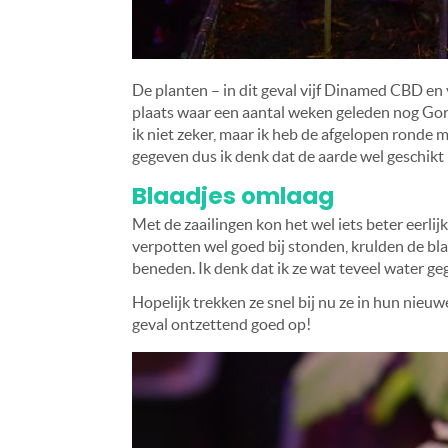
De planten – in dit geval vijf Dinamed CBD en
plaats waar een aantal weken geleden nog Gori
ik niet zeker, maar ik heb de afgelopen ronde
gegeven dus ik denk dat de aarde wel geschikt 
Blaadjes omlaag
Met de zaailingen kon het wel iets beter eerli
verpotten wel goed bij stonden, krulden de b
beneden. Ik denk dat ik ze wat teveel water g
Hopelijk trekken ze snel bij nu ze in hun nieuw
geval ontzettend goed op!