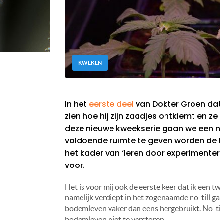
KWEKEN
In het
eerste deel
van Dokter Groen dat
zien hoe hij zijn zaadjes ontkiemt en z
deze nieuwe kweekserie gaan we een ni
voldoende ruimte te geven worden de kl
het kader van ‘leren door experimente
voor.
Het is voor mij ook de eerste keer dat ik een t
namelijk verdiept in het zogenaamde no-till ga
bodemleven vaker dan eens hergebruikt. No-til
bodemleven niet te verstoren.