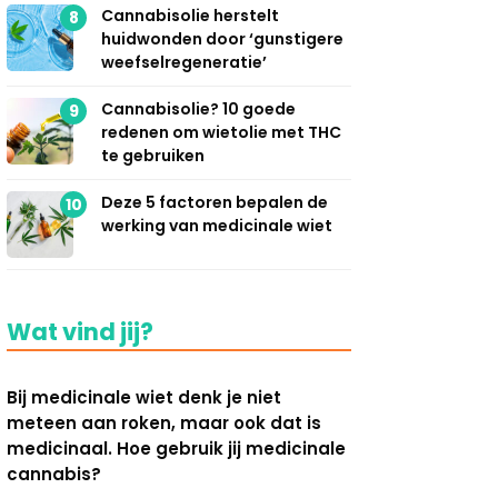
Cannabisolie herstelt
8
huidwonden door ‘gunstigere
weefselregeneratie’
Cannabisolie? 10 goede
9
redenen om wietolie met THC
te gebruiken
Deze 5 factoren bepalen de
10
werking van medicinale wiet
Wat vind jij?
Bij medicinale wiet denk je niet
meteen aan roken, maar ook dat is
medicinaal. Hoe gebruik jij medicinale
cannabis?