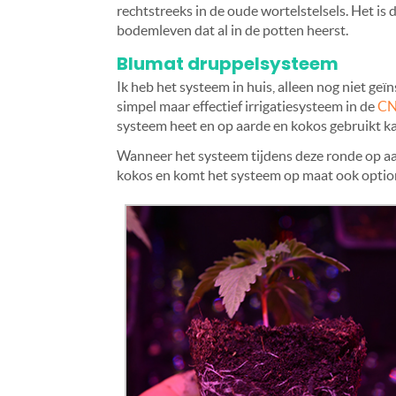
rechtstreeks in de oude wortelstelsels. Het is
bodemleven dat al in de potten heerst.
Blumat druppelsysteem
Ik heb het systeem in huis, alleen nog niet ge
simpel maar effectief irrigatiesysteem in de
CN
systeem heet en op aarde en kokos gebruikt k
Wanneer het systeem tijdens deze ronde op aa
kokos en komt het systeem op maat ook optio