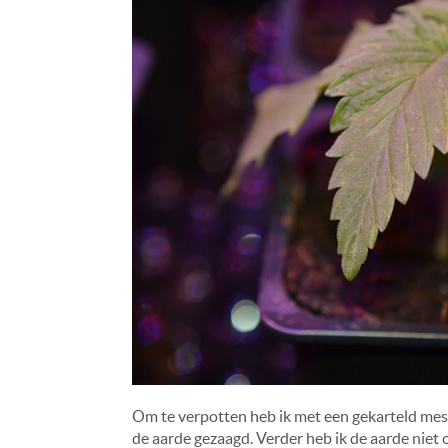
Om te verpotten heb ik met een gekarteld mes ee
de aarde gezaagd. Verder heb ik de aarde niet