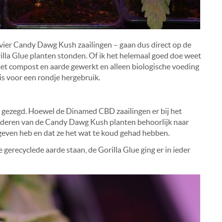
 vier Candy Dawg Kush zaailingen – gaan dus direct op de
lla Glue planten stonden. Of ik het helemaal goed doe weet
 met compost en aarde gewerkt en alleen biologische voeding
is voor een rondje hergebruik.
jk gezegd. Hoewel de Dinamed CBD zaailingen er bij het
laderen van de Candy Dawg Kush planten behoorlijk naar
egeven heb en dat ze het wat te koud gehad hebben.
e gerecyclede aarde staan, de Gorilla Glue ging er in ieder