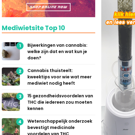
Mediwietsite Top 10
Bijwerkingen van cannabis:
1
welke zijn dat en wat kun je
doen?
Cannabis thuisteelt:
2
kweektips voor wie wat meer
mediwiet nodig heeft
15 gezondheidsvoordelen van
3
THC die iedereen zou moeten
kennen
Wetenschappelijk onderzoek
4
bevestigt medicinale
voordelen van THC