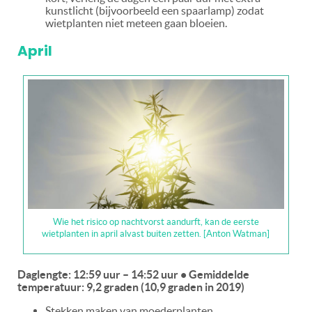
kunstlicht (bijvoorbeeld een spaarlamp) zodat
wietplanten niet meteen gaan bloeien.
April
Wie het risico op nachtvorst aandurft, kan de eerste
wietplanten in april alvast buiten zetten. [Anton Watman]
Daglengte: 12:59 uur – 14:52 uur • Gemiddelde
temperatuur: 9,2 graden (10,9 graden in 2019)
Stekken maken van moederplanten.