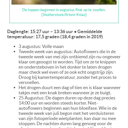
De toppen beginnen in augustus flink op te zwellen.
[Shutterstock/Artem Kniaz]
Daglengte: 15:27 uur – 13:36 uur • Gemiddelde
temperatuur: 17,5 graden (18,4 graden in 2019)
3 augustus: Volle maan
Tweede week van augustus: Autoflowers die in de
tweede week van mei zijn ontkiemd zijn nu ongeveer
klaar om geoogst te worden. Tijd om ze te knippen
en ondersteboven in het donker te laten drogen
maar check wel even of ze ook echt oogstrijp zijn.
Droog bij kamertemperatuur, zonder het proces te
versnellen.
Het drogen duurt een dag of tien en is klaar wanneer
takjes met een knak breken wanneer je ze buigt.
25 Augustus: De dagen duren op deze dag precies
14:00 uur en worden steeds korter. Niet-
autoflowers beginnen aan hun bloeifase. Wie in de
tweede week van juli begon met het verduisteren
van zijn fotoperiode wietplanten, kan daar nu mee
stoppen. De nachten duren lang genoeg voor de