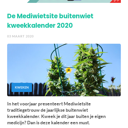
De Mediwietsite buitenwiet
kweekkalender 2020
03 MAART 2020
KWEKEN
In het voorjaar presenteert Mediwietsite
traditiegetrouw de jaarlijkse buitenwiet
kweekkalender. Kweek je dit jaar buiten je eigen
medicijn? Dan is deze kalender een must.