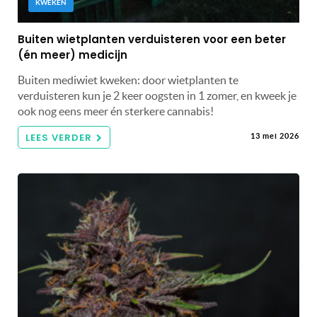
KWEKEN
Buiten wietplanten verduisteren voor een beter
(én meer) medicijn
Buiten mediwiet kweken: door wietplanten te
verduisteren kun je 2 keer oogsten in 1 zomer, en kweek je
ook nog eens meer én sterkere cannabis!
LEES VERDER
13 mei 2026