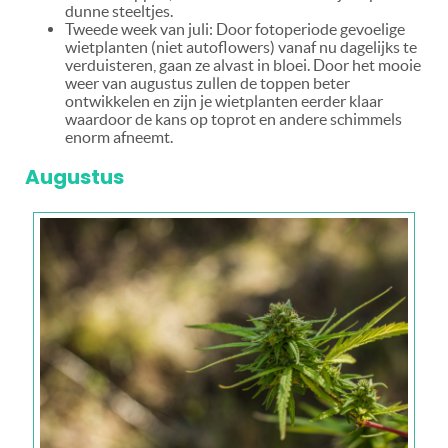
dunne steeltjes.
Tweede week van juli: Door fotoperiode gevoelige
wietplanten (niet autoflowers) vanaf nu dagelijks te
verduisteren, gaan ze alvast in bloei. Door het mooie
weer van augustus zullen de toppen beter
ontwikkelen en zijn je wietplanten eerder klaar
waardoor de kans op toprot en andere schimmels
enorm afneemt.
Augustus