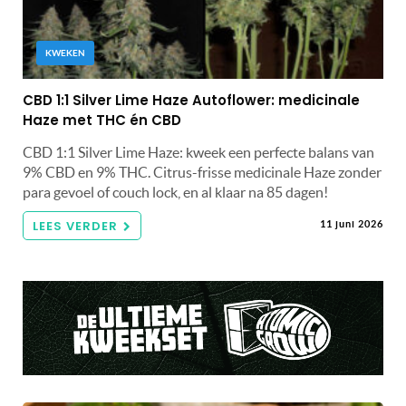
KWEKEN
CBD 1:1 Silver Lime Haze Autoflower: medicinale
Haze met THC én CBD
CBD 1:1 Silver Lime Haze: kweek een perfecte balans van
9% CBD en 9% THC. Citrus-frisse medicinale Haze zonder
para gevoel of couch lock, en al klaar na 85 dagen!
LEES VERDER
11 juni 2026