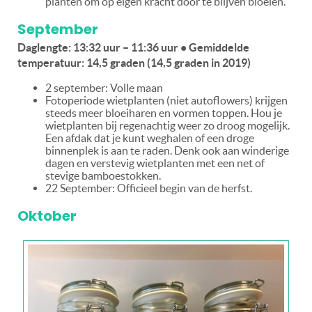
planten om op eigen kracht door te blijven bloeien.
September
Daglengte: 13:32 uur – 11:36 uur • Gemiddelde
temperatuur: 14,5 graden (14,5 graden in 2019)
2 september: Volle maan
Fotoperiode wietplanten (niet autoflowers) krijgen
steeds meer bloeiharen en vormen toppen. Hou je
wietplanten bij regenachtig weer zo droog mogelijk.
Een afdak dat je kunt weghalen of een droge
binnenplek is aan te raden. Denk ook aan winderige
dagen en verstevig wietplanten met een net of
stevige bamboestokken.
22 September: Officieel begin van de herfst.
Oktober