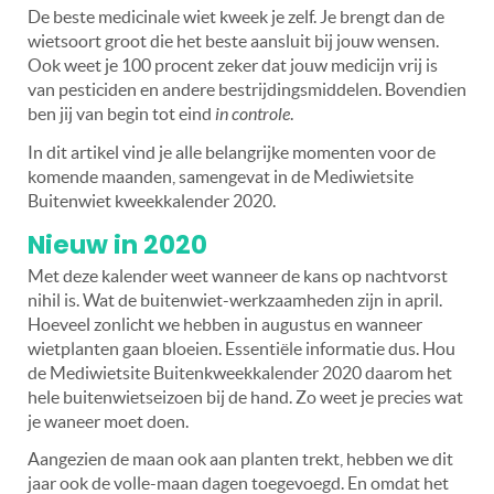
De beste medicinale wiet kweek je zelf. Je brengt dan de
wietsoort groot die het beste aansluit bij jouw wensen.
Ook weet je 100 procent zeker dat jouw medicijn vrij is
van pesticiden en andere bestrijdingsmiddelen. Bovendien
ben jij van begin tot eind
in controle
.
In dit artikel vind je alle belangrijke momenten voor de
komende maanden, samengevat in de Mediwietsite
Buitenwiet kweekkalender 2020.
Nieuw in 2020
Met deze kalender weet wanneer de kans op nachtvorst
nihil is. Wat de buitenwiet-werkzaamheden zijn in april.
Hoeveel zonlicht we hebben in augustus en wanneer
wietplanten gaan bloeien. Essentiële informatie dus. Hou
de Mediwietsite Buitenkweekkalender 2020 daarom het
hele buitenwietseizoen bij de hand. Zo weet je precies wat
je waneer moet doen.
Aangezien de maan ook aan planten trekt, hebben we dit
jaar ook de volle-maan dagen toegevoegd. En omdat het