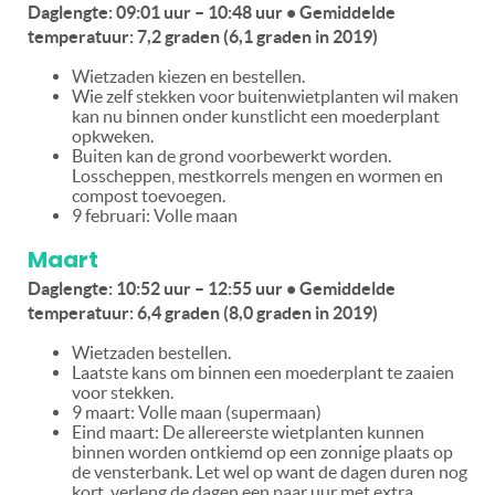
Daglengte: 09:01 uur – 10:48 uur • Gemiddelde
temperatuur: 7,2 graden (6,1 graden in 2019)
Wietzaden kiezen en bestellen.
Wie zelf stekken voor buitenwietplanten wil maken
kan nu binnen onder kunstlicht een moederplant
opkweken.
Buiten kan de grond voorbewerkt worden.
Losscheppen, mestkorrels mengen en wormen en
compost toevoegen.
9 februari: Volle maan
Maart
Daglengte: 10:52 uur – 12:55 uur • Gemiddelde
temperatuur: 6,4 graden (8,0 graden in 2019)
Wietzaden bestellen.
Laatste kans om binnen een moederplant te zaaien
voor stekken.
9 maart: Volle maan (supermaan)
Eind maart: De allereerste wietplanten kunnen
binnen worden ontkiemd op een zonnige plaats op
de vensterbank. Let wel op want de dagen duren nog
kort, verleng de dagen een paar uur met extra