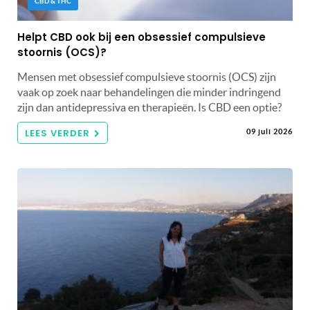
CBD & THC
Helpt CBD ook bij een obsessief compulsieve
stoornis (OCS)?
Mensen met obsessief compulsieve stoornis (OCS) zijn
vaak op zoek naar behandelingen die minder indringend
zijn dan antidepressiva en therapieën. Is CBD een optie?
LEES VERDER
09 juli 2026