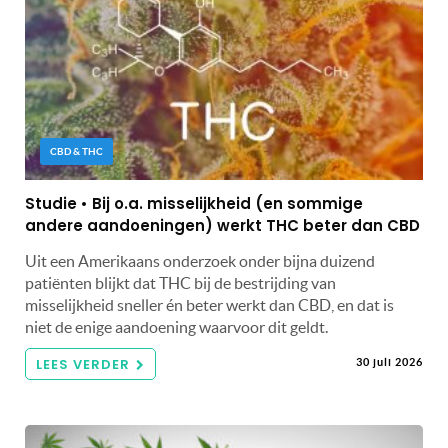
CBD & THC
Studie • Bij o.a. misselijkheid (en sommige
andere aandoeningen) werkt THC beter dan CBD
Uit een Amerikaans onderzoek onder bijna duizend
patiënten blijkt dat THC bij de bestrijding van
misselijkheid sneller én beter werkt dan CBD, en dat is
niet de enige aandoening waarvoor dit geldt.
LEES VERDER
30 juli 2026