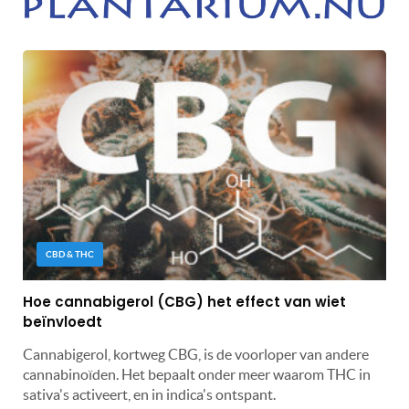
CBD & THC
Hoe cannabigerol (CBG) het effect van wiet
beïnvloedt
Cannabigerol, kortweg CBG, is de voorloper van andere
cannabinoïden. Het bepaalt onder meer waarom THC in
sativa's activeert, en in indica's ontspant.