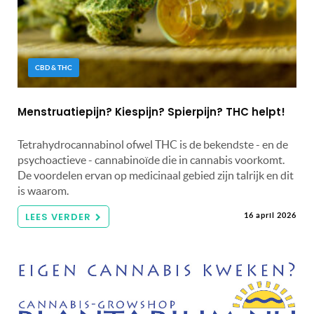
CBD & THC
Menstruatiepijn? Kiespijn? Spierpijn? THC helpt!
Tetrahydrocannabinol ofwel THC is de bekendste - en de
psychoactieve - cannabinoïde die in cannabis voorkomt.
De voordelen ervan op medicinaal gebied zijn talrijk en dit
is waarom.
LEES VERDER
16 april 2026