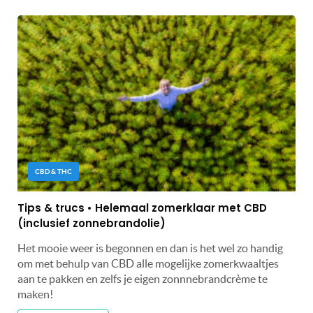
CBD & THC
Tips & trucs • Helemaal zomerklaar met CBD
(inclusief zonnebrandolie)
Het mooie weer is begonnen en dan is het wel zo handig
om met behulp van CBD alle mogelijke zomerkwaaltjes
aan te pakken en zelfs je eigen zonnnebrandcrème te
maken!