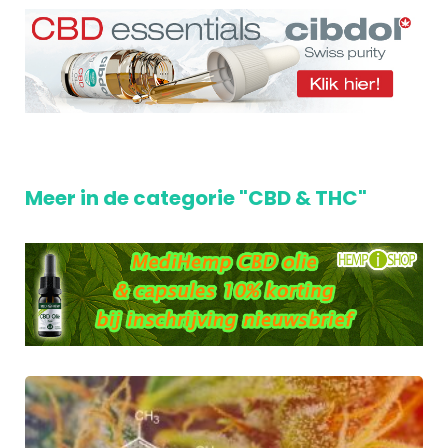
Meer in de categorie "CBD & THC"