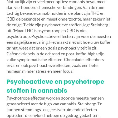
Natuurlijk zijn er veel meer opties: cannabis bevat meer
dan vierhonderd chemische verbindingen. Van de ruim
tachtig bekende cannabinoïden in de plant zijn THC en
CBD de bekendste en meest onderzochte, maar zeker niet
de enige. ‘Beide zijn psychoactieve stoffen’, legt Steinberg
uit. ‘Maar THC is psychotroop en CBD is niet
psychotroop. Psychoactieve effecten zijn voor de meesten
een dagelijkse ervaring. Het maakt niet uit hoe u uw koffie
drinkt, weet dat er een dosis psychoactiviteit in zit.
Cafeïnekriebels in de ochtend en post-koffie-highs zijn
zulke symptomatische effecten. Chocoladeliefhebbers
ervaren ook psychoactieve effecten, zoals een beter
humeur, minder stress en meer focus.’
Psychoactieve en psychotrope
stoffen in cannabis
Psychotrope effecten worden door de meeste mensen
geassocieerd met de high van cannabis. Steinberg: ‘Er
kunnen stemmings- en geestverruimende effecten
optreden, die invloed hebben op gedrag, gedachten,