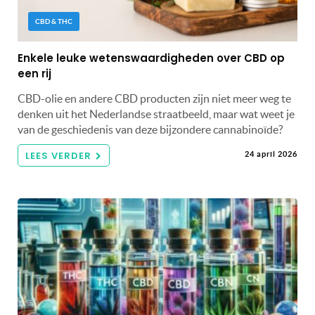
CBD & THC
Enkele leuke wetenswaardigheden over CBD op
een rij
CBD-olie en andere CBD producten zijn niet meer weg te
denken uit het Nederlandse straatbeeld, maar wat weet je
van de geschiedenis van deze bijzondere cannabinoïde?
LEES VERDER
24 april 2026