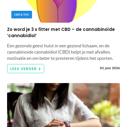
CBD & THC
Zo word je 3 x fitter met CBD – de cannabinoïde
‘cannabidiol’
Een gezonde geest huist in een gezond lichaam, en de
cannabinoïde cannabidiol (CBD) helpt je met afvallen,
motivatie en om beter te presteren tijdens het sporten.
LEES VERDER
01 juni 2026