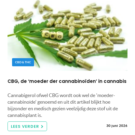
CBD & THC
CBG, de ‘moeder der cannabinoïden’ in cannabis
Cannabigerol ofwel CBG wordt ook wel de 'moeder-
cannabinoïde' genoemd en uit dit artikel blijkt hoe
bijzonder en medisch gezien veelzijdig deze stof uit de
cannabisplant is.
LEES VERDER
30 juni 2026