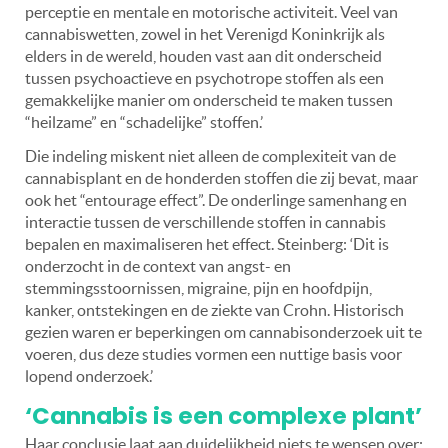
perceptie en mentale en motorische activiteit. Veel van
cannabiswetten, zowel in het Verenigd Koninkrijk als
elders in de wereld, houden vast aan dit onderscheid
tussen psychoactieve en psychotrope stoffen als een
gemakkelijke manier om onderscheid te maken tussen
“heilzame” en “schadelijke” stoffen.’
Die indeling miskent niet alleen de complexiteit van de
cannabisplant en de honderden stoffen die zij bevat, maar
ook het “entourage effect”. De onderlinge samenhang en
interactie tussen de verschillende stoffen in cannabis
bepalen en maximaliseren het effect. Steinberg: ‘Dit is
onderzocht in de context van angst- en
stemmingsstoornissen, migraine, pijn en hoofdpijn,
kanker, ontstekingen en de ziekte van Crohn. Historisch
gezien waren er beperkingen om cannabisonderzoek uit te
voeren, dus deze studies vormen een nuttige basis voor
lopend onderzoek.’
‘Cannabis is een complexe plant’
Haar conclusie laat aan duidelijkheid niets te wensen over: