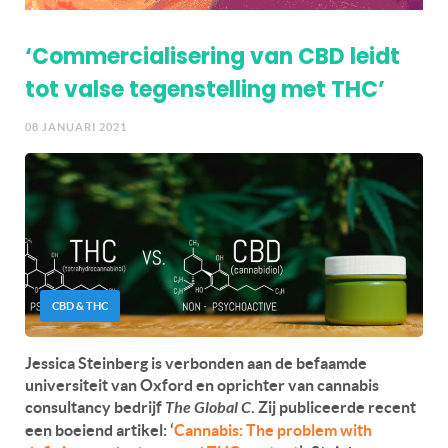
‘Commercialisering van CBD leidt
tot valse tegenstelling met THC’
08 JANUARI 2021
CBD & THC
Jessica Steinberg is verbonden aan de befaamde
universiteit van Oxford en oprichter van cannabis
consultancy bedrijf
The Global C
. Zij publiceerde recent
een boeiend artikel: ‘
Cannabis: The problem with