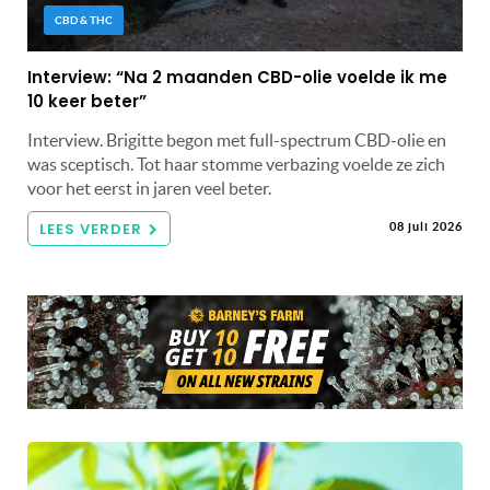
CBD & THC
Interview: “Na 2 maanden CBD-olie voelde ik me
10 keer beter”
Interview. Brigitte begon met full-spectrum CBD-olie en
was sceptisch. Tot haar stomme verbazing voelde ze zich
voor het eerst in jaren veel beter.
LEES VERDER
08 juli 2026