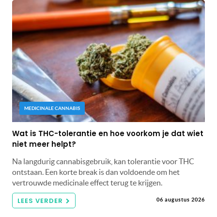
MEDICINALE CANNABIS
Wat is THC-tolerantie en hoe voorkom je dat wiet
niet meer helpt?
Na langdurig cannabisgebruik, kan tolerantie voor THC
ontstaan. Een korte break is dan voldoende om het
vertrouwde medicinale effect terug te krijgen.
LEES VERDER
06 augustus 2026