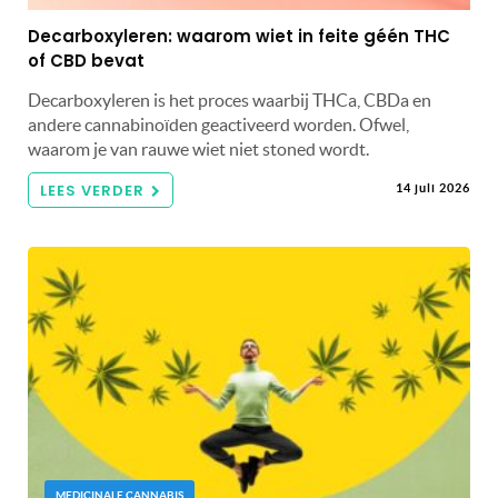
Decarboxyleren: waarom wiet in feite géén THC
of CBD bevat
Decarboxyleren is het proces waarbij THCa, CBDa en
andere cannabinoïden geactiveerd worden. Ofwel,
waarom je van rauwe wiet niet stoned wordt.
LEES VERDER
14 juli 2026
MEDICINALE CANNABIS