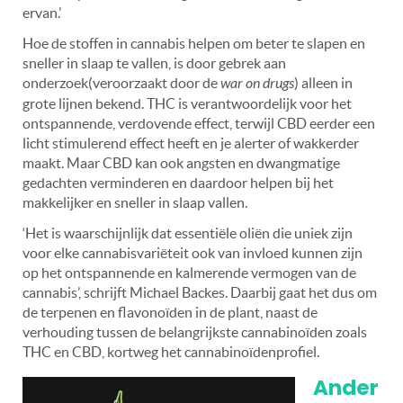
ervan.’
Hoe de stoffen in cannabis helpen om beter te slapen en
sneller in slaap te vallen, is door gebrek aan
onderzoek(veroorzaakt door de
war on drugs
) alleen in
grote lijnen bekend. THC is verantwoordelijk voor het
ontspannende, verdovende effect, terwijl CBD eerder een
licht stimulerend effect heeft en je alerter of wakkerder
maakt. Maar CBD kan ook angsten en dwangmatige
gedachten verminderen en daardoor helpen bij het
makkelijker en sneller in slaap vallen.
‘Het is waarschijnlijk dat essentiële oliën die uniek zijn
voor elke cannabisvariëteit ook van invloed kunnen zijn
op het ontspannende en kalmerende vermogen van de
cannabis’, schrijft Michael Backes. Daarbij gaat het dus om
de terpenen en flavonoïden in de plant, naast de
verhouding tussen de belangrijkste cannabinoïden zoals
THC en CBD, kortweg het cannabinoïdenprofiel.
Ander