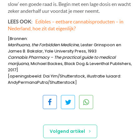
slow’ een goede raad is. Begin met een lage dosis en wacht
zeker anderhalf uur voordat je meer neemt.
LEES OOK
:
Edibles – eetbare cannabisproducten – in
Nederland, hoe zit dat eigenlijk?
[Bronnen:
Marihuana, the Forbidden Medicine
, Lester Grinspoon en
James B. Bakalar, Yale University Press, 1993
Cannabis Pharmacy – The practical guide to medical
marijuana
, Michael Backes, Black Dog & Leventhal Publishers,
2017]
[openingsbeeld: Dai Yim/Shutterstock, illustratie luiaard:
AndyPermanaPutra/Shutterstock]
Volgend artikel