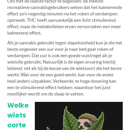
Om met de laatste factor te beginnen: de meeste
recreatieve cannabisgebruikers weten dat het kalmerende
effect zo’n negentig minuten na het roken of verdampen
optreedt. THC heeft aanvankelijk een licht stimulerend
effect, maar de metabolieten ervan veroorzaken een meer
kalmerend effect.
Als je cannabis gebruikt tegen slapeloosheid kun je die het
beste ongeveer een uur voor je naar bed gaat roken of
verdampen. Dat uur is ook een goede vuistregel als je
wietolie gebruikt. Natuurlijk is de eigen ervaring hierbij
leidend, net als bij de keuze van de wietsoort die het beste
werkt. Wat voor de een goed werkt, kan voor de ander
heel anders uitpakken. Verkeerde, te hoge dosering kan
een te stimulerend effect hebben, waardoor het juist
moeilijker wordt om de slaap te vatten.
Welke
wiets
oorte