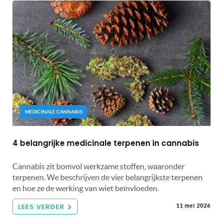
MEDICINALE CANNABIS
4 belangrijke medicinale terpenen in cannabis
Cannabis zit bomvol werkzame stoffen, waaronder
terpenen. We beschrijven de vier belangrijkste terpenen
en hoe ze de werking van wiet beïnvloeden.
LEES VERDER
11 mei 2026