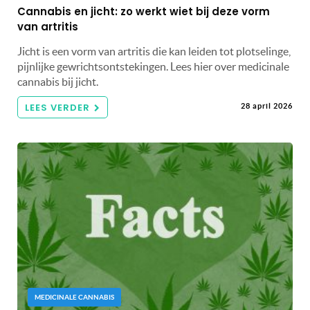
Cannabis en jicht: zo werkt wiet bij deze vorm
van artritis
Jicht is een vorm van artritis die kan leiden tot plotselinge,
pijnlijke gewrichtsontstekingen. Lees hier over medicinale
cannabis bij jicht.
LEES VERDER
28 april 2026
MEDICINALE CANNABIS