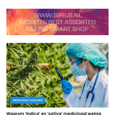
MEDICINALE CANNABIS
Waarom ‘indica’ en ‘sativa’ medicinaal weinig