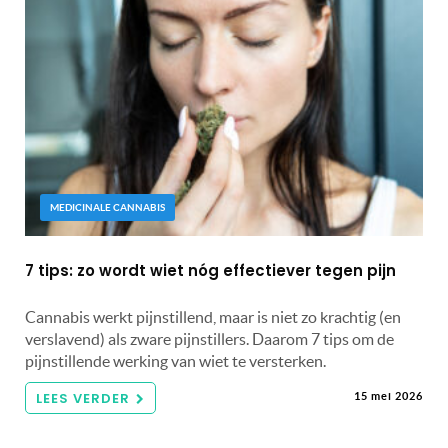
MEDICINALE CANNABIS
7 tips: zo wordt wiet nóg effectiever tegen pijn
Cannabis werkt pijnstillend, maar is niet zo krachtig (en
verslavend) als zware pijnstillers. Daarom 7 tips om de
pijnstillende werking van wiet te versterken.
LEES VERDER
15 mei 2026