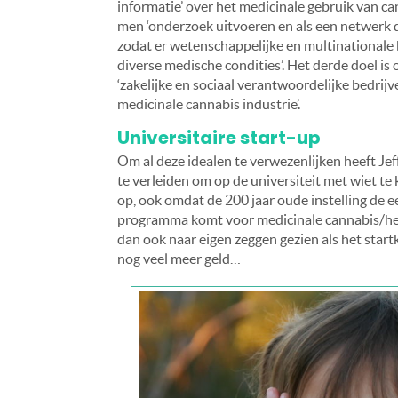
informatie’ over het medicinale gebruik van c
men ‘onderzoek uitvoeren en als een netwerk d
zodat er wetenschappelijke en multinationale 
diverse medische condities’. Het derde doel is
‘zakelijke en sociaal verantwoordelijke bedrij
medicinale cannabis industrie’.
Universitaire start-up
Om al deze idealen te verwezenlijken heeft J
te verleiden om op de universiteit met wiet te
op, ook omdat de 200 jaar oude instelling de 
programma komt voor medicinale cannabis/hen
dan ook naar eigen zeggen gezien als het star
nog veel meer geld…