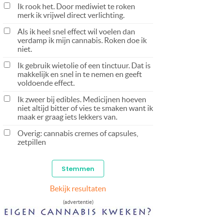
Ik rook het. Door mediwiet te roken
merk ik vrijwel direct verlichting.
Als ik heel snel effect wil voelen dan
verdamp ik mijn cannabis. Roken doe ik
niet.
Ik gebruik wietolie of een tinctuur. Dat is
makkelijk en snel in te nemen en geeft
voldoende effect.
Ik zweer bij edibles. Medicijnen hoeven
niet altijd bitter of vies te smaken want ik
maak er graag iets lekkers van.
Overig: cannabis cremes of capsules,
zetpillen
Bekijk resultaten
(advertentie)