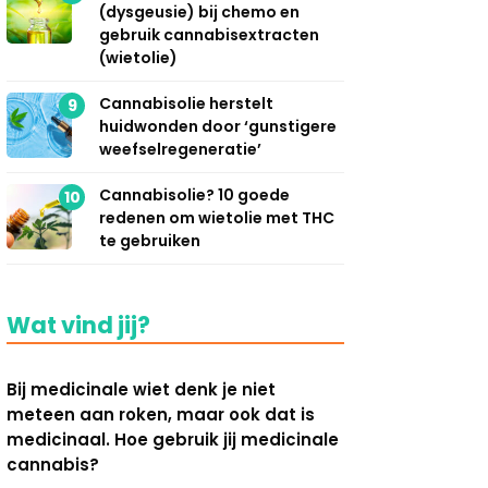
(dysgeusie) bij chemo en
gebruik cannabisextracten
(wietolie)
Cannabisolie herstelt
9
huidwonden door ‘gunstigere
weefselregeneratie’
Cannabisolie? 10 goede
10
redenen om wietolie met THC
te gebruiken
Wat vind jij?
Bij medicinale wiet denk je niet
meteen aan roken, maar ook dat is
medicinaal. Hoe gebruik jij medicinale
cannabis?