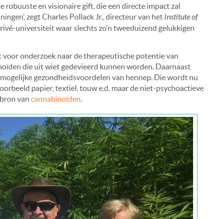
robuuste en visionaire gift, die een directe impact zal
ngen’, zegt Charles Pollack Jr., directeur van het
Institute of
ivé-universiteit waar slechts zo’n tweeduizend gelukkigen
t voor onderzoek naar de therapeutische potentie van
noïden die uit wiet gedevieerd kunnen worden. Daarnaast
e mogelijke gezondheidsvoordelen van hennep. Die wordt nu
oorbeeld papier, textiel, touw e.d. maar de niet-psychoactieve
e bron van
cannabinoïden
.