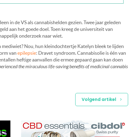
een in de VS als cannabishelden gezien. Twee jaar geleden
geld aan het goede doel. Toen kreeg de universiteit van
happelijk onderzoek naar wiet.
n mediwiet? Nou, hun kleindochtertje Katelyn bleek te lijden
 vorm van
epilepsie
: Dravet syndroom. Cannabisolie is één van
tientallen heftige aanvallen die ermee gepaard gaan kan doen
erienced the miraculous life-saving benefits of medicinal cannabis
Volgend artikel