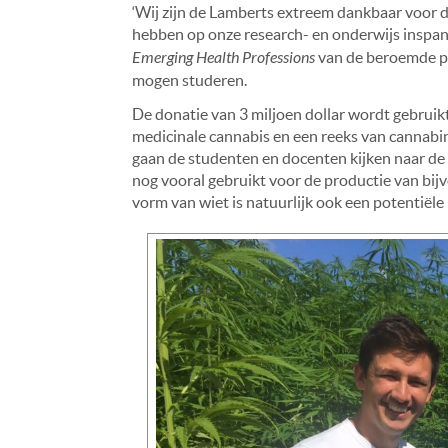
‘Wij zijn de Lamberts extreem dankbaar voor de 
hebben op onze research- en onderwijs inspanni
Emerging Health Professions
van de beroemde pr
mogen studeren.
De donatie van 3 miljoen dollar wordt gebruik
medicinale cannabis en een reeks van cannabi
gaan de studenten en docenten kijken naar d
nog vooral gebruikt voor de productie van bijv
vorm van wiet is natuurlijk ook een potentiël