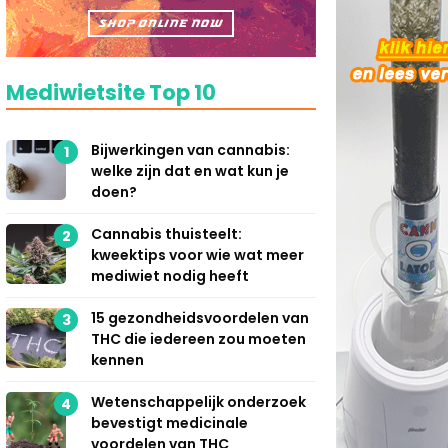
Mediwietsite Top 10
Bijwerkingen van cannabis:
1
welke zijn dat en wat kun je
doen?
Cannabis thuisteelt:
2
kweektips voor wie wat meer
mediwiet nodig heeft
15 gezondheidsvoordelen van
3
THC die iedereen zou moeten
kennen
Wetenschappelijk onderzoek
4
bevestigt medicinale
voordelen van THC