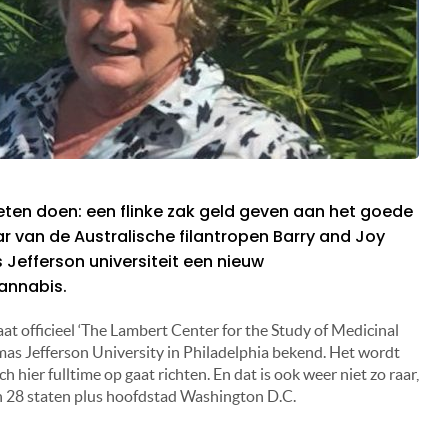
eten doen: een flinke zak geld geven aan het goede
ar van de Australische filantropen Barry and Joy
efferson universiteit een nieuw
annabis.
 officieel ‘The Lambert Center for the Study of Medicinal
s Jefferson University in Philadelphia bekend. Het wordt
ich hier fulltime op gaat richten. En dat is ook weer niet zo raar,
in 28 staten plus hoofdstad Washington D.C.