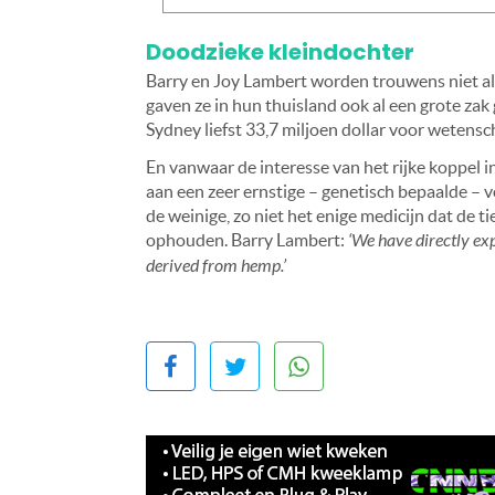
Doodzieke kleindochter
Barry en Joy Lambert worden trouwens niet all
gaven ze in hun thuisland ook al een grote zak 
Sydney liefst 33,7 miljoen dollar voor wetensc
En vanwaar de interesse van het rijke koppel i
aan een zeer ernstige – genetisch bepaalde –
de weinige, zo niet het enige medicijn dat de 
ophouden. Barry Lambert:
‘We have directly exp
derived from hemp.’