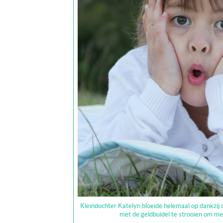
Kleindochter Katelyn bloeide helemaal op dankzij 
met de geldbuidel te strooien om m