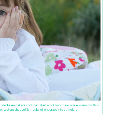
cbd-olie en dat was ook het startschot voor haar opa en oma om flink
eer wetenschappelijk mediwiet onderzoek te stimuleren