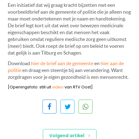
Een initiatief dat wij graag kracht bijzetten met een
voorbeeldbrief aan de gemeente of politie die je alleen nog
maar moet ondertekenen met je naam en handtekening.
De brief legt kort uit dat wiet over bewezen medicinale
eigenschappen beschikt en dat mensen het vaak
gebruiken omdat reguliere medische zorg geen uitkomst
(meer) biedt. Ook roept de brief op om beleid te voeren
dat gelijk is aan Tilburg en Schagen.
Download
hier de brief aan de gemeente
en
hier aan de
politie
en draag een steentje bij aan verandering. Want
zorgdragen voor je eigen gezondheid is een mensenrecht.
[Openingsfoto: still uit
video
van RTV Oost]
Volgend artikel