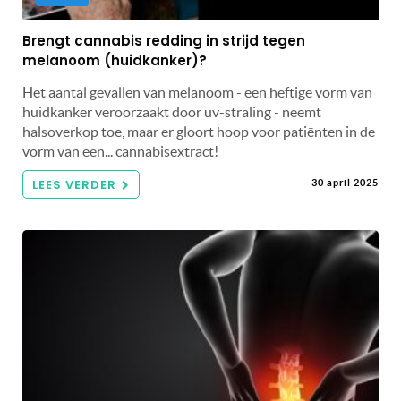
Brengt cannabis redding in strijd tegen
melanoom (huidkanker)?
Het aantal gevallen van melanoom - een heftige vorm van
huidkanker veroorzaakt door uv-straling - neemt
halsoverkop toe, maar er gloort hoop voor patiënten in de
vorm van een... cannabisextract!
LEES VERDER
30 april 2025