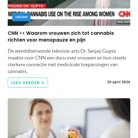
NIEUWS
CNN >> Waarom vrouwen zich tot cannabis
richten voor menopauze en pijn
De wereldberoemde televisie-arts Dr. Sanjay Gupta
maakte voor CNN een docu over vrouwen en hun steeds
sterkere connectie met medicinale toepassingen van
cannabis.
LEES VERDER
20 april 2026