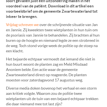
soort gevallen juist een uitzondering maken in het
voordeel van de patiënt. Download in dit artikel een
voorbeeldbrief om de gemeente Zwartewaterland tot
inkeer te brengen.
Vrijdag schreven we
over de schrijnende situatie van Jan
en Jannie. Zij kweekten twee wietplanten in hun tuin om
de psoriasis van Jannie te behandelen. Zij brachten al hun
buren op de hoogte en niemand legde ze een strobreed in
de weg. Toch stond vorige week de politie op de stoep na
een klacht.
Het bejaarde echtpaar vermoedt dat iemand die niet in
hun buurt woont de planten zag en Meld Misdaad
Anoniem belde. Een actie waar de gemeente
Zwartewaterland direct op reageerde. De planten
moesten voor zaterdagavond 17 augustus weg.
Diverse media doken bovenop het verhaal en een storm
aan kritiek volgde. Waarom zou de politie twee
wietplanten uit de tuin van een bejaard echtpaar trekken
die daar niemand mee tot last zijn?