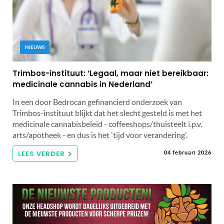
NIEUWS
Trimbos-instituut: ‘Legaal, maar niet bereikbaar:
medicinale cannabis in Nederland’
In een door Bedrocan gefinancierd onderzoek van
Trimbos-instituut blijkt dat het slecht gesteld is met het
medicinale cannabisbeleid - coffeeshops/thuisteelt i.p.v.
arts/apotheek - en dus is het 'tijd voor verandering'.
LEES VERDER
04 februari 2026