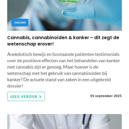
NIEUWS
Cannabis, cannabinoïden & kanker – dit zegt de
wetenschap erover!
Anekdotisch bewijs en losstaande patiënten testimonials
over de positieve effecten van het behandelen van kanker
met cannabis zijn er genoeg. Maar hoever is de
wetenschap met het gebruik van cannabinoïden bij
kanker? De actuele stand van zaken in een uitgebreid
dossier!
LEES VERDER
05 september 2025