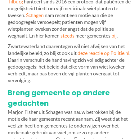
Tilburg
hanteert sinds 2016 een protocol dat patiënten de
mogelijkheid biedt om vijf medicinale wietplanten te
kweken.
Schagen
nam recent een motie aan die de
gedoogregels versoepelt; patiënten mogen vijf
wietplanten kweken zonder angst dat de politie ze
weghaalt. En hier komen
steeds
meer gemeentes
bij
.
Zwartewaterland daarentegen wil niet afwijken van het
landelijke beleid, zo blijkt ook uit
deze reactie op Politie.nl
.
Daarin verschuilt de handhaving zich volledig achter de
gedoogregels; het beleid dat elke vorm van wiet kweken
verbiedt, maar pas boven de vijf planten overgaat tot
vervolging.
Breng gemeente op andere
gedachten
Marjon Fisher uit Schagen was nauw betrokken bij de
motie die haar gemeente recent aannam. Zij weet dat het
veel zin heeft om gemeentes te onderwijzen over het
medicinale gebruik van wiet, om ze zo op andere