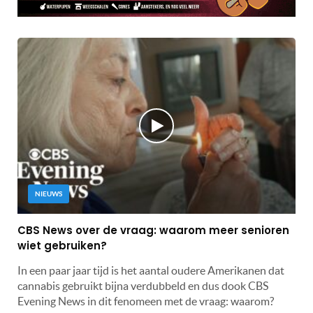
NIEUWS
CBS News over de vraag: waarom meer senioren
wiet gebruiken?
In een paar jaar tijd is het aantal oudere Amerikanen dat
cannabis gebruikt bijna verdubbeld en dus dook CBS
Evening News in dit fenomeen met de vraag: waarom?