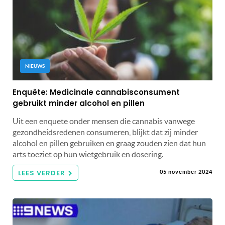
NIEUWS
Enquête: Medicinale cannabisconsument
gebruikt minder alcohol en pillen
Uit een enquete onder mensen die cannabis vanwege
gezondheidsredenen consumeren, blijkt dat zij minder
alcohol en pillen gebruiken en graag zouden zien dat hun
arts toeziet op hun wietgebruik en dosering.
LEES VERDER
05 november 2024