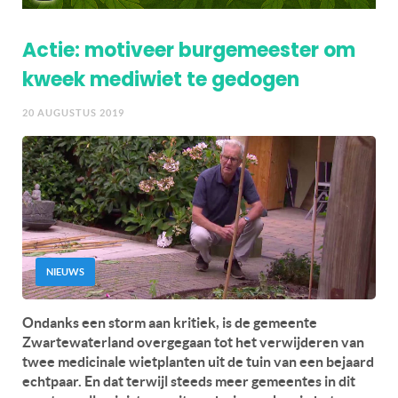
Actie: motiveer burgemeester om
kweek mediwiet te gedogen
20 AUGUSTUS 2019
NIEUWS
Ondanks een storm aan kritiek, is de gemeente
Zwartewaterland overgegaan tot het verwijderen van
twee medicinale wietplanten uit de tuin van een bejaard
echtpaar. En dat terwijl steeds meer gemeentes in dit