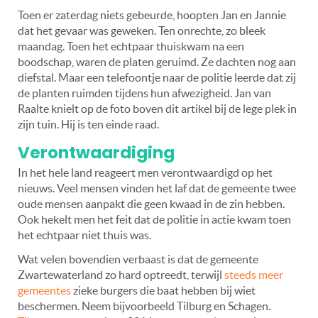
Toen er zaterdag niets gebeurde, hoopten Jan en Jannie
dat het gevaar was geweken. Ten onrechte, zo bleek
maandag. Toen het echtpaar thuiskwam na een
boodschap, waren de platen geruimd. Ze dachten nog aan
diefstal. Maar een telefoontje naar de politie leerde dat zij
de planten ruimden tijdens hun afwezigheid. Jan van
Raalte knielt op de foto boven dit artikel bij de lege plek in
zijn tuin. Hij is ten einde raad.
Verontwaardiging
In het hele land reageert men verontwaardigd op het
nieuws. Veel mensen vinden het laf dat de gemeente twee
oude mensen aanpakt die geen kwaad in de zin hebben.
Ook hekelt men het feit dat de politie in actie kwam toen
het echtpaar niet thuis was.
Wat velen bovendien verbaast is dat de gemeente
Zwartewaterland zo hard optreedt, terwijl
steeds meer
gemeentes
zieke burgers die baat hebben bij wiet
beschermen. Neem bijvoorbeeld Tilburg en Schagen.