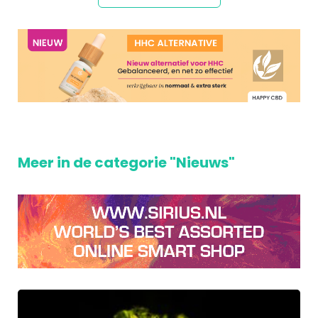
Meer in de categorie "Nieuws"