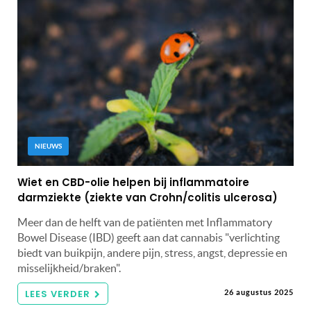
NIEUWS
Wiet en CBD-olie helpen bij inflammatoire
darmziekte (ziekte van Crohn/colitis ulcerosa)
Meer dan de helft van de patiënten met Inflammatory
Bowel Disease (IBD) geeft aan dat cannabis "verlichting
biedt van buikpijn, andere pijn, stress, angst, depressie en
misselijkheid/braken".
LEES VERDER
26 augustus 2025