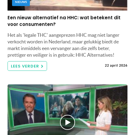
NIEUWS
Een nieuw alternatief na HHC: wat betekent dit
voor consumenten?
Het als 'legale THC' aangeprezen HHC mag niet langer
verkocht worden in Nederland, maar gelukkig biedt de
markt inmiddels een vervanger aan die zelfs beter,
prettiger en veiliger is in gebruik: HHC Alternatives!
LEES VERDER
22 april 2026