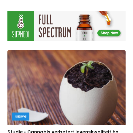
NIEUWS
Studie • Cannabis verbetert levenskwaliteit én