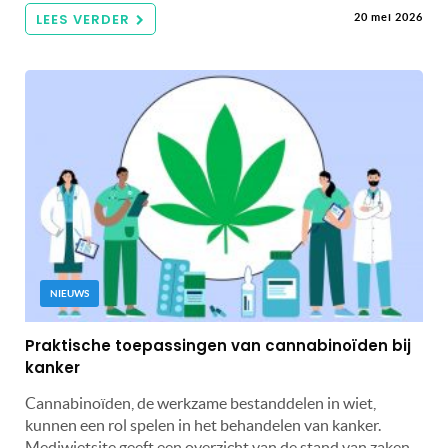
LEES VERDER
20 mei 2026
NIEUWS
Praktische toepassingen van cannabinoïden bij
kanker
Cannabinoïden, de werkzame bestanddelen in wiet,
kunnen een rol spelen in het behandelen van kanker.
Mediwietsite geeft een overzicht van de stand van zaken.