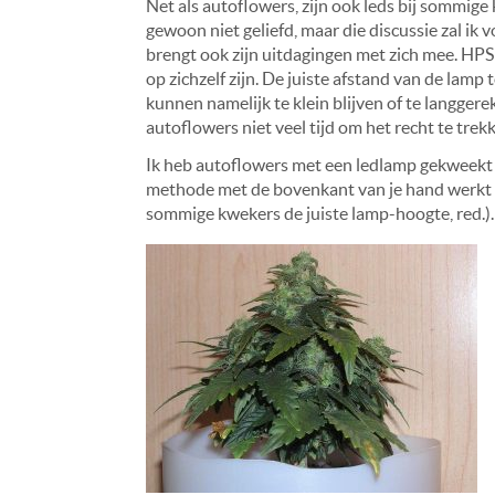
Net als autoflowers, zijn ook leds bij sommige
gewoon niet geliefd, maar die discussie zal i
brengt ook zijn uitdagingen met zich mee. HPS
op zichzelf zijn. De juiste afstand van de lamp 
kunnen namelijk te klein blijven of te langger
autoflowers niet veel tijd om het recht te trek
Ik heb autoflowers met een ledlamp gekweekt e
methode met de bovenkant van je hand werkt n
sommige kwekers de juiste lamp-hoogte, red.).