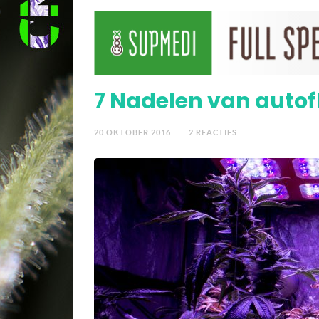
Beginners kweekfoute
7 Nadelen van autof
20 OKTOBER 2016
2 REACTIES