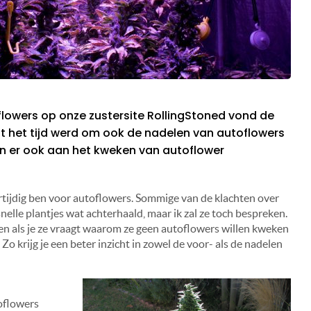
lowers op onze zustersite RollingStoned vond de
 het tijd werd om ook de nadelen van autoflowers
ten er ook aan het kweken van autoflower
 partijdig ben voor autoflowers. Sommige van de klachten over
nelle plantjes wat achterhaald, maar ik zal ze toch bespreken.
en als je ze vraagt waarom ze geen autoflowers willen kweken
o krijg je een beter inzicht in zowel de voor- als de nadelen
oflowers