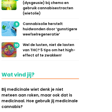
(dysgeusie) bij chemo en
gebruik cannabisextracten
(wietolie)
Cannabisolie herstelt
9
huidwonden door ‘gunstigere
weefselregeneratie’
Wel de lusten, niet de lasten
10
van THC? 5 tips om het high-
effect af te zwakken!
Wat vind jij?
Bij medicinale wiet denk je niet
meteen aan roken, maar ook dat is
medicinaal. Hoe gebruik jij medicinale
cannabis?