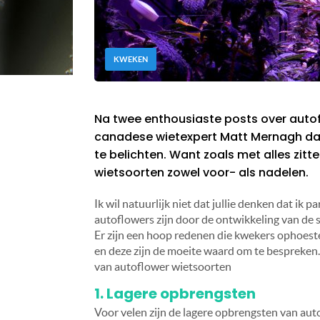
KWEKEN
Na twee enthousiaste posts over autof
canadese wietexpert Matt Mernagh dat
te belichten. Want zoals met alles zit
wietsoorten zowel voor- als nadelen.
Ik wil natuurlijk niet dat jullie denken dat ik
autoflowers zijn door de ontwikkeling van de s
Er zijn een hoop redenen die kwekers ophoest
en deze zijn de moeite waard om te bespreken. Z
van autoflower wietsoorten
1. Lagere opbrengsten
Voor velen zijn de lagere opbrengsten van aut