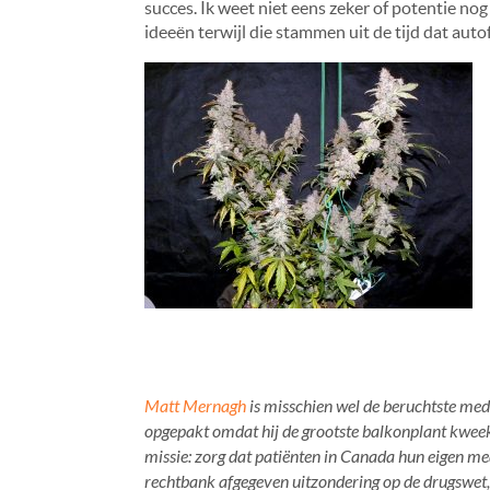
succes. Ik weet niet eens zeker of potentie n
ideeën terwijl die stammen uit de tijd dat au
Matt Mernagh
is misschien wel de beruchtste me
opgepakt omdat hij de grootste balkonplant kweekt
missie: zorg dat patiënten in Canada hun eigen me
rechtbank afgegeven uitzondering op de drugswet, 