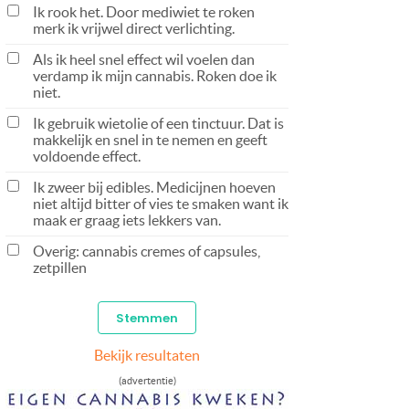
Ik rook het. Door mediwiet te roken
merk ik vrijwel direct verlichting.
Als ik heel snel effect wil voelen dan
verdamp ik mijn cannabis. Roken doe ik
niet.
Ik gebruik wietolie of een tinctuur. Dat is
makkelijk en snel in te nemen en geeft
voldoende effect.
Ik zweer bij edibles. Medicijnen hoeven
niet altijd bitter of vies te smaken want ik
maak er graag iets lekkers van.
Overig: cannabis cremes of capsules,
zetpillen
Bekijk resultaten
(advertentie)