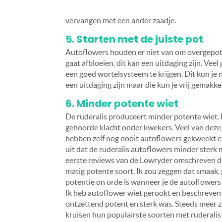
vervangen met een ander zaadje.
5. Starten met de juiste pot
Autoflowers houden er niet van om overgepot t
gaat afbloeien, dit kan een uitdaging zijn. Vee
een goed wortelsysteem te krijgen. Dit kun je 
een uitdaging zijn maar die kun je vrij gemakke
6. Minder potente wiet
De ruderalis produceert minder potente wiet. D
gehoorde klacht onder kwekers. Veel van dez
hebben zelf nog nooit autoflowers gekweekt e
uit dat de ruderalis autoflowers minder sterk
eerste reviews van de Lowryder omschreven de
matig potente soort. Ik zou zeggen dat smaak,
potentie on orde is wanneer je de autoflowers
Ik heb autoflower wiet gerookt en beschreven
ontzettend potent en sterk was. Steeds meer 
kruisen hun populairste soorten met ruderalis