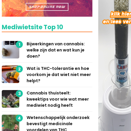
Mediwietsite Top 10
Bijwerkingen van cannabis:
1
welke zijn dat en wat kun je
doen?
Wat is THC-tolerantie en hoe
2
voorkom je dat wiet niet meer
helpt?
Cannabis thuisteelt:
3
kweektips voor wie wat meer
mediwiet nodig heeft
Wetenschappelijk onderzoek
4
bevestigt medicinale
voordelen van THC