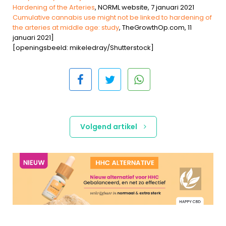
Hardening of the Arteries
, NORML website, 7 januari 2021
Cumulative cannabis use might not be linked to hardening of
the arteries at middle age: study
, TheGrowthOp.com, 11
januari 2021]
[openingsbeeld: mikeledray/Shutterstock]
Volgend artikel