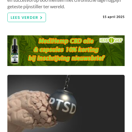
en succesvol op 800 mensen met chronische lage rugpijn
geteste pijnstiller ter wereld.
LEES VERDER
15 april 2025