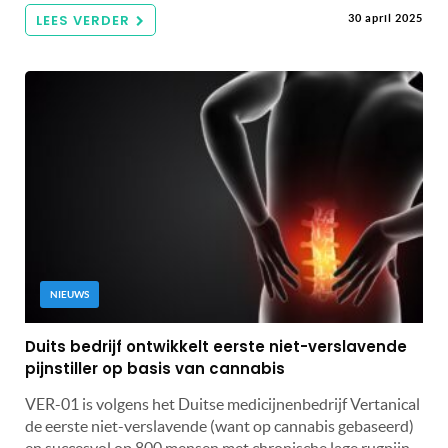
LEES VERDER
30 april 2025
NIEUWS
Duits bedrijf ontwikkelt eerste niet-verslavende
pijnstiller op basis van cannabis
VER-01 is volgens het Duitse medicijnenbedrijf Vertanical
de eerste niet-verslavende (want op cannabis gebaseerd)