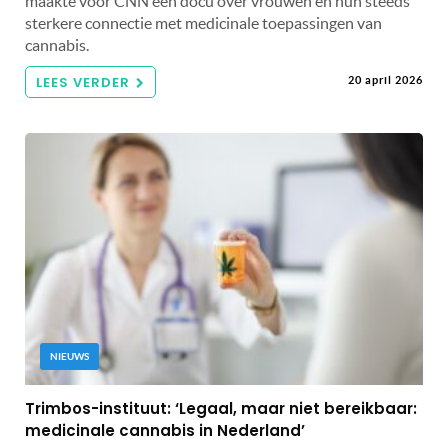
maakte voor CNN een docu over vrouwen en hun steeds
sterkere connectie met medicinale toepassingen van
cannabis.
LEES VERDER
20 april 2026
NIEUWS
Trimbos-instituut: ‘Legaal, maar niet bereikbaar:
medicinale cannabis in Nederland’