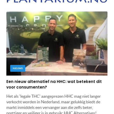
NIEUWS
Een nieuw alternatief na HHC: wat betekent dit
voor consumenten?
Het als 'legale THC' aangeprezen HHC mag niet langer
verkocht worden in Nederland, maar gelukkig biedt de
markt inmiddels een vervanger aan die zelfs beter,
prettiger en veiliger is in gebruik: HHC Alternatives!