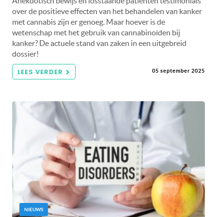
Anekdotisch bewijs en losstaande patiënten testimonials
over de positieve effecten van het behandelen van kanker
met cannabis zijn er genoeg. Maar hoever is de
wetenschap met het gebruik van cannabinoïden bij
kanker? De actuele stand van zaken in een uitgebreid
dossier!
LEES VERDER
05 september 2025
NIEUWS