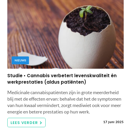
NIEUWS
Studie • Cannabis verbetert levenskwaliteit én
werkprestaties (aldus patiënten)
Medicinale cannabispatiënten zijn in grote meerderheid
blij met de effecten ervan: behalve dat het de symptomen
van hun kwaal vermindert, zorgt mediwiet ook voor meer
energie en betere prestaties op hun werk.
LEES VERDER
17 juni 2025