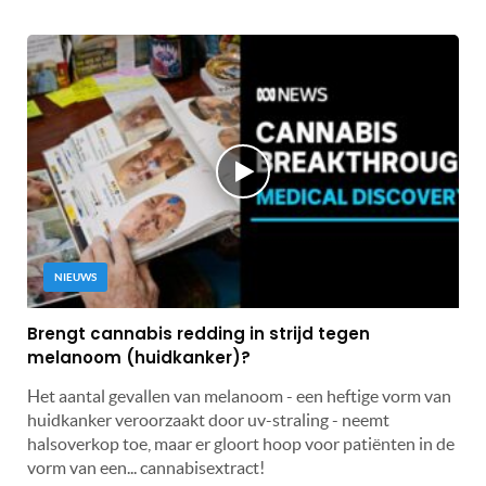
NIEUWS
Brengt cannabis redding in strijd tegen
melanoom (huidkanker)?
Het aantal gevallen van melanoom - een heftige vorm van
huidkanker veroorzaakt door uv-straling - neemt
halsoverkop toe, maar er gloort hoop voor patiënten in de
vorm van een... cannabisextract!