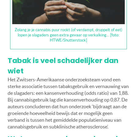
Zolang je je cannabis puur rookt (of verdampt, druppelt of eet)
lopen je slagaders geen extra gevaar op verkalking… [foto:
HTWE/Shutterstock]
Tabak is veel schadelijker dan
wiet
Het Zwitsers-Amerikaanse onderzoeksteam vond een
sterke associatie tussen tabaksgebruik en vernauwing van
de slagaders: een kansenverhouding (odds ratio) van 1,88.
Bij cannabisgebruik lag die kansenverhouding op 0,87. De
auteurs concluderen dat hun onderzoek ‘bijdraagt aan de
groeiende hoeveelheid bewijs dat er mogelijk geen
verband is tussen het gemiddelde populatieniveau van
cannabisgebruik en subklinische atherosclerose’.