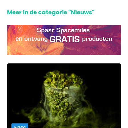
Meer in de categorie "Nieuws"
NIEUWS