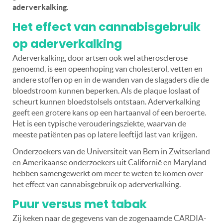
aderverkalking.
Het effect van cannabisgebruik
op aderverkalking
Aderverkalking, door artsen ook wel atherosclerose
genoemd, is een opeenhoping van cholesterol, vetten en
andere stoffen op en in de wanden van de slagaders die de
bloedstroom kunnen beperken. Als de plaque loslaat of
scheurt kunnen bloedstolsels ontstaan. Aderverkalking
geeft een grotere kans op een hartaanval of een beroerte.
Het is een typische verouderingsziekte, waarvan de
meeste patiënten pas op latere leeftijd last van krijgen.
Onderzoekers van de Universiteit van Bern in Zwitserland
en Amerikaanse onderzoekers uit Californië en Maryland
hebben samengewerkt om meer te weten te komen over
het effect van cannabisgebruik op aderverkalking.
Puur versus met tabak
Zij keken naar de gegevens van de zogenaamde CARDIA-