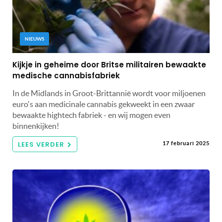
NIEUWS
Kijkje in geheime door Britse militairen bewaakte
medische cannabisfabriek
In de Midlands in Groot-Brittannië wordt voor miljoenen
euro's aan medicinale cannabis gekweekt in een zwaar
bewaakte hightech fabriek - en wij mogen even
binnenkijken!
LEES VERDER
17 februari 2025