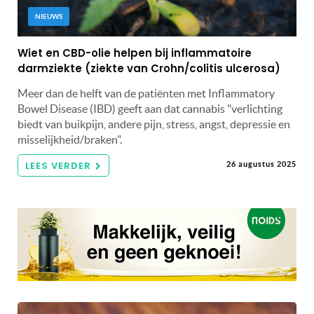
NIEUWS
Wiet en CBD-olie helpen bij inflammatoire
darmziekte (ziekte van Crohn/colitis ulcerosa)
Meer dan de helft van de patiënten met Inflammatory
Bowel Disease (IBD) geeft aan dat cannabis "verlichting
biedt van buikpijn, andere pijn, stress, angst, depressie en
misselijkheid/braken".
LEES VERDER
26 augustus 2025