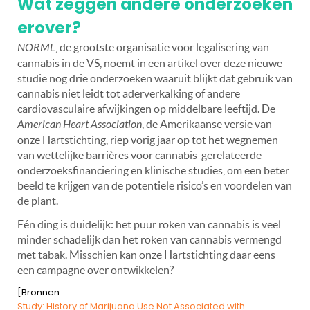
Wat zeggen andere onderzoeken
erover?
NORML
, de grootste organisatie voor legalisering van
cannabis in de VS, noemt in een artikel over deze nieuwe
studie nog drie onderzoeken waaruit blijkt dat gebruik van
cannabis niet leidt tot aderverkalking of andere
cardiovasculaire afwijkingen op middelbare leeftijd. De
American Heart Association
, de Amerikaanse versie van
onze Hartstichting, riep vorig jaar op tot het wegnemen
van wettelijke barrières voor cannabis-gerelateerde
onderzoeksfinanciering en klinische studies, om een beter
beeld te krijgen van de potentiële risico’s en voordelen van
de plant.
Eén ding is duidelijk: het puur roken van cannabis is veel
minder schadelijk dan het roken van cannabis vermengd
met tabak. Misschien kan onze Hartstichting daar eens
een campagne over ontwikkelen?
[Bronnen:
Study: History of Marijuana Use Not Associated with