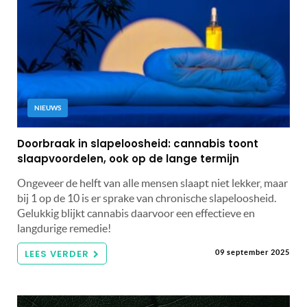
NIEUWS
Doorbraak in slapeloosheid: cannabis toont
slaapvoordelen, ook op de lange termijn
Ongeveer de helft van alle mensen slaapt niet lekker, maar
bij 1 op de 10 is er sprake van chronische slapeloosheid.
Gelukkig blijkt cannabis daarvoor een effectieve en
langdurige remedie!
LEES VERDER
09 september 2025