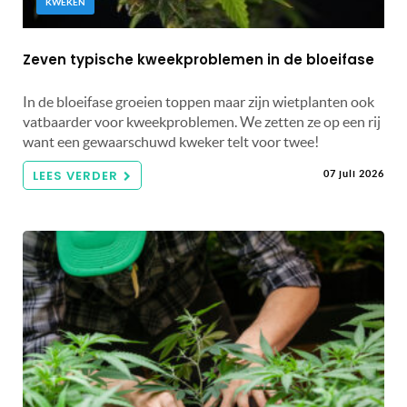
KWEKEN
Zeven typische kweekproblemen in de bloeifase
In de bloeifase groeien toppen maar zijn wietplanten ook
vatbaarder voor kweekproblemen. We zetten ze op een rij
want een gewaarschuwd kweker telt voor twee!
LEES VERDER
07 juli 2026