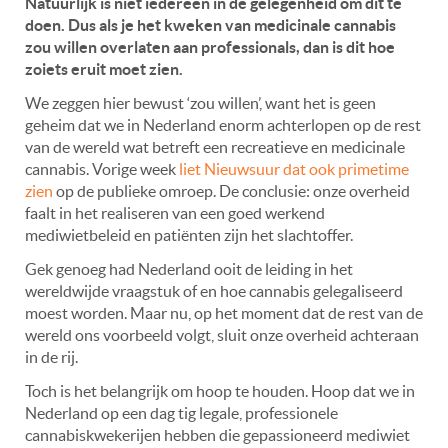
Natuurlijk is niet iedereen in de gelegenheid om dit te
doen. Dus als je het kweken van medicinale cannabis
zou willen overlaten aan professionals, dan is dit hoe
zoiets eruit moet zien.
We zeggen hier bewust ‘zou willen’, want het is geen
geheim dat we in Nederland enorm achterlopen op de rest
van de wereld wat betreft een recreatieve en medicinale
cannabis. Vorige week
liet Nieuwsuur dat ook primetime
zien
op de publieke omroep. De conclusie: onze overheid
faalt in het realiseren van een goed werkend
mediwietbeleid en patiënten zijn het slachtoffer.
Gek genoeg had Nederland ooit de leiding in het
wereldwijde vraagstuk of en hoe cannabis gelegaliseerd
moest worden. Maar nu, op het moment dat de rest van de
wereld ons voorbeeld volgt, sluit onze overheid achteraan
in de rij.
Toch is het belangrijk om hoop te houden. Hoop dat we in
Nederland op een dag tig legale, professionele
cannabiskwekerijen hebben die gepassioneerd mediwiet