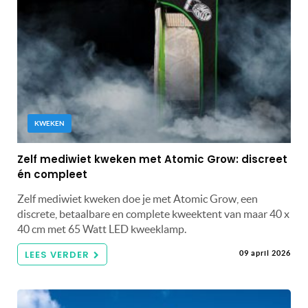
KWEKEN
Zelf mediwiet kweken met Atomic Grow: discreet
én compleet
Zelf mediwiet kweken doe je met Atomic Grow, een
discrete, betaalbare en complete kweektent van maar 40 x
40 cm met 65 Watt LED kweeklamp.
LEES VERDER
09 april 2026