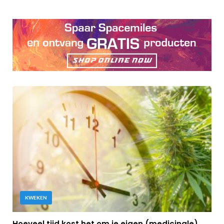
KWEKEN
Hoeveel tijd kost het om je eigen (medicinale)