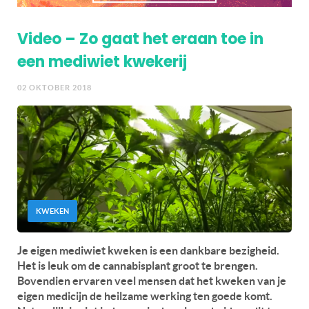
Video – Zo gaat het eraan toe in
een mediwiet kwekerij
02 OKTOBER 2018
KWEKEN
Je eigen mediwiet kweken is een dankbare bezigheid.
Het is leuk om de cannabisplant groot te brengen.
Bovendien ervaren veel mensen dat het kweken van je
eigen medicijn de heilzame werking ten goede komt.