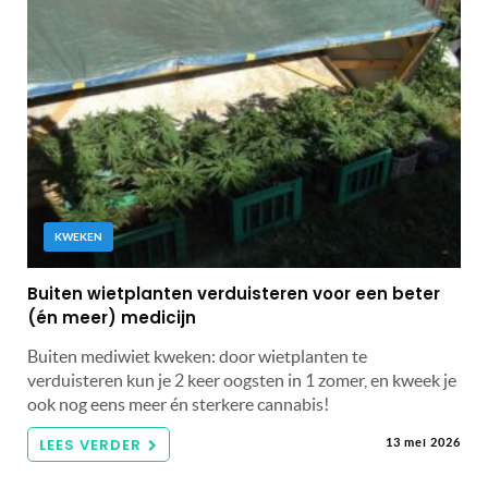
KWEKEN
Buiten wietplanten verduisteren voor een beter
(én meer) medicijn
Buiten mediwiet kweken: door wietplanten te
verduisteren kun je 2 keer oogsten in 1 zomer, en kweek je
ook nog eens meer én sterkere cannabis!
LEES VERDER
13 mei 2026