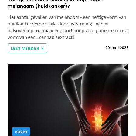
melanoom (huidkanker)?
Het aantal gevallen van melanoom - een heftige vorm van
huidkanker veroorzaakt door uv-straling - neemt
halsoverkop toe, maar er gloort hoop voor patiënten in de
vorm van een... cannabisextract!
LEES VERDER
30 april 2025
NIEUWS