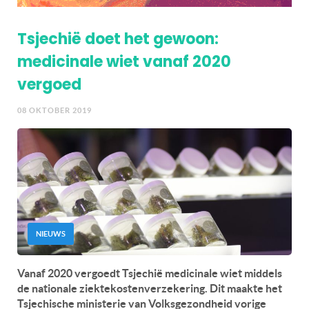
Tsjechië doet het gewoon:
medicinale wiet vanaf 2020
vergoed
08 OKTOBER 2019
NIEUWS
Vanaf 2020 vergoedt Tsjechië medicinale wiet middels
de nationale ziektekostenverzekering. Dit maakte het
Tsjechische ministerie van Volksgezondheid vorige