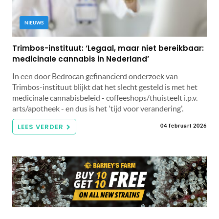
NIEUWS
Trimbos-instituut: ‘Legaal, maar niet bereikbaar:
medicinale cannabis in Nederland’
In een door Bedrocan gefinancierd onderzoek van
Trimbos-instituut blijkt dat het slecht gesteld is met het
medicinale cannabisbeleid - coffeeshops/thuisteelt i.p.v.
arts/apotheek - en dus is het 'tijd voor verandering'.
LEES VERDER
04 februari 2026