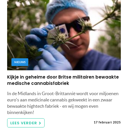
NIEUWS
Kijkje in geheime door Britse militairen bewaakte
medische cannabisfabriek
In de Midlands in Groot-Brittannië wordt voor miljoenen
euro's aan medicinale cannabis gekweekt in een zwaar
bewaakte hightech fabriek - en wij mogen even
binnenkijken!
LEES VERDER
17 februari 2025