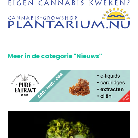
Meer in de categorie "Nieuws"