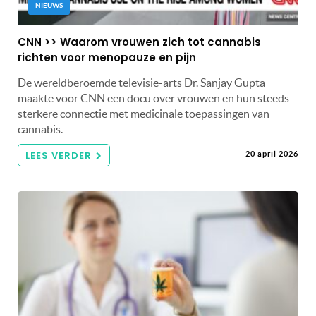
NIEUWS
CNN >> Waarom vrouwen zich tot cannabis
richten voor menopauze en pijn
De wereldberoemde televisie-arts Dr. Sanjay Gupta
maakte voor CNN een docu over vrouwen en hun steeds
sterkere connectie met medicinale toepassingen van
cannabis.
LEES VERDER
20 april 2026