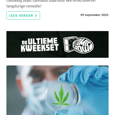
Gelukkig blijkt cannabis daarvoor een effectieve en
langdurige remedie!
LEES VERDER
09 september 2025