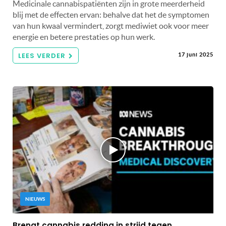
Medicinale cannabispatiënten zijn in grote meerderheid
blij met de effecten ervan: behalve dat het de symptomen
van hun kwaal vermindert, zorgt mediwiet ook voor meer
energie en betere prestaties op hun werk.
LEES VERDER
17 juni 2025
NIEUWS
Brengt cannabis redding in strijd tegen