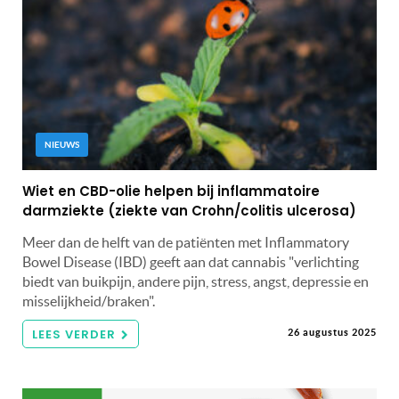
NIEUWS
Wiet en CBD-olie helpen bij inflammatoire
darmziekte (ziekte van Crohn/colitis ulcerosa)
Meer dan de helft van de patiënten met Inflammatory
Bowel Disease (IBD) geeft aan dat cannabis "verlichting
biedt van buikpijn, andere pijn, stress, angst, depressie en
misselijkheid/braken".
LEES VERDER
26 augustus 2025