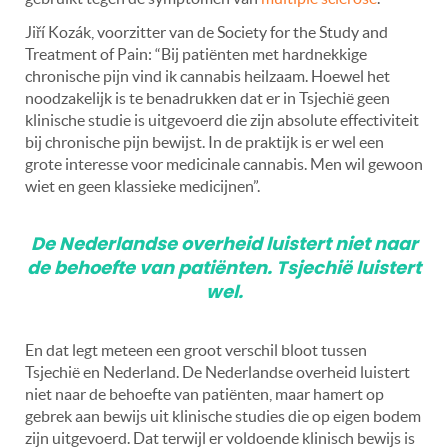
Jiří Kozák, voorzitter van de Society for the Study and
Treatment of Pain: “Bij patiënten met hardnekkige
chronische pijn vind ik cannabis heilzaam. Hoewel het
noodzakelijk is te benadrukken dat er in Tsjechië geen
klinische studie is uitgevoerd die zijn absolute effectiviteit
bij chronische pijn bewijst. I
n de praktijk is er wel een
grote interesse voor medicinale cannabis. Men wil gewoon
wiet en geen klassieke medicijnen”.
De Nederlandse overheid luistert niet naar
de behoefte van patiënten. Tsjechië luistert
wel.
En dat legt meteen een groot verschil bloot tussen
Tsjechië en Nederland. De Nederlandse overheid luistert
niet naar de behoefte van patiënten, maar hamert op
gebrek aan bewijs uit klinische studies die op eigen bodem
zijn uitgevoerd. Dat terwijl er voldoende klinisch bewijs is