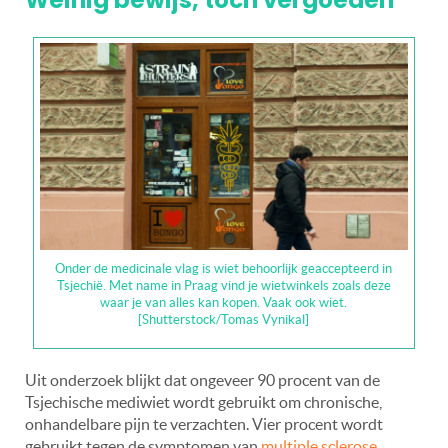
Onder de medicinale vlag is wiet behoorlijk geaccepteerd in
Tsjechië. Met name in Praag vind je wietwinkels zoals deze
waar je van alles kan kopen. Vaak ook wiet.
[Shutterstock/Tomas Vynikal]
Uit onderzoek blijkt dat ongeveer 90 procent van de
Tsjechische mediwiet wordt gebruikt om chronische,
onhandelbare pijn te verzachten. Vier procent wordt
gebruikt tegen de symptomen van
multiple sclerose
.