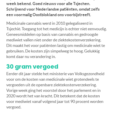
week bekend. Goed nieuws voor alle Tsjechen.
Schrijnend voor Nederlandse patiënten, omdat zelfs
een voormalig Oostblokland ons voorbijstreeft.
Medicinale cannabis werd in 2010 gelegaliseerd in
Tsjechië. Toegang tot het medicijn is echter niet eenvoudig.
Geneesmiddelen op basis van cannabis en gedroogde
mediwiet vallen niet onder de ziektekostenverzekering.
Dit maakt het voor patiënten lastig om medicinale wiet te
gebruiken. De kosten zijn simpelweg te hoog. Gelukkig
komt daar nu verandering in.
30 gram vergoed
Eerder dit jaar stelde het ministerie van Volksgezondheid
voor om de kosten van medicinale wiet grotendeels te
vergoeden uit de openbare ziektekostenverzekering.
Vorige week ging het voorstel door het parlement en in
2020 wordt het van kracht. Dit betekent dat de kosten
voor mediwiet vanaf volgend jaar tot 90 procent worden
vergoed.