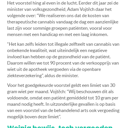
Het voorstel hing al even in de lucht. Eerder dit jaar zei de
minister van volksgezondheid, Adam Vojtěch daar het
volgende over: “We realiseren ons dat de kosten van
therapeutische cannabis vandaag de dag een aanzienlijke
last zijn voor sommige groepen patiënten, vooral voor
mensen met een handicap en met een laag inkomen.
“Het kan zelfs leiden tot illegale zelfteelt van cannabis van
onbekende kwaliteit, wat uiteindelijk een negatieve
invloed kan hebben op de gezondheid van de patiënt.
Daarom willen we tot 90 procent van de verkoopprijs van
wiet uit de apotheek vergoeden via de openbare
ziekteverzekering”, aldus de minister.
Voor het goedgekeurde voorstel geldt een limiet van 30
gram wiet per maand. Vojtěch: “Wij beschouwen dit als
voldoende, omdat een patiënt gemiddeld tot 10 gram per
maand nodig heeft. In uitzonderlijke gevallen is op basis
van een voorstel van de behandelend arts ook vergoeding
mogelijk boven deze limiet”.
Weinig bewijs, toch vergoeden