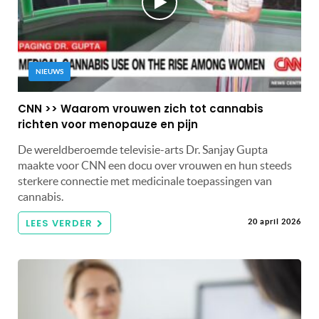
NIEUWS
CNN >> Waarom vrouwen zich tot cannabis
richten voor menopauze en pijn
De wereldberoemde televisie-arts Dr. Sanjay Gupta
maakte voor CNN een docu over vrouwen en hun steeds
sterkere connectie met medicinale toepassingen van
cannabis.
LEES VERDER
20 april 2026