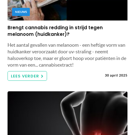
NIEUWS
Brengt cannabis redding in strijd tegen
melanoom (huidkanker)?
Het aantal gevallen van melanoom - een heftige vorm van
huidkanker veroorzaakt door uv-straling - neemt
halsoverkop toe, maar er gloort hoop voor patiënten in de
vorm van een... cannabisextract!
LEES VERDER
30 april 2025