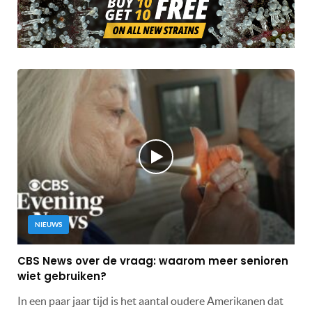
NIEUWS
CBS News over de vraag: waarom meer senioren
wiet gebruiken?
In een paar jaar tijd is het aantal oudere Amerikanen dat