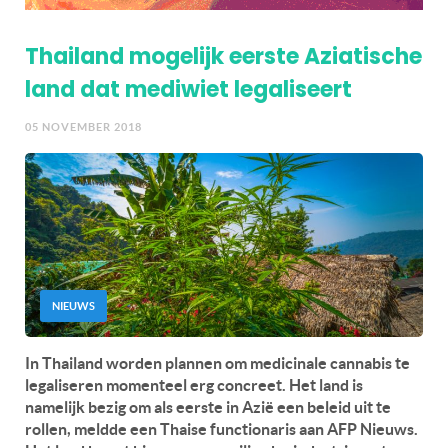
Thailand mogelijk eerste Aziatische
land dat mediwiet legaliseert
05 NOVEMBER 2018
NIEUWS
In Thailand worden plannen om medicinale cannabis te
legaliseren momenteel erg concreet. Het land is
namelijk bezig om als eerste in Azië een beleid uit te
rollen, meldde een Thaise functionaris aan AFP Nieuws.