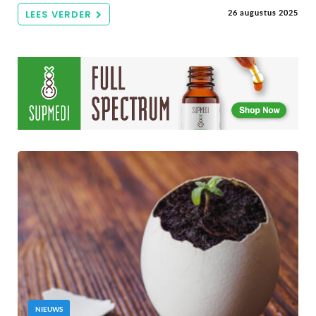
LEES VERDER
26 augustus 2025
NIEUWS