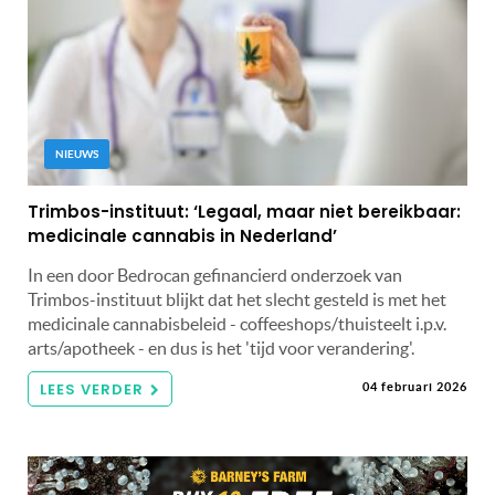
NIEUWS
Trimbos-instituut: ‘Legaal, maar niet bereikbaar:
medicinale cannabis in Nederland’
In een door Bedrocan gefinancierd onderzoek van
Trimbos-instituut blijkt dat het slecht gesteld is met het
medicinale cannabisbeleid - coffeeshops/thuisteelt i.p.v.
arts/apotheek - en dus is het 'tijd voor verandering'.
LEES VERDER
04 februari 2026