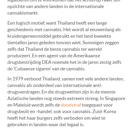
opzichte van andere landen in de internationale
cannabismarkt.
Een logisch motief, want Thailand heeft een lange
geschiedenis met cannabis. Het wordt al eeuwenlang als
kruidengeneesmiddel gebruikt en het land kweekte
tientallen jaren geleden tonnen wiet. Sommigen zeggen
zelfs dat Thailand de beste cannabis ter wereld
produceert. En een agent van de Amerikaanse
drugsbestrijding DEA noemde het in de jaren zestig zelfs
de ‘Cubaanse sigaren’ van de cannabis.
In 1979 verbood Thailand, samen met vele andere landen,
cannabis als onderdeel van internationale anti-
drugsverdragen. En die drugswetten zijn in de meeste
Aziatische landen nog steeds extreem streng. In Singapore
en Maleisië wordt zelfs de
doodstraf
toegepast voor
drugsbezit en -handel, ook voor cannabis. Zuid-Korea
heeft het haar burgers zelfs verboden om wiet te
gebruiken in landen waar dat legaal is.