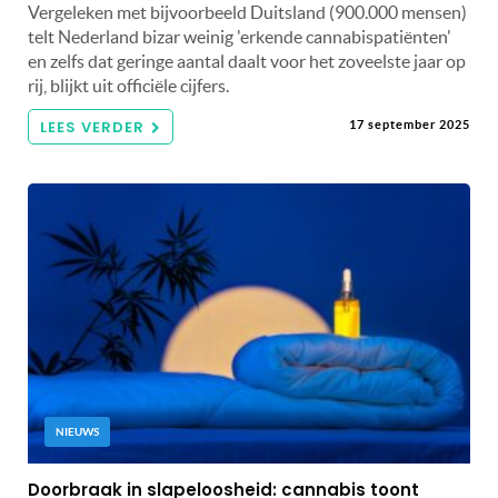
Vergeleken met bijvoorbeeld Duitsland (900.000 mensen)
telt Nederland bizar weinig 'erkende cannabispatiënten'
en zelfs dat geringe aantal daalt voor het zoveelste jaar op
rij, blijkt uit officiële cijfers.
LEES VERDER
17 september 2025
NIEUWS
Doorbraak in slapeloosheid: cannabis toont