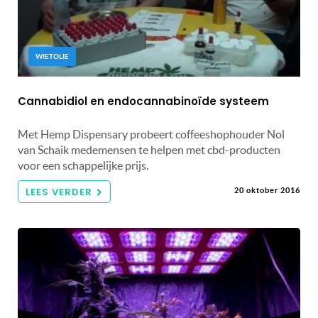
WIETOLIE
Cannabidiol en endocannabinoïde systeem
Met Hemp Dispensary probeert coffeeshophouder Nol
van Schaik medemensen te helpen met cbd-producten
voor een schappelijke prijs.
LEES VERDER
20 oktober 2016