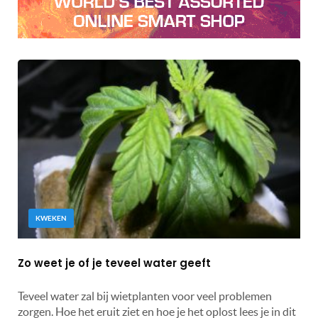
KWEKEN
Zo weet je of je teveel water geeft
Teveel water zal bij wietplanten voor veel problemen
zorgen. Hoe het eruit ziet en hoe je het oplost lees je in dit