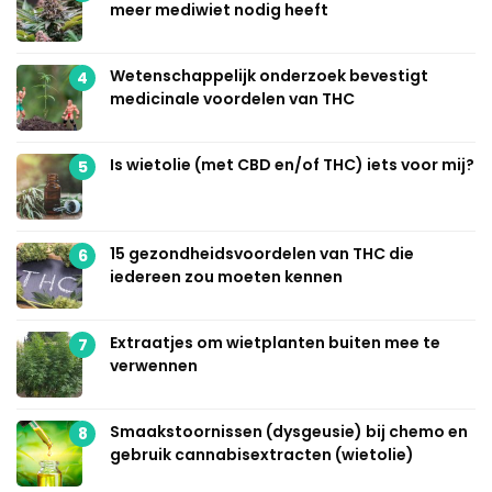
meer mediwiet nodig heeft
Wetenschappelijk onderzoek bevestigt
4
medicinale voordelen van THC
Is wietolie (met CBD en/of THC) iets voor mij?
5
15 gezondheidsvoordelen van THC die
6
iedereen zou moeten kennen
Extraatjes om wietplanten buiten mee te
7
verwennen
Smaakstoornissen (dysgeusie) bij chemo en
8
gebruik cannabisextracten (wietolie)