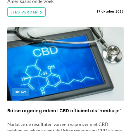
Amerikaans onderzoek.
LEES VERDER
17 oktober 2016
NIEUWS
Britse regering erkent CBD officieel als ‘medicijn’
Nadat ze de resultaten van een vaporizer met CBD
hebben bekeken erkent de Britse regering nu CBD als een