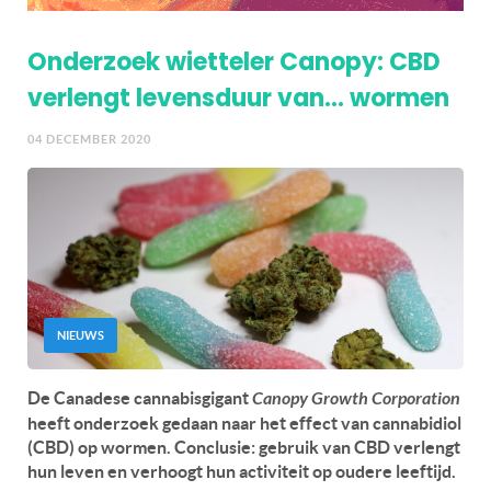
Onderzoek wietteler Canopy: CBD
verlengt levensduur van… wormen
04 DECEMBER 2020
NIEUWS
De Canadese cannabisgigant
Canopy Growth Corporation
heeft onderzoek gedaan naar het effect van cannabidiol
(CBD) op wormen. Conclusie: gebruik van CBD verlengt
hun leven en verhoogt hun activiteit op oudere leeftijd.