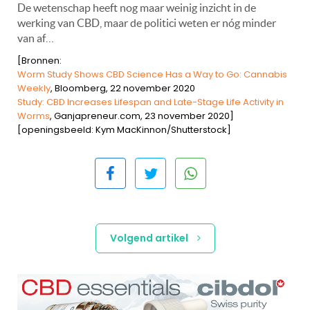
De wetenschap heeft nog maar weinig inzicht in de
werking van CBD, maar de politici weten er nóg minder
van af…
[Bronnen:
Worm Study Shows CBD Science Has a Way to Go: Cannabis
Weekly
, Bloomberg, 22 november 2020
Study: CBD Increases Lifespan and Late-Stage Life Activity in
Worms
, Ganjapreneur.com, 23 november 2020]
[openingsbeeld: Kym MacKinnon/Shutterstock]
Volgend artikel