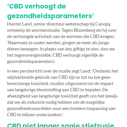
‘CBD verhoogt de
gezondheidsparameters’
Hunter Land, senior directeur wetenschap bij Canopy,
ontwierp de wormenstudie. Tegen Bloomberg zei hij over
de verhoogde activiteit van de wormen die CBD kregen:
‘Naarmate ze ouder werden, gingen ze meer als jonge
dieren bewegen. In plaats van iets giftigs te zien, zien we
het tegenovergestelde: CBD verhoogt eigenlijk de
gezondheidsparameters.’
In een persbericht over de studie zegt Land: ‘Ondanks het
wijdverbreide gebruik van CBD zijn er tot nu toe geen
levenslange toxiciteit-studies uitgevoerd om de impact
van langdurige blootstelling aan CBD te bepalen. De
afwezigheid van langdurige toxiciteit geeft ons het bewijs
dat we als industrie nodig hebben om de mogelijke
gezondheidsvoordelen voor een bredere toepassing van
CBD te blijven onderzoeken.’
CBD niet langer saaie stiefzusje