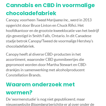
Cannabis en CBD in voormalige
chocoladefabriek
Canopy, voorheen
Tweed Marijuana Inc.
, werd in 2013
opgericht door Bruce Linton en Chuck Rifici. Het
hoofdkantoor en de grootste kweeklocatie van het bedrijf
zijn gevestigd in Smith Falls, Ontario. In dit Canadese
stadje betrok Canopy/Tweed de voormalige Hershey’s
chocoladefabriek.
Canopy heeft al diverse CBD-producten in het
assortiment, waaronder CBD gummibeertjes die
gepromoot worden door Martha Stewart en CBD-
drankjes in samenwerking met alcoholproducent
Constellation Brands.
Waarom onderzoek met
wormen?
De ‘wormenstudie’ is nog niet gepubliceerd, maar
nieuwswebsite
Bloomberg
berichtte er al over onder de