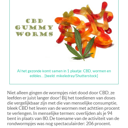
Al het gezonde komt samen in 1 plaatje: CBD, wormen en
edibles… [beeld: mikeledray/Shutterstock]
Niet alleen gingen de wormpjes niet dood door CBD, ze
leefden er juist langer door! Bij het toedienen van doses
die vergelijkbaar zijn met die van menselijke consumptie,
bleek CBD het leven van de wormen met achttien procent
te verlengen. In menselijke termen: overlijden als je 94
bent in plaats van 80. De toename van de activiteit van de
rondwormpjes was nog spectaculairder: 206 procent.