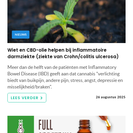
NIEUWS
Wiet en CBD-olie helpen bij inflammatoire
darmziekte (ziekte van Crohn/colitis ulcerosa)
Meer dan de helft van de patiënten met Inflammatory
Bowel Disease (IBD) geeft aan dat cannabis "verlichting
biedt van buikpijn, andere pijn, stress, angst, depressie en
misselijkheid/braken".
LEES VERDER
26 augustus 2025