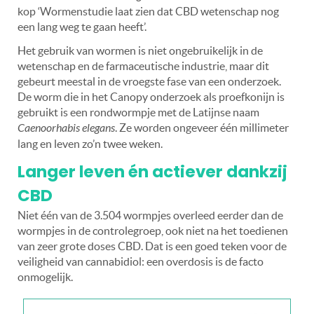
kop ‘Wormenstudie laat zien dat CBD wetenschap nog
een lang weg te gaan heeft’.
Het gebruik van wormen is niet ongebruikelijk in de
wetenschap en de farmaceutische industrie, maar dit
gebeurt meestal in de vroegste fase van een onderzoek.
De worm die in het Canopy onderzoek als proefkonijn is
gebruikt is een rondwormpje met de Latijnse naam
Caenoorhabis elegans
. Ze worden ongeveer één millimeter
lang en leven zo’n twee weken.
Langer leven én actiever dankzij
CBD
Niet één van de 3.504 wormpjes overleed eerder dan de
wormpjes in de controlegroep, ook niet na het toedienen
van zeer grote doses CBD. Dat is een goed teken voor de
veiligheid van cannabidiol: een overdosis is de facto
onmogelijk.