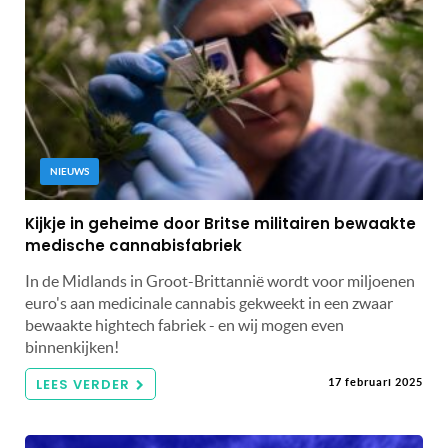
NIEUWS
Kijkje in geheime door Britse militairen bewaakte
medische cannabisfabriek
In de Midlands in Groot-Brittannië wordt voor miljoenen
euro's aan medicinale cannabis gekweekt in een zwaar
bewaakte hightech fabriek - en wij mogen even
binnenkijken!
LEES VERDER
17 februari 2025