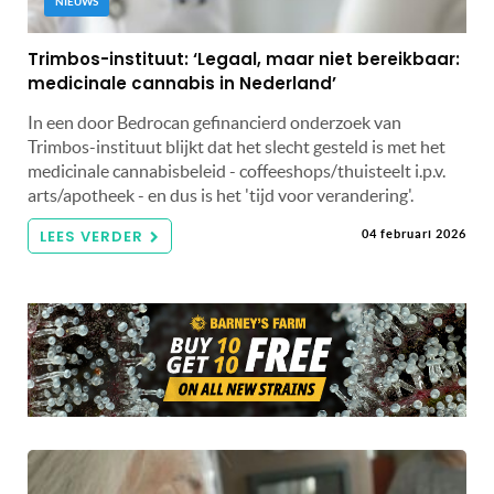
NIEUWS
Trimbos-instituut: ‘Legaal, maar niet bereikbaar:
medicinale cannabis in Nederland’
In een door Bedrocan gefinancierd onderzoek van
Trimbos-instituut blijkt dat het slecht gesteld is met het
medicinale cannabisbeleid - coffeeshops/thuisteelt i.p.v.
arts/apotheek - en dus is het 'tijd voor verandering'.
LEES VERDER
04 februari 2026