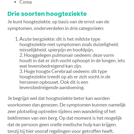
Coma
Drie soorten hoogteziekte
Je kunt hoogteziekte, op basis van de ernst van de
symptomen, onderverdelen in drie categorieën:
Acute bergziekte: dit is het mildste type
hoogteziekte met symptomen zoals duizeligheid,
misselijkheid, spierpijn en hoofdpijn.
2. Hooggelegen pulmonair oedeem: deze vorm
houdt in dat er zich vocht ophoopt in de longen, iets
wat levensbedreigend kan zijn.
3. Hoge hoogte Cerebraal oedeem: dit type
hoogteziekte treedt op als er zich vocht in de
hersenen opbouwt. Ook dit is een
levensbedreigende aandoening.
Je begrijpt wel dat hoogteziekte beter kan worden
voorkomen dan genezen. De symptomen kunnen namelijk
zeer plotseling optreden tijdens een wandeling of het
beklimmen van een berg. Op dat moment is het mogelijk
dat de persoon geen snelle medische hulp kan krijgen,
tenzij hij hier vooraf regelingen voor getroffen heeft.