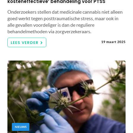
kosteneffectieve’ behandeling voor PTSS
Onderzoekers stellen dat medicinale cannabis niet alleen
goed werkt tegen posttraumatische stress, maar ook in
alle gevallen voordeliger is dan de reguliere
behandelmethoden via zorgverzekeraars.
LEES VERDER
19 maart 2025
NIEUWS