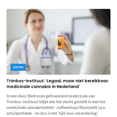
NIEUWS
Trimbos-instituut: ‘Legaal, maar niet bereikbaar:
medicinale cannabis in Nederland’
In een door Bedrocan gefinancierd onderzoek van
Trimbos-instituut blijkt dat het slecht gesteld is met het
medicinale cannabisbeleid - coffeeshops/thuisteelt i.p.v.
arts/apotheek - en dus is het 'tijd voor verandering'.