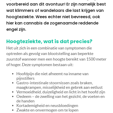
voorbereid aan dit avontuur! Er zijn namelijk best
wat klimmers of wandelaars die last krijgen van
hoogteziekte. Wees echter niet bevreesd, ook
hier kan cannabis de zogenaamde reddende
engel zijn.
Hoogteziekte, wat is dat precies?
Het uit zich in een combinatie van symptomen die
optreden als gevolg van blootstelling aan beperkte
zuurstof wanneer men een hoogte bereikt van 1500 meter
of hoger. Deze symptomen bestaan uit:
Hoofdpijn die niet afneemt na inname van
pijnstillers
Gastro-intestinale stoornissen zoals braken,
maagkrampen, misselijkheid en gebrek aan eetlust
Vermoeidheid, duizeligheid en licht in het hoofd zijn
Oedeem – de zwelling van het gezicht, de voeten en
de handen
Kortademigheid en neusbloedingen
Zwakte en onvermogen om te lopen