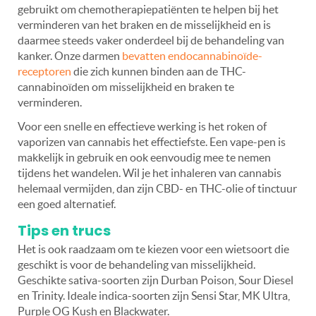
gebruikt om chemotherapiepatiënten te helpen bij het
verminderen van het braken en de misselijkheid en is
daarmee steeds vaker onderdeel bij de behandeling van
kanker. Onze darmen
bevatten endocannabinoïde-
receptoren
die zich kunnen binden aan de THC-
cannabinoïden om misselijkheid en braken te
verminderen.
Voor een snelle en effectieve werking is het roken of
vaporizen van cannabis het effectiefste. Een ​​vape-pen is
makkelijk in gebruik en ook eenvoudig mee te nemen
tijdens het wandelen. Wil je het inhaleren van cannabis
helemaal vermijden, dan zijn CBD- en THC-olie of tinctuur
een goed alternatief.
Tips en trucs
Het is ook raadzaam om te kiezen voor een wietsoort die
geschikt is voor de behandeling van misselijkheid.
Geschikte sativa-soorten zijn Durban Poison, Sour Diesel
en Trinity. Ideale indica-soorten zijn Sensi Star, MK Ultra,
Purple OG Kush en Blackwater.