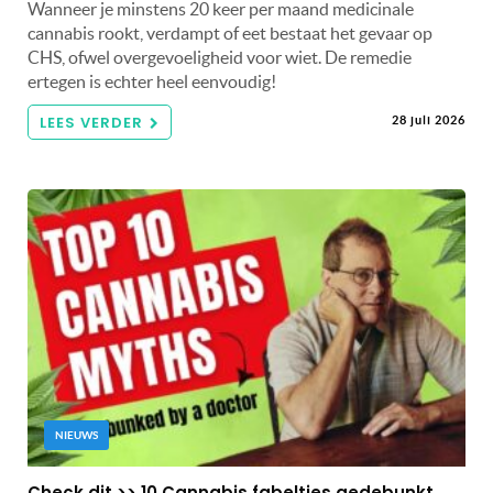
Wanneer je minstens 20 keer per maand medicinale
cannabis rookt, verdampt of eet bestaat het gevaar op
CHS, ofwel overgevoeligheid voor wiet. De remedie
ertegen is echter heel eenvoudig!
LEES VERDER
28 juli 2026
NIEUWS
Check dit >> 10 Cannabis fabeltjes gedebunkt