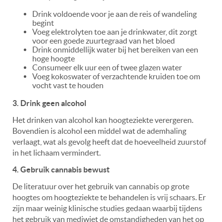
Drink voldoende voor je aan de reis of wandeling
begint
Voeg elektrolyten toe aan je drinkwater, dit zorgt
voor een goede zuurtegraad van het bloed
Drink onmiddellijk water bij het bereiken van een
hoge hoogte
Consumeer elk uur een of twee glazen water
Voeg kokoswater of verzachtende kruiden toe om
vocht vast te houden
3. Drink geen alcohol
Het drinken van alcohol kan hoogteziekte verergeren.
Bovendien is alcohol een middel wat de ademhaling
verlaagt, wat als gevolg heeft dat de hoeveelheid zuurstof
in het lichaam vermindert.
4. Gebruik cannabis bewust
De literatuur over het gebruik van cannabis op grote
hoogtes om hoogteziekte te behandelen is vrij schaars. Er
zijn maar weinig klinische studies gedaan waarbij tijdens
het gebruik van mediwiet de omstandigheden van het op