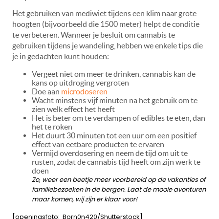
Het gebruiken van mediwiet tijdens een klim naar grote
hoogten (bijvoorbeeld die 1500 meter) helpt de conditie
te verbeteren. Wanneer je besluit om cannabis te
gebruiken tijdens je wandeling, hebben we enkele tips die
je in gedachten kunt houden:
Vergeet niet om meer te drinken, cannabis kan de
kans op uitdroging vergroten
Doe aan
microdoseren
Wacht minstens vijf minuten na het gebruik om te
zien welk effect het heeft
Het is beter om te verdampen of edibles te eten, dan
het te roken
Het duurt 30 minuten tot een uur om een positief
effect van eetbare producten te ervaren
Vermijd overdosering en neem de tijd om uit te
rusten, zodat de cannabis tijd heeft om zijn werk te
doen
Zo, weer een beetje meer voorbereid op de vakanties of
familiebezoeken in de bergen. Laat de mooie avonturen
maar komen, wij zijn er klaar voor!
[openingsfoto: Born0n420/Shutterstock]