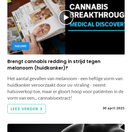
NIEUWS
Brengt cannabis redding in strijd tegen
melanoom (huidkanker)?
Het aantal gevallen van melanoom - een heftige vorm van
huidkanker veroorzaakt door uv-straling - neemt
halsoverkop toe, maar er gloort hoop voor patiënten in de
vorm van een... cannabisextract!
LEES VERDER
30 april 2025