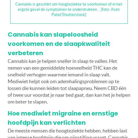
Cannabis is geschikt om hoogteziekte te voorkomen of in het
ergste geval de symptomen te onderdrukken… [foto: Asim
Patel/Shutterstock]
Cannabis kan slapeloosheid
voorkomen en de slaapkwaliteit
verbeteren
Cannabis kan je helpen sneller in slaap te vallen. Het
nemen van een gemiddelde hoeveelheid THC kan de
snelheid verhogen waarmee iemand in slaap valt.
Mediwiet helpt ook om ademhalingsproblemen op te
lossen die kunnen leiden tot slaapapneu. Neem CBD één
of twee uur voordat je naar bed gaat, dan kan het je helpen
om beter te slapen.
Hoe mediwiet migraine en ernstige
hoofdpijn kan verlichten
De meeste mensen die hoogteziekte hebben, hebben last
van intense hoofdpijn die om pijnstilling vraagt. Cannabis