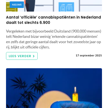
NIEUWS
Aantal ‘officiële’ cannabispatiënten in Nederland
daalt tot slechts 6.900
Vergeleken met bijvoorbeeld Duitsland (900.000 mensen)
telt Nederland bizar weinig 'erkende cannabispatiënten'
en zelfs dat geringe aantal daalt voor het zoveelste jaar op
rij, blijkt uit officiële cijfers.
LEES VERDER
17 september 2025