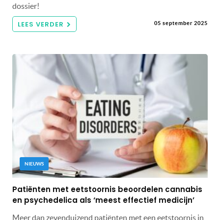
dossier!
LEES VERDER
05 september 2025
NIEUWS
Patiënten met eetstoornis beoordelen cannabis
en psychedelica als ‘meest effectief medicijn’
Meer dan zevenduizend patiënten met een eetstoornis in