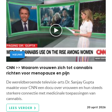
NIEUWS
CNN >> Waarom vrouwen zich tot cannabis
richten voor menopauze en pijn
De wereldberoemde televisie-arts Dr. Sanjay Gupta
maakte voor CNN een docu over vrouwen en hun steeds
sterkere connectie met medicinale toepassingen van
cannabis.
LEES VERDER
20 april 2026