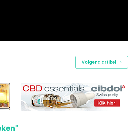
Volgend artikel
eken"