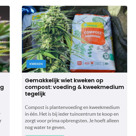
KWEKEN
Gemakkelijk wiet kweken op
ig
compost: voeding & kweekmedium
tegelijk
Compost is plantenvoeding en kweekmedium
r
in één. Het is bij ieder tuincentrum te koop en
r
zorgt voor prima opbrengsten. Je hoeft alleen
nog water te geven.