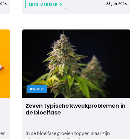
LEES VERDER
2026
23 juli 2026
KWEKEN
Zeven typische kweekproblemen in
de bloeifase
(en
In de bloeifase groeien toppen maar zijn