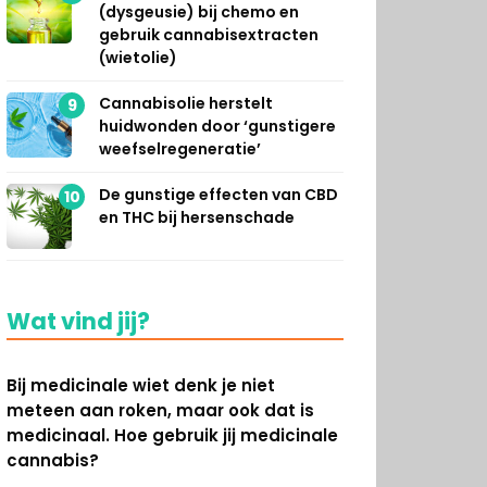
(dysgeusie) bij chemo en
gebruik cannabisextracten
(wietolie)
Cannabisolie herstelt
9
huidwonden door ‘gunstigere
weefselregeneratie’
De gunstige effecten van CBD
10
en THC bij hersenschade
Wat vind jij?
Bij medicinale wiet denk je niet
meteen aan roken, maar ook dat is
medicinaal. Hoe gebruik jij medicinale
cannabis?