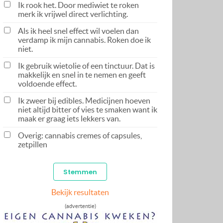
Ik rook het. Door mediwiet te roken
merk ik vrijwel direct verlichting.
Als ik heel snel effect wil voelen dan
verdamp ik mijn cannabis. Roken doe ik
niet.
Ik gebruik wietolie of een tinctuur. Dat is
makkelijk en snel in te nemen en geeft
voldoende effect.
Ik zweer bij edibles. Medicijnen hoeven
niet altijd bitter of vies te smaken want ik
maak er graag iets lekkers van.
Overig: cannabis cremes of capsules,
zetpillen
Bekijk resultaten
(advertentie)