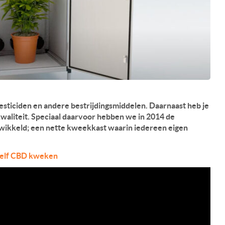
 pesticiden en andere bestrijdingsmiddelen. Daarnaast heb je
kwaliteit. Speciaal daarvoor hebben we in 2014 de
twikkeld; een nette kweekkast waarin iedereen eigen
 zelf CBD kweken