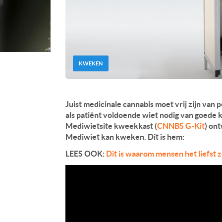
KWEKEN
Juist medicinale cannabis moet vrij zijn van
als patiënt voldoende wiet nodig van goede 
Mediwietsite kweekkast (
CNNBS G-Kit
) on
Mediwiet kan kweken. Dit is hem:
LEES OOK:
Dit is waarom mensen het liefst