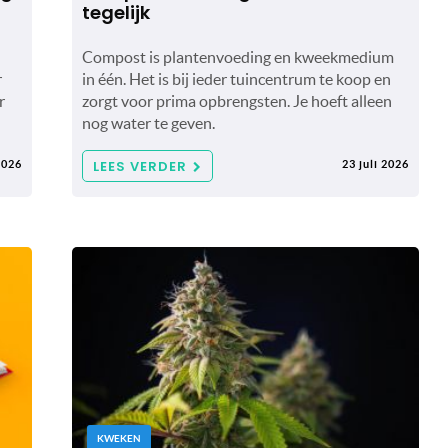
tegelijk
Compost is plantenvoeding en kweekmedium
r
in één. Het is bij ieder tuincentrum te koop en
r
zorgt voor prima opbrengsten. Je hoeft alleen
nog water te geven.
LEES VERDER
2026
23 juli 2026
KWEKEN