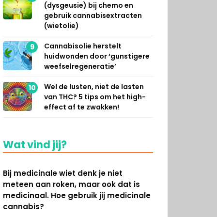
(dysgeusie) bij chemo en
gebruik cannabisextracten
(wietolie)
Cannabisolie herstelt
9
huidwonden door ‘gunstigere
weefselregeneratie’
Wel de lusten, niet de lasten
10
van THC? 5 tips om het high-
effect af te zwakken!
Wat vind jij?
Bij medicinale wiet denk je niet
meteen aan roken, maar ook dat is
medicinaal. Hoe gebruik jij medicinale
cannabis?