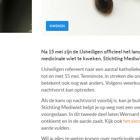
KWEKEN
Na 15 mei zijn de IJsheiligen officieel het l
medicinale wiet te kweken. Stichting Mediwi
IJsheiligen refereert naar een aantal katholie
tot en met 15 mei. Tenminste, in streken die ond
betekent ook nog wat anders. Volgens weerkund
nachtvorst kan optreden.
Als de kans op nachtvorst voorbij is, kan je bu
Stichting Mediwiet helpt je op weg met een se
voorgedaan. In dit tweede deel laten Wernard 
ontkiemt en in de aarde zaait. Kijk ook
het eers
aarde vulden.
Wil je alles te weten komen over medicinale w