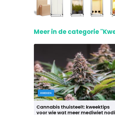
Meer in de categorie "Kw
KWEKEN
Cannabis thuisteelt: kweektips
voor wie wat meer mediwiet nod