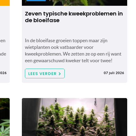
Zeven typische kweekproblemen in
de bloeifase
(en
In de bloeifase groeien toppen maar zijn
wietplanten ook vatbaarder voor
nde
kweekproblemen. We zetten ze op een rij want
een gewaarschuwd kweker telt voor twee!
LEES VERDER
2026
07 juli 2026