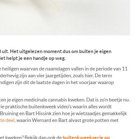
and uit. Het uitgelezen moment dus om buiten je eigen
et helpt je een handje op weg.
ke heiligen waarvan de naamdagen vallen in de periode van 11
erhevig zijn aan vier jaargetijden, zoals hier. De term
igen zijn dit de laatste dagen in het voorjaar waarop
iten je eigen medicinale cannabis kweken. Dat is zo’n beetje nu.
rie praktische buitenkweek video’s waarin alles wordt
Bruining en Bart Hissink zien hoe je wietzaadjes gemakkelijk
te deel
, waarin Wernard en Bart alvast grote potten met
iet kweken? Bekijk dan ook de
buitenkweekserie op