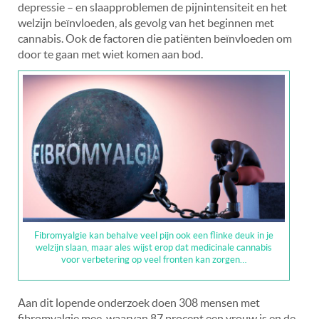
depressie – en slaapproblemen de pijnintensiteit en het
welzijn beïnvloeden, als gevolg van het beginnen met
cannabis. Ook de factoren die patiënten beïnvloeden om
door te gaan met wiet komen aan bod.
Fibromyalgie kan behalve veel pijn ook een flinke deuk in je
welzijn slaan, maar ales wijst erop dat medicinale cannabis
voor verbetering op veel fronten kan zorgen…
Aan dit lopende onderzoek doen 308 mensen met
fibromyalgie mee, waarvan 87 procent een vrouw is en de