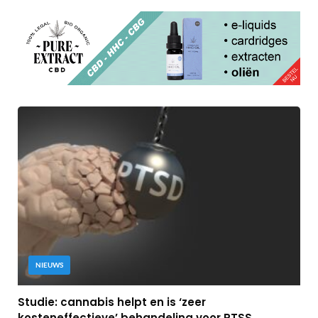
NIEUWS
Studie: cannabis helpt en is ‘zeer
kosteneffectieve’ behandeling voor PTSS