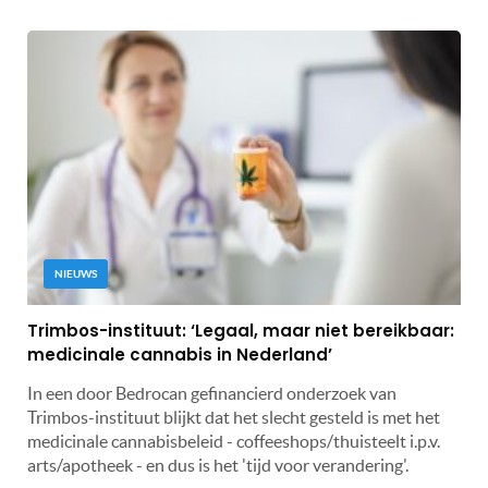
NIEUWS
Trimbos-instituut: ‘Legaal, maar niet bereikbaar:
medicinale cannabis in Nederland’
In een door Bedrocan gefinancierd onderzoek van
Trimbos-instituut blijkt dat het slecht gesteld is met het
medicinale cannabisbeleid - coffeeshops/thuisteelt i.p.v.
arts/apotheek - en dus is het 'tijd voor verandering'.