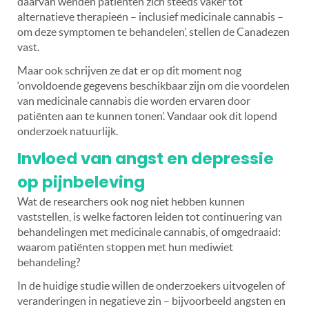
daarvan wenden patiënten zich steeds vaker tot
alternatieve therapieën – inclusief medicinale cannabis –
om deze symptomen te behandelen’, stellen de Canadezen
vast.
Maar ook schrijven ze dat er op dit moment nog
‘onvoldoende gegevens beschikbaar zijn om die voordelen
van medicinale cannabis die worden ervaren door
patiënten aan te kunnen tonen’. Vandaar ook dit lopend
onderzoek natuurlijk.
Invloed van angst en depressie
op pijnbeleving
Wat de researchers ook nog niet hebben kunnen
vaststellen, is welke factoren leiden tot continuering van
behandelingen met medicinale cannabis, of omgedraaid:
waarom patiënten stoppen met hun mediwiet
behandeling?
In de huidige studie willen de onderzoekers uitvogelen of
veranderingen in negatieve zin – bijvoorbeeld angsten en