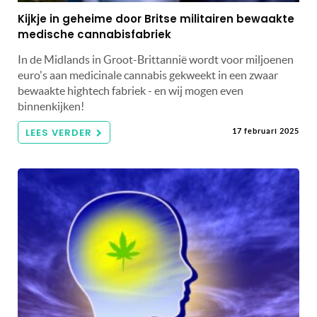
Kijkje in geheime door Britse militairen bewaakte
medische cannabisfabriek
In de Midlands in Groot-Brittannië wordt voor miljoenen
euro's aan medicinale cannabis gekweekt in een zwaar
bewaakte hightech fabriek - en wij mogen even
binnenkijken!
LEES VERDER
17 februari 2025