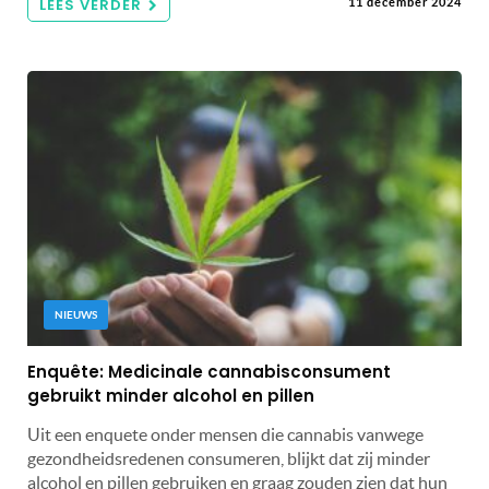
LEES VERDER
11 december 2024
NIEUWS
Enquête: Medicinale cannabisconsument
gebruikt minder alcohol en pillen
Uit een enquete onder mensen die cannabis vanwege
gezondheidsredenen consumeren, blijkt dat zij minder
alcohol en pillen gebruiken en graag zouden zien dat hun