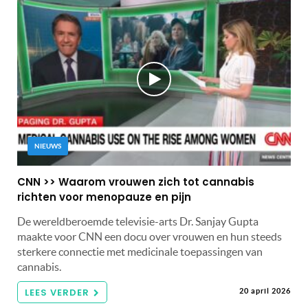
NIEUWS
CNN >> Waarom vrouwen zich tot cannabis
richten voor menopauze en pijn
De wereldberoemde televisie-arts Dr. Sanjay Gupta
maakte voor CNN een docu over vrouwen en hun steeds
sterkere connectie met medicinale toepassingen van
cannabis.
LEES VERDER
20 april 2026