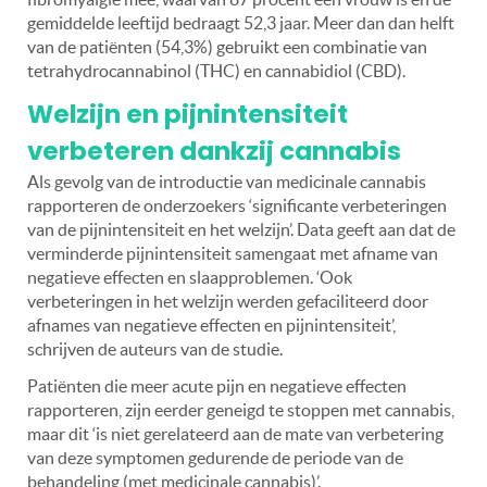
gemiddelde leeftijd bedraagt 52,3 jaar. Meer dan dan helft
van de patiënten (54,3%) gebruikt een combinatie van
tetrahydrocannabinol (THC) en cannabidiol (CBD).
Welzijn en pijnintensiteit
verbeteren dankzij cannabis
Als gevolg van de introductie van medicinale cannabis
rapporteren de onderzoekers ‘significante verbeteringen
van de pijnintensiteit en het welzijn’. Data geeft aan dat de
verminderde pijnintensiteit samengaat met afname van
negatieve effecten en slaapproblemen. ‘Ook
verbeteringen in het welzijn werden gefaciliteerd door
afnames van negatieve effecten en pijnintensiteit’,
schrijven de auteurs van de studie.
Patiënten die meer acute pijn en negatieve effecten
rapporteren, zijn eerder geneigd te stoppen met cannabis,
maar dit ‘is niet gerelateerd aan de mate van verbetering
van deze symptomen gedurende de periode van de
behandeling (met medicinale cannabis)’.