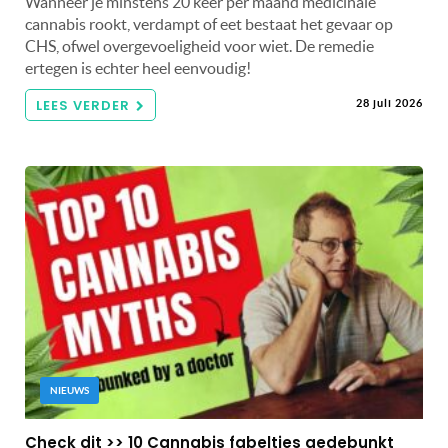
Wanneer je minstens 20 keer per maand medicinale
cannabis rookt, verdampt of eet bestaat het gevaar op
CHS, ofwel overgevoeligheid voor wiet. De remedie
ertegen is echter heel eenvoudig!
LEES VERDER
28 juli 2026
NIEUWS
Check dit >> 10 Cannabis fabeltjes gedebunkt