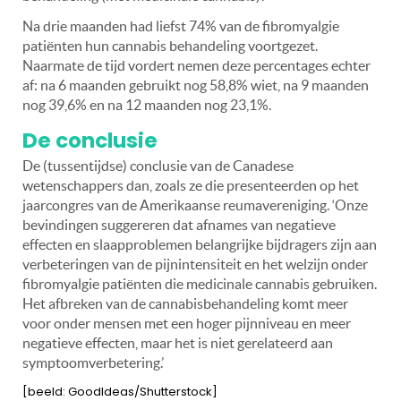
Na drie maanden had liefst 74% van de fibromyalgie
patiënten hun cannabis behandeling voortgezet.
Naarmate de tijd vordert nemen deze percentages echter
af: na 6 maanden gebruikt nog 58,8% wiet, na 9 maanden
nog 39,6% en na 12 maanden nog 23,1%.
De conclusie
De (tussentijdse) conclusie van de Canadese
wetenschappers dan, zoals ze die presenteerden op het
jaarcongres van de Amerikaanse reumavereniging. ‘Onze
bevindingen suggereren dat afnames van negatieve
effecten en slaapproblemen belangrijke bijdragers zijn aan
verbeteringen van de pijnintensiteit en het welzijn onder
fibromyalgie patiënten die medicinale cannabis gebruiken.
Het afbreken van de cannabisbehandeling komt meer
voor onder mensen met een hoger pijnniveau en meer
negatieve effecten, maar het is niet gerelateerd aan
symptoomverbetering.’
[beeld: GoodIdeas/Shutterstock]