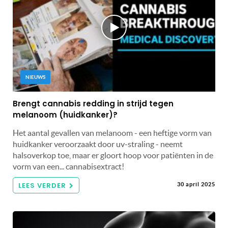
NIEUWS
Brengt cannabis redding in strijd tegen
melanoom (huidkanker)?
Het aantal gevallen van melanoom - een heftige vorm van
huidkanker veroorzaakt door uv-straling - neemt
halsoverkop toe, maar er gloort hoop voor patiënten in de
vorm van een... cannabisextract!
LEES VERDER
30 april 2025