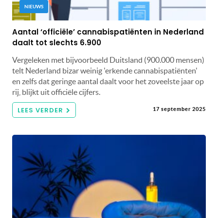
NIEUWS
Aantal ‘officiële’ cannabispatiënten in Nederland
daalt tot slechts 6.900
Vergeleken met bijvoorbeeld Duitsland (900.000 mensen)
telt Nederland bizar weinig 'erkende cannabispatiënten'
en zelfs dat geringe aantal daalt voor het zoveelste jaar op
rij, blijkt uit officiële cijfers.
LEES VERDER
17 september 2025