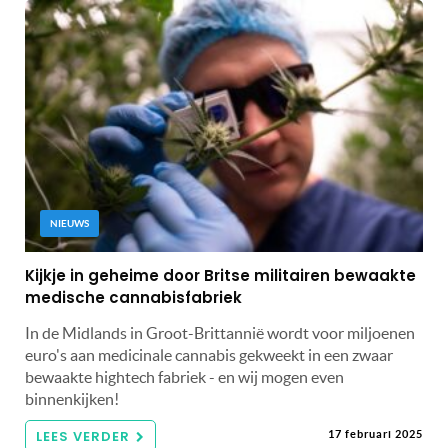
NIEUWS
Kijkje in geheime door Britse militairen bewaakte
medische cannabisfabriek
In de Midlands in Groot-Brittannië wordt voor miljoenen
euro's aan medicinale cannabis gekweekt in een zwaar
bewaakte hightech fabriek - en wij mogen even
binnenkijken!
LEES VERDER
17 februari 2025