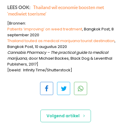
LEES OOK:
Thailand wil economie boosten met
‘mediwiet toerisme’
[Bronnen:
Patients ‘improving’ on weed treatment
, Bangkok Post, 8
september 2020
Thailand touted as medical marijuana tourist destination
,
Bangkok Post, 10 augustus 2020
Cannabis Pharmacy – The practical guide to medical
marijuana
, door Michael Backes, Black Dog & Leventhal
Publishers, 2017]
[beeld: Infinity Time/Shutterstock]
Volgend artikel