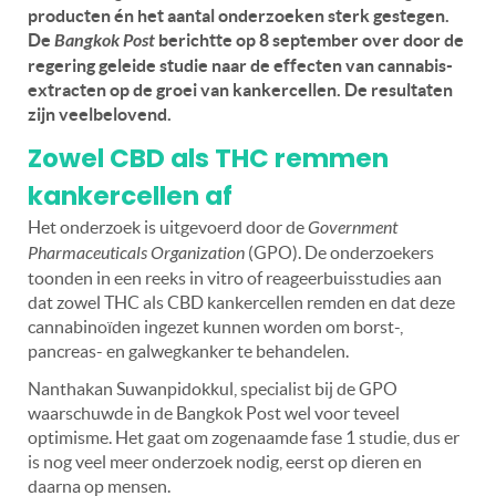
producten én het aantal onderzoeken sterk gestegen.
De
Bangkok Post
berichtte op 8 september over door de
regering geleide studie naar de effecten van cannabis-
extracten op de groei van kankercellen. De resultaten
zijn veelbelovend.
Zowel CBD als THC remmen
kankercellen af
Het onderzoek is uitgevoerd door de
Government
Pharmaceuticals Organization
(GPO). De onderzoekers
toonden in een reeks in vitro of reageerbuisstudies aan
dat zowel THC als CBD kankercellen remden en dat deze
cannabinoïden ingezet kunnen worden om borst-,
pancreas- en galwegkanker te behandelen.
Nanthakan Suwanpidokkul, specialist bij de GPO
waarschuwde in de Bangkok Post wel voor teveel
optimisme. Het gaat om zogenaamde fase 1 studie, dus er
is nog veel meer onderzoek nodig, eerst op dieren en
daarna op mensen.