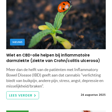
NIEUWS
Wiet en CBD-olie helpen bij inflammatoire
darmziekte (ziekte van Crohn/colitis ulcerosa)
Meer dan de helft van de patiënten met Inflammatory
Bowel Disease (IBD) geeft aan dat cannabis "verlichting
biedt van buikpijn, andere pijn, stress, angst, depressie en
misselijkheid/braken".
LEES VERDER
26 augustus 2025