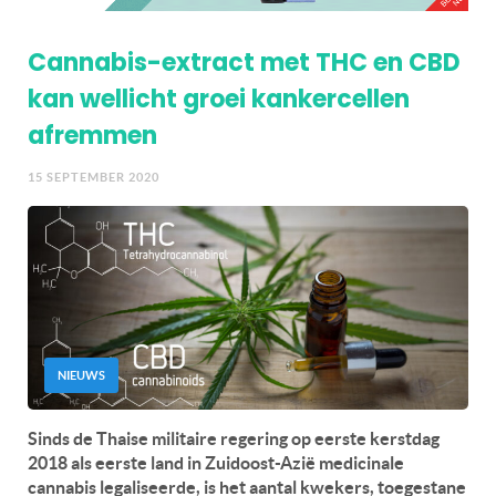
Cannabis-extract met THC en CBD
kan wellicht groei kankercellen
afremmen
15 SEPTEMBER 2020
NIEUWS
Sinds de Thaise militaire regering op eerste kerstdag
2018 als eerste land in Zuidoost-Azië medicinale
cannabis legaliseerde, is het aantal kwekers, toegestane