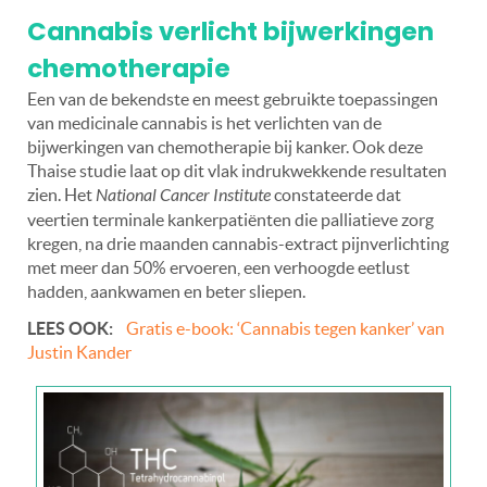
Cannabis verlicht bijwerkingen
chemotherapie
Een van de bekendste en meest gebruikte toepassingen
van medicinale cannabis is het verlichten van de
bijwerkingen van chemotherapie bij kanker. Ook deze
Thaise studie laat op dit vlak indrukwekkende resultaten
zien. Het
National Cancer Institute
constateerde dat
veertien terminale kankerpatiënten die palliatieve zorg
kregen, na drie maanden cannabis-extract pijnverlichting
met meer dan 50% ervoeren, een verhoogde eetlust
hadden, aankwamen en beter sliepen.
LEES OOK:
Gratis e-book: ‘Cannabis tegen kanker’ van
Justin Kander