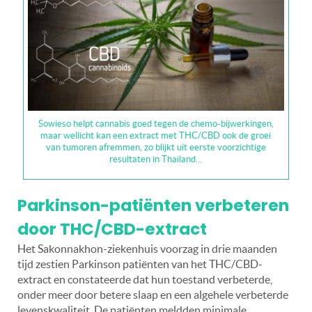
Sowieso helpt cannabis goed tegen de chemo-bijwerkingen,
maar wellicht kan een extract met THC/CBD ook de groei
van tumoren afremmen, zo blijkt uit eerste voorzichtige
resultaten in Thailand…
Parkinson-patiënten verbeteren
door THC/CBD-extract
Het Sakonnakhon-ziekenhuis voorzag in drie maanden
tijd zestien Parkinson patiënten van het THC/CBD-
extract en constateerde dat hun toestand verbeterde,
onder meer door betere slaap en een algehele verbeterde
levenskwaliteit. De patiënten meldden minimale