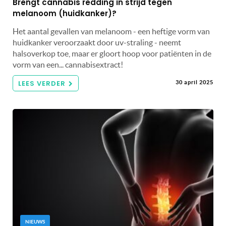
Brengt cannabis redding in strijd tegen
melanoom (huidkanker)?
Het aantal gevallen van melanoom - een heftige vorm van
huidkanker veroorzaakt door uv-straling - neemt
halsoverkop toe, maar er gloort hoop voor patiënten in de
vorm van een... cannabisextract!
LEES VERDER
30 april 2025
NIEUWS