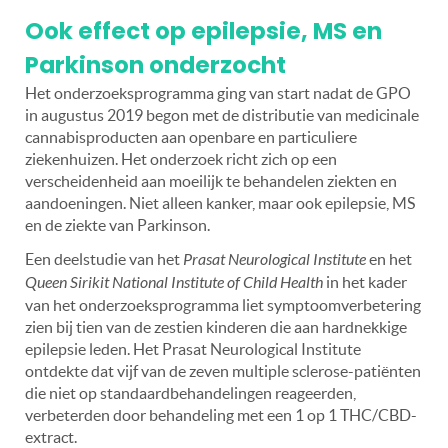
Ook effect op epilepsie, MS en
Parkinson onderzocht
Het onderzoeksprogramma ging van start nadat de GPO
in augustus 2019 begon met de distributie van medicinale
cannabisproducten aan openbare en particuliere
ziekenhuizen. Het onderzoek richt zich op een
verscheidenheid aan moeilijk te behandelen ziekten en
aandoeningen. Niet alleen kanker, maar ook epilepsie, MS
en de ziekte van Parkinson.
Een deelstudie van het
Prasat Neurological Institute
en het
Queen Sirikit National Institute of Child Health
in het kader
van het onderzoeksprogramma liet symptoomverbetering
zien bij tien van de zestien kinderen die aan hardnekkige
epilepsie leden. Het Prasat Neurological Institute
ontdekte dat vijf van de zeven multiple sclerose-patiënten
die niet op standaardbehandelingen reageerden,
verbeterden door behandeling met een 1 op 1 THC/CBD-
extract.