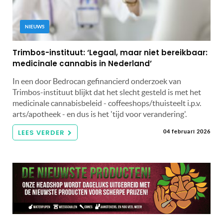
NIEUWS
Trimbos-instituut: ‘Legaal, maar niet bereikbaar:
medicinale cannabis in Nederland’
In een door Bedrocan gefinancierd onderzoek van
Trimbos-instituut blijkt dat het slecht gesteld is met het
medicinale cannabisbeleid - coffeeshops/thuisteelt i.p.v.
arts/apotheek - en dus is het 'tijd voor verandering'.
LEES VERDER
04 februari 2026