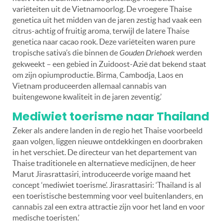
variëteiten uit de Vietnamoorlog. De vroegere Thaise
genetica uit het midden van de jaren zestig had vaak een
citrus-achtig of fruitig aroma, terwijl de latere Thaise
genetica naar cacao rook. Deze variëteiten waren pure
tropische sativa’s die binnen de
Gouden Driehoek
werden
gekweekt – een gebied in Zuidoost-Azië dat bekend staat
om zijn opiumproductie. Birma, Cambodja, Laos en
Vietnam produceerden allemaal cannabis van
buitengewone kwaliteit in de jaren zeventig.’
Mediwiet toerisme naar Thailand
Zeker als andere landen in de regio het Thaise voorbeeld
gaan volgen, liggen nieuwe ontdekkingen en doorbraken
in het verschiet. De directeur van het departement van
Thaise traditionele en alternatieve medicijnen, de heer
Marut Jirasrattasiri, introduceerde vorige maand het
concept ‘mediwiet toerisme’. Jirasrattasiri: ‘Thailand is al
een toeristische bestemming voor veel buitenlanders, en
cannabis zal een extra attractie zijn voor het land en voor
medische toeristen.’