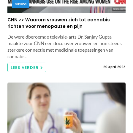
NIEUWS
CNN >> Waarom vrouwen zich tot cannabis
richten voor menopauze en pijn
De wereldberoemde televisie-arts Dr. Sanjay Gupta
maakte voor CNN een docu over vrouwen en hun steeds
sterkere connectie met medicinale toepassingen van
cannabis.
LEES VERDER
20 april 2026