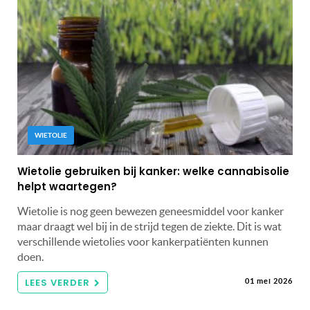
WIETOLIE
Wietolie gebruiken bij kanker: welke cannabisolie
helpt waartegen?
Wietolie is nog geen bewezen geneesmiddel voor kanker
maar draagt wel bij in de strijd tegen de ziekte. Dit is wat
verschillende wietolies voor kankerpatiënten kunnen
doen.
LEES VERDER
01 mei 2026