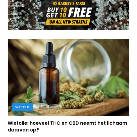
WIETOLIE
Wietolie: hoeveel THC en CBD neemt het lichaam
daarvan op?