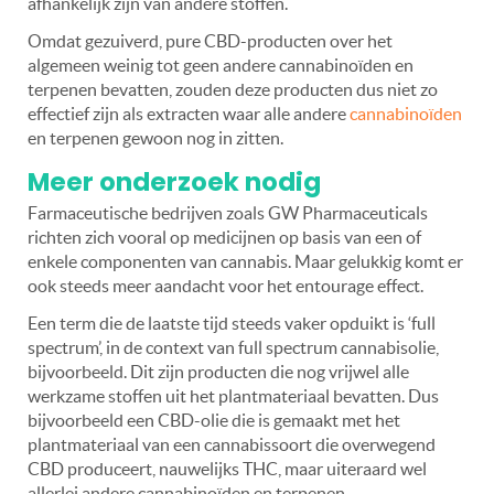
afhankelijk zijn van andere stoffen.
Omdat gezuiverd, pure CBD-producten over het
algemeen weinig tot geen andere cannabinoïden en
terpenen bevatten, zouden deze producten dus niet zo
effectief zijn als extracten waar alle andere
cannabinoïden
en terpenen gewoon nog in zitten.
Meer onderzoek nodig
Farmaceutische bedrijven zoals GW Pharmaceuticals
richten zich vooral op medicijnen op basis van een of
enkele componenten van cannabis. Maar gelukkig komt er
ook steeds meer aandacht voor het entourage effect.
Een term die de laatste tijd steeds vaker opduikt is ‘full
spectrum’, in de context van full spectrum cannabisolie,
bijvoorbeeld. Dit zijn producten die nog vrijwel alle
werkzame stoffen uit het plantmateriaal bevatten. Dus
bijvoorbeeld een CBD-olie die is gemaakt met het
plantmateriaal van een cannabissoort die overwegend
CBD produceert, nauwelijks THC, maar uiteraard wel
allerlei andere cannabinoïden en terpenen.