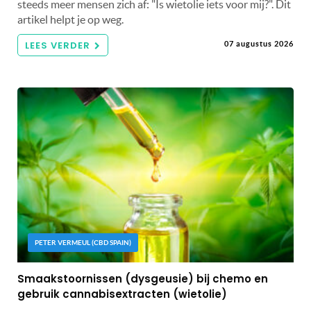
steeds meer mensen zich af: "Is wietolie iets voor mij?". Dit
artikel helpt je op weg.
LEES VERDER
07 augustus 2026
PETER VERMEUL (CBD SPAIN)
Smaakstoornissen (dysgeusie) bij chemo en
gebruik cannabisextracten (wietolie)