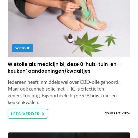
WIETOLIE
Wietolie als medicijn bij deze 8 ‘huis-tuin-en-
keuken’ aandoeningen/kwaaltjes
Iedereen heeft inmiddels wel over CBD-olie gehoord.
Maar ook cannabisolie met THC is effectief en
geneeskrachtig. Bijvoorbeeld bij deze 8 huis-tuin-en-
keukenkwalen.
LEES VERDER
19 maart 2026