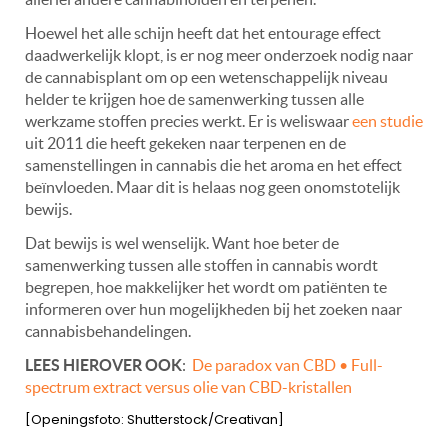
Hoewel het alle schijn heeft dat het entourage effect
daadwerkelijk klopt, is er nog meer onderzoek nodig naar
de cannabisplant om op een wetenschappelijk niveau
helder te krijgen hoe de samenwerking tussen alle
werkzame stoffen precies werkt. Er is weliswaar
een studie
uit 2011 die heeft gekeken naar terpenen en de
samenstellingen in cannabis die het aroma en het effect
beïnvloeden. Maar dit is helaas nog geen onomstotelijk
bewijs.
Dat bewijs is wel wenselijk. Want hoe beter de
samenwerking tussen alle stoffen in cannabis wordt
begrepen, hoe makkelijker het wordt om patiënten te
informeren over hun mogelijkheden bij het zoeken naar
cannabisbehandelingen.
LEES HIEROVER OOK
:
De paradox van CBD • Full-
spectrum extract versus olie van CBD-kristallen
[Openingsfoto: Shutterstock/Creativan]