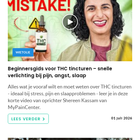
WIETOLIE
Beginnersgids voor THC tincturen – snelle
verlichting bij pijn, angst, slaap
Alles wat je vooraf wilt en moet weten over THC tincturen
- ideaal bij stress, pijn en slaapproblemen - leer je in deze
korte video van oprichter Shereen Kassam van
MyPainCenter.
LEES VERDER
01 juli 2026