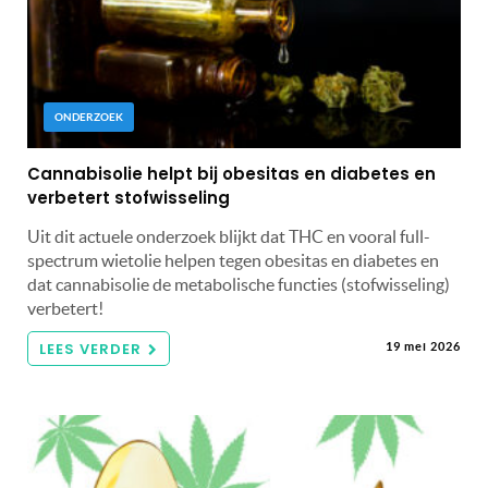
ONDERZOEK
Cannabisolie helpt bij obesitas en diabetes en
verbetert stofwisseling
Uit dit actuele onderzoek blijkt dat THC en vooral full-
spectrum wietolie helpen tegen obesitas en diabetes en
dat cannabisolie de metabolische functies (stofwisseling)
verbetert!
LEES VERDER
19 mei 2026