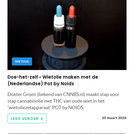
WIETOLIE
Doe-het-zelf • Wietolie maken met de
(Nederlandse) Pot by Noids
Dokter Groen (bekend van CNNBS.nl) maakt stap voor
stap cannabisolie met THC van oude wiet in het
'wietoliezetapparaat' POT by NOIDS.
LEES VERDER
10 maart 2026