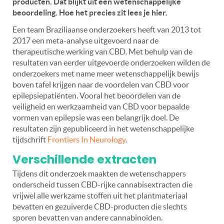
producten. Dat blijkt uit een wetenschappelijke
beoordeling. Hoe het precies zit lees je hier.
Een team Braziliaanse onderzoekers heeft van 2013 tot
2017 een meta-analyse uitgevoerd naar de
therapeutische werking van CBD. Met behulp van de
resultaten van eerder uitgevoerde onderzoeken wilden de
onderzoekers met name meer wetenschappelijk bewijs
boven tafel krijgen naar de voordelen van CBD voor
epilepsiepatiënten. Vooral het beoordelen van de
veiligheid en werkzaamheid van CBD voor bepaalde
vormen van epilepsie was een belangrijk doel. De
resultaten zijn gepubliceerd in het wetenschappelijke
tijdschrift
Frontiers In Neurology
.
Verschillende extracten
Tijdens dit onderzoek maakten de wetenschappers
onderscheid tussen CBD-rijke cannabisextracten die
vrijwel alle werkzame stoffen uit het plantmateriaal
bevatten en gezuiverde CBD-producten die slechts
sporen bevatten van andere cannabinoïden.