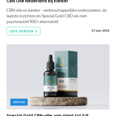
CBN Olie Nederland bij kanker
CBN olie en kanker - wetenschappelijke onderzoeken, de
laatste inzichten én Special Gold CBD als niet-
psychoactief RSO-alternatief.
LEES VERDER
17 juni 2026
WIETOLIE
Special Gold CBN-olie: van plant tot full