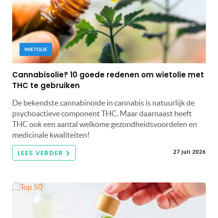
WIETOLIE
Cannabisolie? 10 goede redenen om wietolie met
THC te gebruiken
De bekendste cannabinoïde in cannabis is natuurlijk de
psychoactieve component THC. Maar daarnaast heeft
THC ook een aantal welkome gezondheidsvoordelen en
medicinale kwaliteiten!
LEES VERDER
27 juli 2026