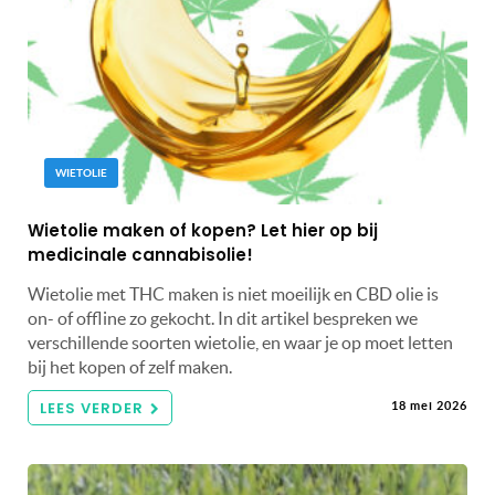
WIETOLIE
Wietolie maken of kopen? Let hier op bij
medicinale cannabisolie!
Wietolie met THC maken is niet moeilijk en CBD olie is
on- of offline zo gekocht. In dit artikel bespreken we
verschillende soorten wietolie, en waar je op moet letten
bij het kopen of zelf maken.
LEES VERDER
18 mei 2026