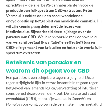
oprichters – de allerbeste cannabisplanten voor de
productie van full-spectrum CBD-extracten. Peter
Vermeul is echter ook een soort wandelende
encyclopedie op het gebied van medicinale cannabis. Hij
wil zijn kennis graag delen met de lezers van
Mediwietsite. Bijvoorbeeld deze bijdrage over de
paradox van CBD. We leren vooral dat er een wereld
van verschil bestaat (kwalitatief en effectief) tussen
CBD-olie gemaakt van kristallen en het echte werk: full-
spectrum extracten!
Betekenis
van paradox en
waarom dit opgaat voor CBD
Een paradox is een schijnbare tegenstrijdigheid. Deze
tegenstrijdigheid lijkt in eerste instantie in te gaan tegen
het gevoel van iemands logica, verwachting of intuïtie en
soms berust deze op een denkfout. De laatste tijd staat
cannabidiol
(CBD), een stofje wat o.a. in
Cannabis
en
Humulus
voorkomt, volop in de belangstelling en niet altijd