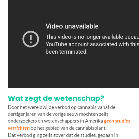
Wat zegt de wetenschap?
Door het wereldwijde verbod op cannabis vanaf de
dertiger jaren van de vorige eeuw mochten zelfs
onderzoekers en wetenschappers in Amerika
geen studies
verrichten
op het gebied van de cannabisplant.
Dat verbod ging zelfs zover dat de studies, gedaan in