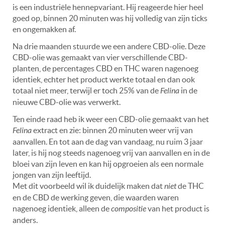
is een industriële hennepvariant. Hij reageerde hier heel
goed op, binnen 20 minuten was hij volledig van zijn ticks
en ongemakken af.
Na drie maanden stuurde we een andere CBD-olie. Deze
CBD-olie was gemaakt van vier verschillende CBD-
planten, de percentages CBD en THC waren nagenoeg
identiek, echter het product werkte totaal en dan ook
totaal niet meer, terwijl er toch 25% van de
Felina
in de
nieuwe CBD-olie was verwerkt.
Ten einde raad heb ik weer een CBD-olie gemaakt van het
Felina
extract en zie: binnen 20 minuten weer vrij van
aanvallen. En tot aan de dag van vandaag, nu ruim 3 jaar
later, is hij nog steeds nagenoeg vrij van aanvallen en in de
bloei van zijn leven en kan hij opgroeien als een normale
jongen van zijn leeftijd.
Met dit voorbeeld wil ik duidelijk maken dat
niet
de THC
en de CBD de werking geven, die waarden waren
nagenoeg identiek, alleen de
compositie
van het product is
anders.