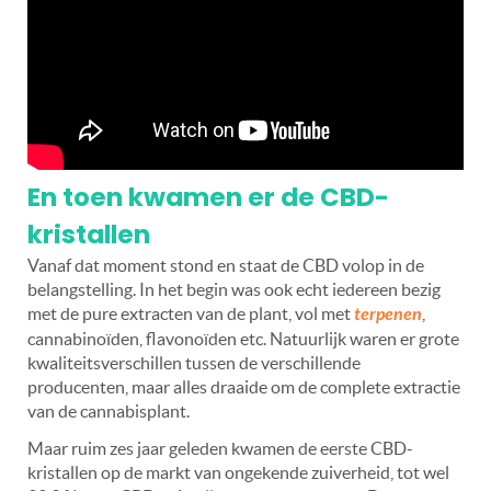
En toen kwamen er de CBD-
kristallen
Vanaf dat moment stond en staat de CBD volop in de
belangstelling. In het begin was ook echt iedereen bezig
met de pure extracten van de plant, vol met
terpenen
,
cannabinoïden, flavonoïden etc. Natuurlijk waren er grote
kwaliteitsverschillen tussen de verschillende
producenten, maar alles draaide om de complete extractie
van de cannabisplant.
Maar ruim zes jaar geleden kwamen de eerste CBD-
kristallen op de markt van ongekende zuiverheid, tot wel