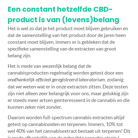
Een constant hetzelfde CBD-
product is van (levens)belang
Het is wel zo dat je het product moet blijven gebruiken en
dat de samenstelling van het product door de jaren heen
constant moet blijven, immers er is gebleken dat de
specifieke samenstelling van de extracten van groot
belang zijn.
Het is mede van wezenlijk belang dat de
cannabisproducten regelmatig worden getest door een
onafhankelijk officieel geregistreerd laboratorium
, zodanig
dat we weten wat er in onze extracten zitten. Deze testen
zijn niet alleen zeer belangrijk voor ons, maar gelukkig zijn
er steeds meer artsen geïnteresseerd in de cannabis en die
kunnen zeker niet zonder.
Daarom worden full-spectrum cannabis extracten altijd
getest op cannabinoïden en terpenen. Immers, 10% tot
wel 40% van het cannabisextract bestaat uit terpenen! Dit
is mede afhankelijk van de gebruikte cannabis strain (