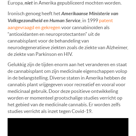
Europa,
niet
in Amerika gepubliceerd mochten worden.
Ironisch genoeg heeft het
Amerikaanse Ministerie van
Volksgezondheid en Human Service
, in 1999
patent
aangevraagd en gekregen
voor cannabinoïden als
“
antioxidanten en neuroprotectanten” uit de
cannabisplant voor de behandeling van
neurodegeneratieve ziekten zoals de ziekte van Alzheimer,
de ziekte van Parkinson en HIV.
Gelukkig zijn de tijden enorm aan het veranderen en staat
de cannabisplant om zijn medicinale eigenschappen volop
in de belangstelling. Diverse staten in Amerika hebben de
cannabis plant vrijgegeven voor recreatief en vooral voor
medicinaal gebruik.
Door deze
positieve ontwikkeling
worden er momenteel grootschalige studies verricht op
het gebied van de medicinale cannabis. Er worden zelfs
studies verricht als inzet tegen Covid-19.