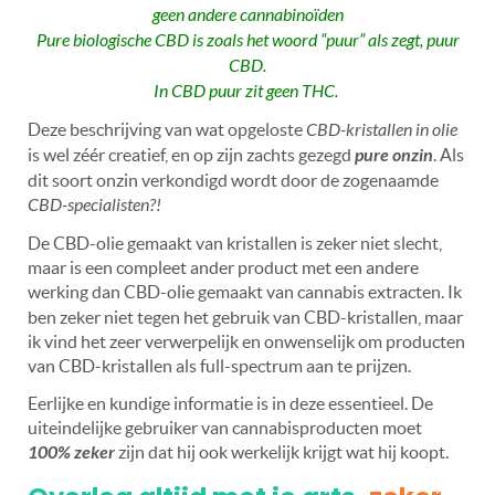
geen andere cannabinoïden
Pure biologische CBD is zoals het woord
“
puur” als zegt, puur
CBD.
In CBD puur zit geen THC.
Deze beschrijving van wat opgeloste
CBD-kristallen in olie
is wel zéér creatief, en op zijn zachts gezegd
pure onzin
. Als
dit soort onzin verkondigd wordt door de zogenaamde
CBD-specialisten?!
De CBD-olie gemaakt van kristallen is zeker niet slecht,
maar is een compleet ander product met een andere
werking dan CBD-olie gemaakt van cannabis extracten.
Ik
ben zeker niet tegen het gebruik van CBD-kristallen, maar
ik vind het zeer verwerpelijk en onwenselijk om producten
van CBD-kristallen als full-spectrum aan te prijzen.
Eerlijke en kundige informatie is in deze essentieel. De
uiteindelijke gebruiker van cannabisproducten moet
100% zeker
zijn dat hij ook werkelijk krijgt wat hij koopt.