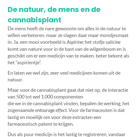
De natuur, de mens en de
cannabisplant
De mens heeft de nare gewoonte om alles in de natuur te
willen verbeteren, maar ze slagen daar maar mondjesmaat
in. Ja, een mooi voorbeeld is
Aspirine;
het stofje s
alicine
komt van nature voor in de bast van de wilgenboom en is
geschikt om er een medicijn van te maken, beter bekent als
het
“
aspirientje”.
En laten we wel zijn, zeer veel medicijnen komen uit de
natuur.
Maar voor de cannabisplant gaat dat niet op, de interactie
van 500 tot wel 1.000 componenten
die we in de cannabisplant vinden, bepalen de werking, het
zogenaamde
entourage effect.
Voor de farmaceuten is dat
lastig en moeilijk om voor deze extracten een
farmaceutisch patent te krijgen.
Dus als puur medicijn is het lastig te registreren, vandaar