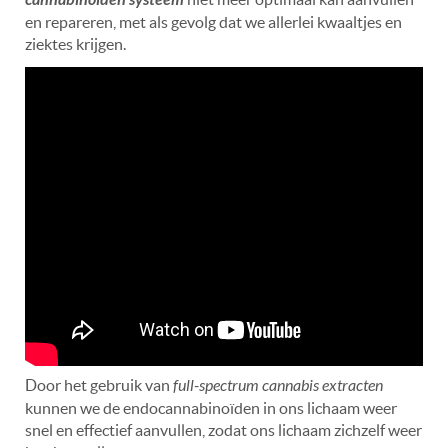
en repareren, met als gevolg dat we allerlei kwaaltjes en
ziektes krijgen.
Door het gebruik van
full-spectrum cannabis extracten
kunnen we de endocannabinoïden in ons lichaam weer
snel en effectief aanvullen, zodat ons lichaam zichzelf weer