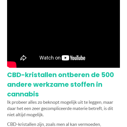
CBD-kristallen ontberen de 500
andere werkzame stoffen in
cannabis
Ik probeer alles zo beknopt mogelijk uit te leggen, maar
daar het een zeer gecompliceerde materie betreft, is dit
niet altijd mogelijk.
CBD-kristallen zijn, zoals men al kan vermoeden,