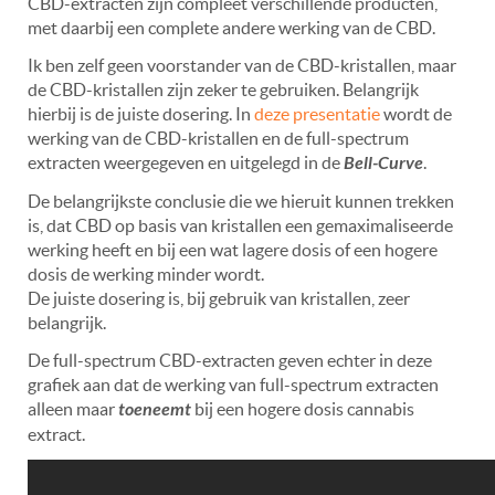
CBD-extracten zijn compleet verschillende producten,
met daarbij een complete andere werking van de CBD.
Ik ben zelf geen voorstander van de CBD-kristallen, maar
de CBD-kristallen zijn zeker te gebruiken. Belangrijk
hierbij is de juiste dosering. In
deze presentatie
wordt de
werking van de CBD-kristallen en de full-spectrum
extracten weergegeven en uitgelegd in de
Bell-Curve
.
De belangrijkste conclusie die we hieruit kunnen trekken
is, dat CBD op basis van kristallen een gemaximaliseerde
werking heeft en bij een wat lagere dosis of een hogere
dosis de werking minder wordt.
De juiste dosering is, bij gebruik van kristallen, zeer
belangrijk.
De full-spectrum CBD-extracten geven echter in deze
grafiek aan dat de werking van full-spectrum extracten
alleen maar
toeneemt
bij een hogere dosis cannabis
extract.