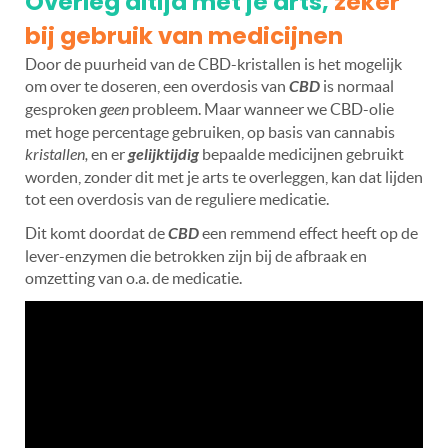
O
verleg altijd met je arts
,
zeker
bij gebruik van medicijnen
Door de puurheid van de CBD-kristallen is het mogelijk
om over te doseren, een overdosis van
CBD
is normaal
gesproken
geen
probleem. Maar wanneer we CBD-olie
met hoge percentage gebruiken, op basis van cannabis
kristallen,
en er
gelijktijdig
bepaalde medicijnen gebruikt
worden, zonder dit met je arts te overleggen, kan dat lijden
tot een overdosis van de reguliere medicatie.
Dit komt doordat de
CBD
een remmend effect heeft op de
lever-enzymen die betrokken zijn bij de afbraak en
omzetting van o.a. de medicatie.