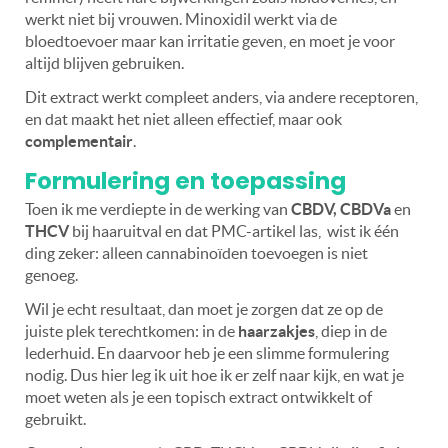
werkt niet bij vrouwen. Minoxidil werkt via de
bloedtoevoer maar kan irritatie geven, en moet je voor
altijd blijven gebruiken.
Dit extract werkt compleet anders, via andere receptoren,
en dat maakt het niet alleen effectief, maar ook
complementair
.
Formulering en toepassing
Toen ik me verdiepte in de werking van
CBDV, CBDVa
en
THCV
bij haaruitval en dat PMC-artikel las,
wist ik één
ding zeker: alleen cannabinoïden toevoegen is niet
genoeg.
Wil je echt resultaat, dan moet je zorgen dat ze op de
juiste plek terechtkomen: in de
haarzakjes
, diep in de
lederhuid. En daarvoor heb je een slimme formulering
nodig. Dus hier leg ik uit hoe ik er zelf naar kijk, en wat je
moet weten als je een topisch extract ontwikkelt of
gebruikt.