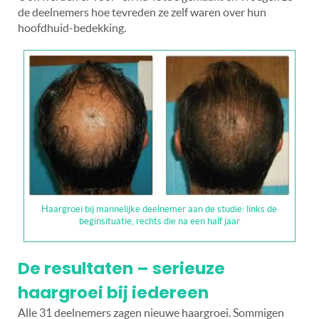
de deelnemers hoe tevreden ze zelf waren over hun
hoofdhuid-bedekking.
Haargroei bij mannelijke deelnemer aan de studie: links de
beginsituatie, rechts die na een half jaar
De resultaten – serieuze
haargroei bij iedereen
Alle 31 deelnemers zagen nieuwe haargroei. Sommigen