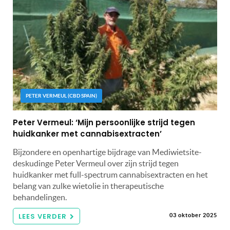
PETER VERMEUL (CBD SPAIN)
Peter Vermeul: ‘Mijn persoonlijke strijd tegen
huidkanker met cannabisextracten’
Bijzondere en openhartige bijdrage van Mediwietsite-
deskudinge Peter Vermeul over zijn strijd tegen
huidkanker met full-spectrum cannabisextracten en het
belang van zulke wietolie in therapeutische
behandelingen.
LEES VERDER
03 oktober 2025