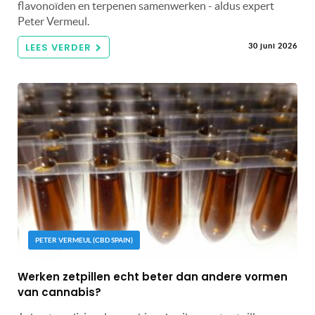
flavonoïden en terpenen samenwerken - aldus expert
Peter Vermeul.
LEES VERDER
30 juni 2026
PETER VERMEUL (CBD SPAIN)
Werken zetpillen echt beter dan andere vormen
van cannabis?