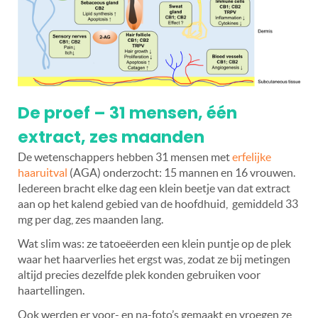
De proef – 31 mensen, één
extract, zes maanden
De wetenschappers hebben 31 mensen met
erfelijke
haaruitval
(AGA) onderzocht: 15 mannen en 16 vrouwen.
Iedereen bracht elke dag een klein beetje van dat extract
aan op het kalend gebied van de hoofdhuid,
gemiddeld 33
mg per dag, zes maanden lang.
Wat slim was: ze tatoeëerden een klein puntje op de plek
waar het haarverlies het ergst was, zodat ze bij metingen
altijd precies dezelfde plek konden gebruiken voor
haartellingen.
Ook werden er voor- en na-foto
’
s gemaakt en vroegen ze