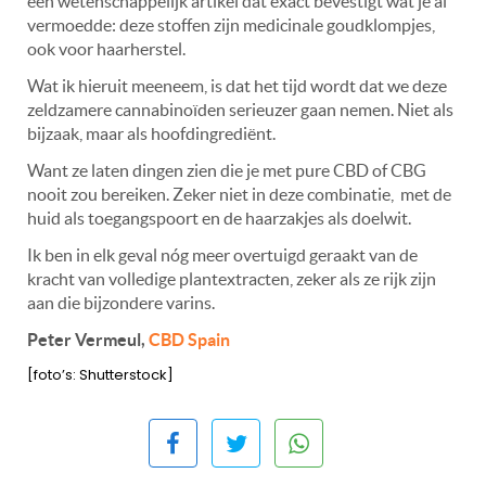
een wetenschappelijk artikel dat exact bevestigt wat je al
vermoedde: deze stoffen zijn medicinale goudklompjes,
ook voor haarherstel.
Wat ik hieruit meeneem, is dat het tijd wordt dat we deze
zeldzamere cannabinoïden serieuzer gaan nemen. Niet als
bijzaak, maar als hoofdingrediënt.
Want ze laten dingen zien die je met pure CBD of CBG
nooit zou bereiken. Zeker niet in deze combinatie,
met de
huid als toegangspoort en de haarzakjes als doelwit.
Ik ben in elk geval nóg meer overtuigd geraakt van de
kracht van volledige plantextracten, zeker als ze rijk zijn
aan die bijzondere varins.
Peter Vermeul,
CBD Spain
[foto’s: Shutterstock]