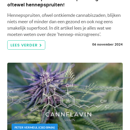
oftewel hennepspruiten!
Hennepspruiten, ofwel ontkiemde cannabiszaden, blijken
niets meer of minder dan een gezond en ook nog eens
smakelijk superfood. In dit artikel lees je alles wat we
moeten weten over deze 'hennep-microgreens'.
LEES VERDER
06 november 2024
PETER VERMEUL (CBD SPAIN)