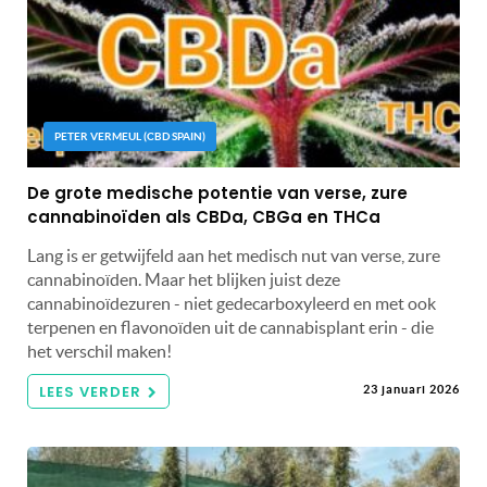
PETER VERMEUL (CBD SPAIN)
De grote medische potentie van verse, zure
cannabinoïden als CBDa, CBGa en THCa
Lang is er getwijfeld aan het medisch nut van verse, zure
cannabinoïden. Maar het blijken juist deze
cannabinoïdezuren - niet gedecarboxyleerd en met ook
terpenen en flavonoïden uit de cannabisplant erin - die
het verschil maken!
LEES VERDER
23 januari 2026