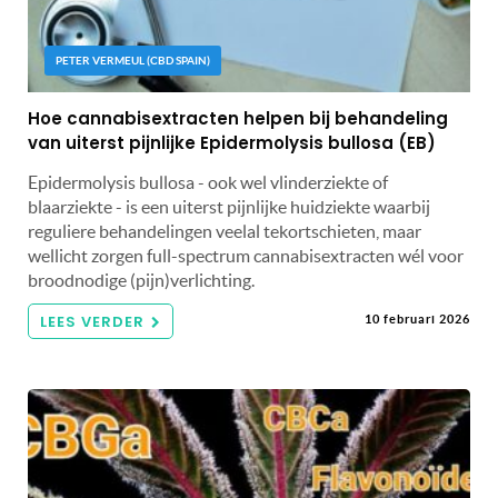
PETER VERMEUL (CBD SPAIN)
Hoe cannabisextracten helpen bij behandeling
van uiterst pijnlijke Epidermolysis bullosa (EB)
Epidermolysis bullosa - ook wel vlinderziekte of
blaarziekte - is een uiterst pijnlijke huidziekte waarbij
reguliere behandelingen veelal tekortschieten, maar
wellicht zorgen full-spectrum cannabisextracten wél voor
broodnodige (pijn)verlichting.
LEES VERDER
10 februari 2026