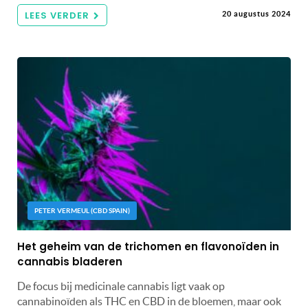
LEES VERDER
20 augustus 2024
PETER VERMEUL (CBD SPAIN)
Het geheim van de trichomen en flavonoïden in
cannabis bladeren
De focus bij medicinale cannabis ligt vaak op
cannabinoïden als THC en CBD in de bloemen, maar ook