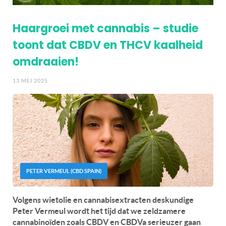
Haargroei met cannabis – studie
toont dat CBDV en THCV kaalheid
omdraaien!
13 MEI 2025
PETER VERMEUL (CBD SPAIN)
Volgens wietolie en cannabisextracten deskundige
Peter Vermeul wordt het tijd dat we zeldzamere
cannabinoïden zoals CBDV en CBDVa serieuzer gaan