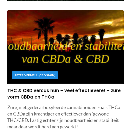
PETER VERMEUL (CBD SPAIN)
THC & CBD versus hun – veel effectievere! – zure
vorm CBDa en THCa
Zure, niet gedecarboxyleerde cannabinoïden zoals THCa
en CBDa zijn krachtiger en effectiever dan 'gewone'
THC/CBD. Lastig echter zijn houdbaarheid en stabiliteit,
maar daar wordt hard aan gewerkt!