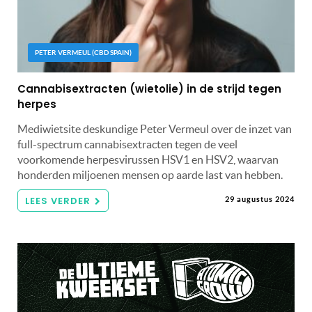
PETER VERMEUL (CBD SPAIN)
Cannabisextracten (wietolie) in de strijd tegen
herpes
Mediwietsite deskundige Peter Vermeul over de inzet van
full-spectrum cannabisextracten tegen de veel
voorkomende herpesvirussen HSV1 en HSV2, waarvan
honderden miljoenen mensen op aarde last van hebben.
LEES VERDER
29 augustus 2024