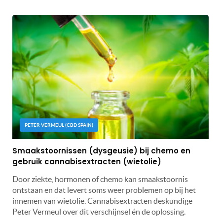
PETER VERMEUL (CBD SPAIN)
Smaakstoornissen (dysgeusie) bij chemo en
gebruik cannabisextracten (wietolie)
Door ziekte, hormonen of chemo kan smaakstoornis
ontstaan en dat levert soms weer problemen op bij het
innemen van wietolie. Cannabisextracten deskundige
Peter Vermeul over dit verschijnsel én de oplossing.