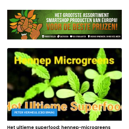
PETER VERMEUL (CBD SPAIN)
Het ultieme superfood: hennep-microgreens