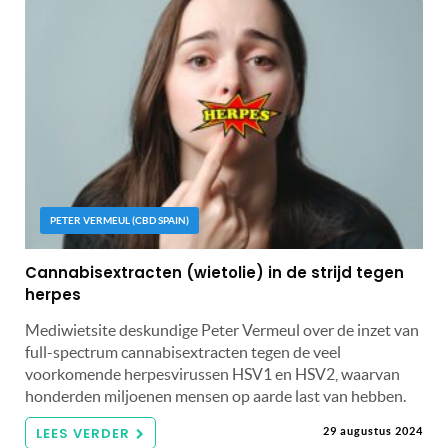
PETER VERMEUL (CBD SPAIN)
Cannabisextracten (wietolie) in de strijd tegen
herpes
Mediwietsite deskundige Peter Vermeul over de inzet van
full-spectrum cannabisextracten tegen de veel
voorkomende herpesvirussen HSV1 en HSV2, waarvan
honderden miljoenen mensen op aarde last van hebben.
LEES VERDER
29 augustus 2024