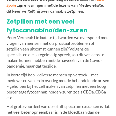
Spain
zijn ervaringen met de lezers van Mediwietsite,
dit keer vertelt hij over cannabis zetpillen.
Zetpillen met een veel
fytocannabinoïden-zuren
Peter Vermeul: De laatste tijd worden we overspoeld met
vragen van mensen met o.a prostaatproblemen of
zetpillen een uitkomst kunnen zijn? Volgens de
specialisten die ik regelmatig spreek, zou dit wel eens te
maken kunnen hebben met de naweeën van de Covid-
pandemie, maar dat terzijde.
In korte tijd heb ik diverse mensen op verzoek – met
medeweten van en in overleg met de behandelende artsen
– geholpen bij het zelf maken van zetpillen met een hoog
percentage fytocannabinoïden-zuren zoals CBDa, CBGa
etc.
Het grote voordeel van deze full-spectrum extracten is dat
het veel beter opneembaar is in de bloedbaan dan de