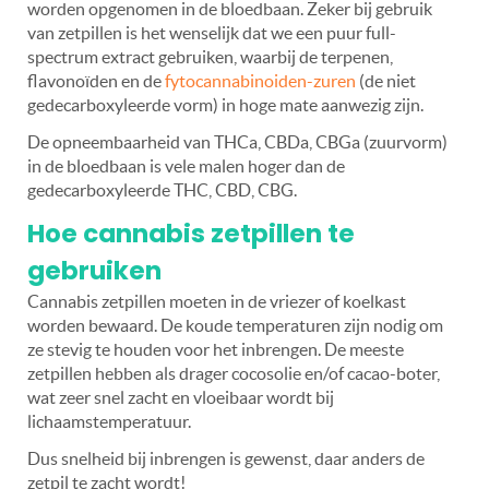
worden opgenomen in de bloedbaan. Zeker bij gebruik
van zetpillen is het wenselijk dat we een puur full-
spectrum extract gebruiken, waarbij de terpenen,
flavonoïden en de
fytocannabinoiden-zuren
(de niet
gedecarboxyleerde vorm) in hoge mate aanwezig zijn.
De opneembaarheid van THCa, CBDa, CBGa (zuurvorm)
in de bloedbaan is vele malen hoger dan de
gedecarboxyleerde THC, CBD, CBG.
Hoe cannabis zetpillen te
gebruiken
Cannabis zetpillen moeten in de vriezer of koelkast
worden bewaard. De koude temperaturen zijn nodig om
ze stevig te houden voor het inbrengen. De meeste
zetpillen hebben als drager cocosolie en/of cacao-boter,
wat zeer snel zacht en vloeibaar wordt bij
lichaamstemperatuur.
Dus snelheid bij inbrengen is gewenst, daar anders de
zetpil te zacht wordt!