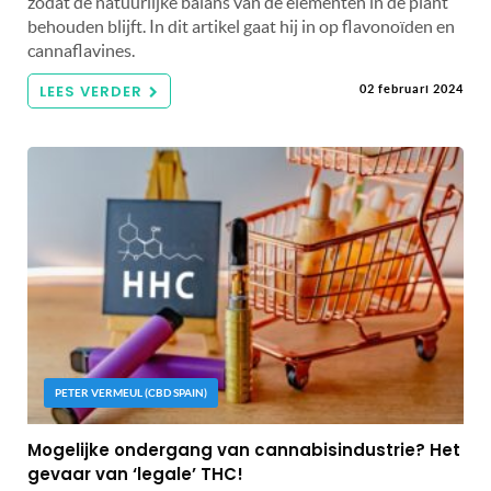
zodat de natuurlijke balans van de elementen in de plant
behouden blijft. In dit artikel gaat hij in op flavonoïden en
cannaflavines.
LEES VERDER
02 februari 2024
PETER VERMEUL (CBD SPAIN)
Mogelijke ondergang van cannabisindustrie? Het
gevaar van ‘legale’ THC!