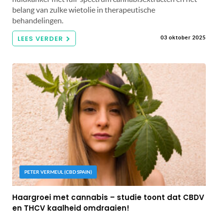
belang van zulke wietolie in therapeutische
behandelingen.
LEES VERDER
03 oktober 2025
PETER VERMEUL (CBD SPAIN)
Haargroei met cannabis – studie toont dat CBDV
en THCV kaalheid omdraaien!