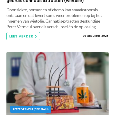
gebruik cannabisextracten (wietolie)
Door ziekte, hormonen of chemo kan smaakstoornis
ontstaan en dat levert soms weer problemen op bij het
innemen van wietolie. Cannabisextracten deskundige
Peter Vermeul over dit verschijnsel én de oplossing.
LEES VERDER
03 augustus 2026
PETER VERMEUL (CBD SPAIN)