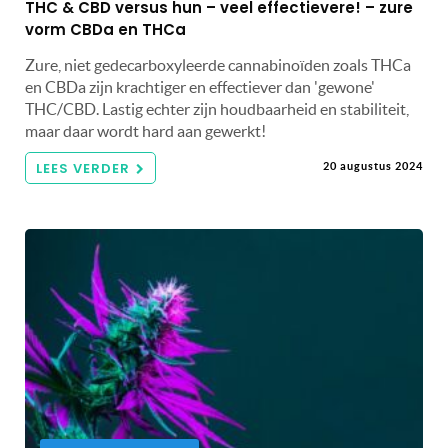
THC & CBD versus hun – veel effectievere! – zure
vorm CBDa en THCa
Zure, niet gedecarboxyleerde cannabinoïden zoals THCa
en CBDa zijn krachtiger en effectiever dan 'gewone'
THC/CBD. Lastig echter zijn houdbaarheid en stabiliteit,
maar daar wordt hard aan gewerkt!
LEES VERDER
20 augustus 2024