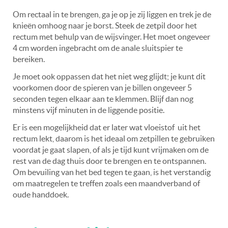
Om rectaal in te brengen, ga je op je zij liggen en trek je de
knieën omhoog naar je borst. Steek de zetpil door het
rectum met behulp van de wijsvinger. Het moet ongeveer
4 cm worden ingebracht om de anale sluitspier te
bereiken.
Je moet ook oppassen dat het niet weg glijdt; je kunt dit
voorkomen door de spieren van je billen ongeveer 5
seconden tegen elkaar aan te klemmen. Blijf dan nog
minstens vijf minuten in de liggende positie.
Er is een mogelijkheid dat er later wat vloeistof
uit het
rectum lekt, daarom is het ideaal om zetpillen te gebruiken
voordat je gaat slapen, of als je tijd kunt vrijmaken om de
rest van de dag thuis door te brengen en te ontspannen.
Om bevuiling van het bed tegen te gaan, is het verstandig
om maatregelen te treffen zoals een maandverband of
oude handdoek.