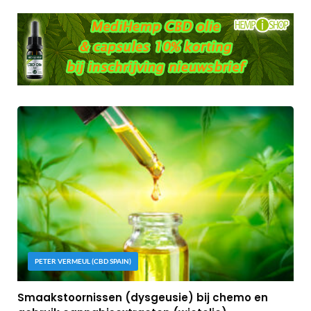
PETER VERMEUL (CBD SPAIN)
Smaakstoornissen (dysgeusie) bij chemo en