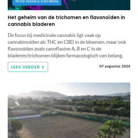
PETER VERMEUL (CBD SPAIN)
Het geheim van de trichomen en flavonoïden in
cannabis bladeren
De focus bij medicinale cannabis ligt vaak op
cannabinoïden als THC en CBD in de bloemen, maar ook
flavonoïden zoals cannflavine A, B en C in de
bladeren/trichomen blijken farmacologisch van belang.
LEES VERDER
07 augustus 2024