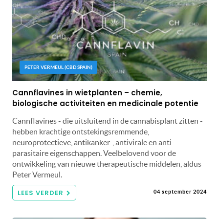
PETER VERMEUL (CBD SPAIN)
Cannflavines in wietplanten – chemie,
biologische activiteiten en medicinale potentie
Cannflavines - die uitsluitend in de cannabisplant zitten -
hebben krachtige ontstekingsremmende,
neuroprotectieve, antikanker-, antivirale en anti-
parasitaire eigenschappen. Veelbelovend voor de
ontwikkeling van nieuwe therapeutische middelen, aldus
Peter Vermeul.
LEES VERDER
04 september 2024