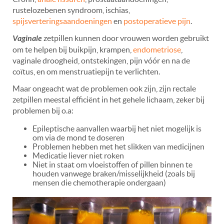
rustelozebenen syndroom, ischias,
spijsverteringsaandoeningen
en
postoperatieve pijn
.
Vaginale
zetpillen kunnen door vrouwen worden gebruikt
om te helpen bij buikpijn, krampen,
endometriose
,
vaginale droogheid, ontstekingen, pijn vóór en na de
coïtus, en om menstruatiepijn te verlichten.
Maar ongeacht wat de problemen ook zijn, zijn rectale
zetpillen meestal efficiënt in het gehele lichaam, zeker bij
problemen bij o.a:
Epileptische aanvallen waarbij het niet mogelijk is
om via de mond te doseren
Problemen hebben met het slikken van medicijnen
Medicatie liever niet roken
Niet in staat om vloeistoffen of pillen binnen te
houden vanwege braken/misselijkheid (zoals bij
mensen die chemotherapie ondergaan)