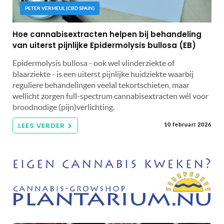
PETER VERMEUL (CBD SPAIN)
Hoe cannabisextracten helpen bij behandeling
van uiterst pijnlijke Epidermolysis bullosa (EB)
Epidermolysis bullosa - ook wel vlinderziekte of
blaarziekte - is een uiterst pijnlijke huidziekte waarbij
reguliere behandelingen veelal tekortschieten, maar
wellicht zorgen full-spectrum cannabisextracten wél voor
broodnodige (pijn)verlichting.
LEES VERDER
10 februari 2026