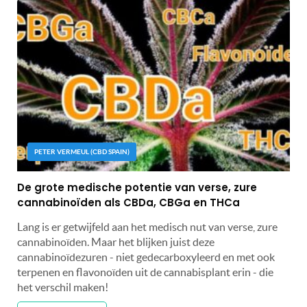
PETER VERMEUL (CBD SPAIN)
De grote medische potentie van verse, zure
cannabinoïden als CBDa, CBGa en THCa
Lang is er getwijfeld aan het medisch nut van verse, zure
cannabinoïden. Maar het blijken juist deze
cannabinoïdezuren - niet gedecarboxyleerd en met ook
terpenen en flavonoïden uit de cannabisplant erin - die
het verschil maken!