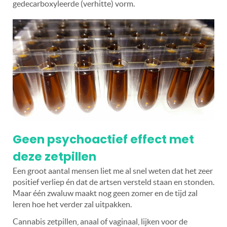
gedecarboxyleerde (verhitte) vorm.
Geen psychoactief effect met
deze zetpillen
Een groot aantal mensen liet me al snel weten dat het zeer
positief verliep én dat de artsen versteld staan en stonden.
Maar één zwaluw maakt nog geen zomer en de tijd zal
leren hoe het verder zal uitpakken.
Cannabis zetpillen, anaal of vaginaal, lijken voor de