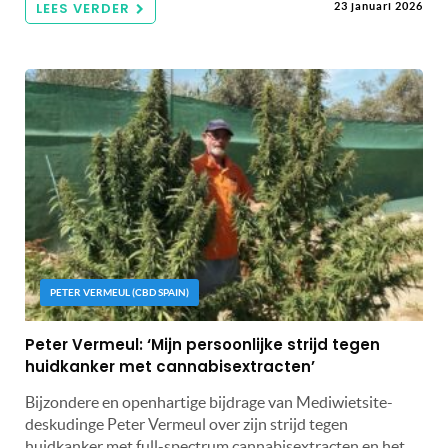
LEES VERDER
23 januari 2026
PETER VERMEUL (CBD SPAIN)
Peter Vermeul: ‘Mijn persoonlijke strijd tegen
huidkanker met cannabisextracten’
Bijzondere en openhartige bijdrage van Mediwietsite-
deskudinge Peter Vermeul over zijn strijd tegen
huidkanker met full-spectrum cannabisextracten en het