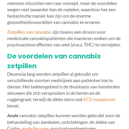
meesten misschien een raar concept, maar de voordelen
wegen veel zwaarder dan de nadelen, waardoor het een
fantastische manier kan zijn om de enorme
gezondheidsvoordelen van cannabis te ervaren.
Zetpillen van cannabis
zijn tevens een droom voor
medicinale cannabispatiënten die manieren zoeken om de
psychoactieve effecten van wiet (d.w.z. THC) te vermijden.
De voordelen van cannabis
zetpillen
Decennia lang worden zetpillen al gebruikt om
verschillende soorten medicijnen aan patiënten toe te
dienen. Het bekkengebied is de thuisbasis van honderden
zenuwen die zich verspreiden in de benen en de
ruggengraat, terwijl de dikke darm ook
ECS-receptoren
bevat.
Anale
cannabis zetpillen kunnen worden gebruikt voor de
behandeling van aambeien, ontstekingen, de ziekte van
Crohn,
anale fissuren
, prostaataandoeningen,