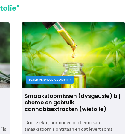
tolie"
PETER VERMEUL (CBD SPAIN)
Smaakstoornissen (dysgeusie) bij
chemo en gebruik
cannabisextracten (wietolie)
Door ziekte, hormonen of chemo kan
 "Is
smaakstoornis ontstaan en dat levert soms