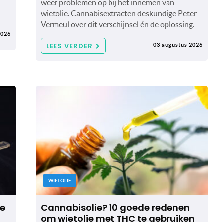
weer problemen op bij het innemen van
wietolie. Cannabisextracten deskundige Peter
Vermeul over dit verschijnsel én de oplossing.
2026
LEES VERDER
03 augustus 2026
WIETOLIE
de
Cannabisolie? 10 goede redenen
om wietolie met THC te gebruiken