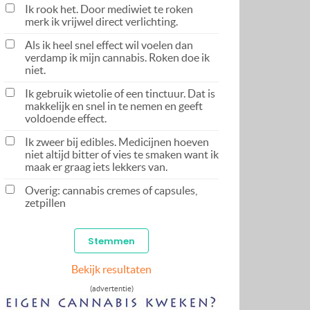
Ik rook het. Door mediwiet te roken
merk ik vrijwel direct verlichting.
Als ik heel snel effect wil voelen dan
verdamp ik mijn cannabis. Roken doe ik
niet.
Ik gebruik wietolie of een tinctuur. Dat is
makkelijk en snel in te nemen en geeft
voldoende effect.
Ik zweer bij edibles. Medicijnen hoeven
niet altijd bitter of vies te smaken want ik
maak er graag iets lekkers van.
Overig: cannabis cremes of capsules,
zetpillen
Bekijk resultaten
(advertentie)