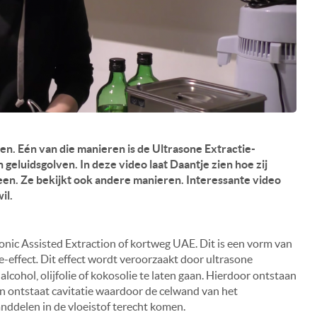
n. Eén van die manieren is de Ultrasone Extractie-
eluidsgolven. In deze video laat Daantje zien hoe zij
leen. Ze bekijkt ook andere manieren. Interessante video
il.
nic Assisted Extraction of kortweg UAE. Dit is een vorm van
e-effect
.
Dit effect wordt veroorzaakt door ultrasone
alcohol, olijfolie of kokosolie te laten gaan. Hierdoor ontstaan
n ontstaat cavitatie waardoor de celwand van het
nddelen in de vloeistof terecht komen.