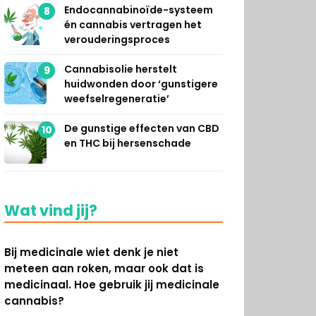
Endocannabinoïde-systeem
8
én cannabis vertragen het
verouderingsproces
Cannabisolie herstelt
9
huidwonden door ‘gunstigere
weefselregeneratie’
De gunstige effecten van CBD
10
en THC bij hersenschade
Wat vind jij?
Bij medicinale wiet denk je niet
meteen aan roken, maar ook dat is
medicinaal. Hoe gebruik jij medicinale
cannabis?