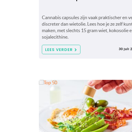
Cannabis capsules zijn vaak praktischer en v
discreter dan wietolie. Lees hoe je ze zelf kun
maken, met slechts 15 gram wiet, kokosolie 
sojalecithine.
LEES VERDER
30 juli 