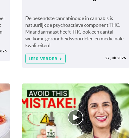
eel
De bekendste cannabinoïde in cannabis is
t
natuurlijk de psychoactieve component THC.
en
Maar daarnaast heeft THC ook een aantal
welkome gezondheidsvoordelen en medicinale
kwaliteiten!
2026
LEES VERDER
27 juli 2026