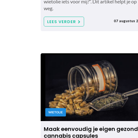
wietolie iets voor mij?". Dit artikel helpt je op
weg.
LEES VERDER
07 augustus 
WIETOLIE
Maak eenvoudig je eigen gezon
cannabis capsules