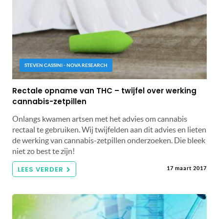
STEVEN CASSINI - NOVA RESEARCH
Rectale opname van THC – twijfel over werking
cannabis-zetpillen
Onlangs kwamen artsen met het advies om cannabis
rectaal te gebruiken. Wij twijfelden aan dit advies en lieten
de werking van cannabis-zetpillen onderzoeken. Die bleek
niet zo best te zijn!
LEES VERDER
17 maart 2017