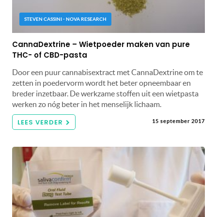
STEVEN CASSINI - NOVA RESEARCH
CannaDextrine – Wietpoeder maken van pure
THC- of CBD-pasta
Door een puur cannabisextract met CannaDextrine om te
zetten in poedervorm wordt het beter opneembaar en
breder inzetbaar. De werkzame stoffen uit een wietpasta
werken zo nóg beter in het menselijk lichaam.
LEES VERDER
15 september 2017