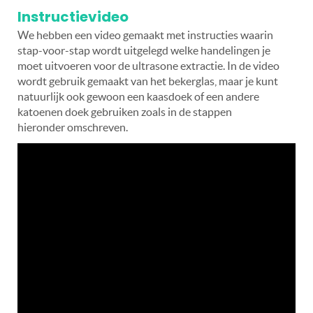
Instructievideo
We hebben een video gemaakt met instructies waarin
stap-voor-stap wordt uitgelegd welke handelingen je
moet uitvoeren voor de ultrasone extractie. In de video
wordt gebruik gemaakt van het bekerglas, maar je kunt
natuurlijk ook gewoon een kaasdoek of een andere
katoenen doek gebruiken zoals in de stappen
hieronder omschreven.