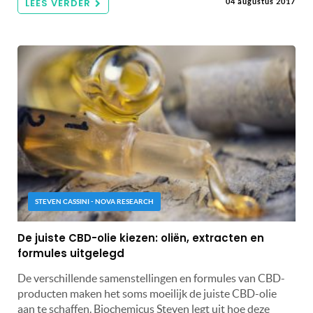
LEES VERDER
04 augustus 2017
STEVEN CASSINI - NOVA RESEARCH
De juiste CBD-olie kiezen: oliën, extracten en
formules uitgelegd
De verschillende samenstellingen en formules van CBD-
producten maken het soms moeilijk de juiste CBD-olie
aan te schaffen. Biochemicus Steven legt uit hoe deze