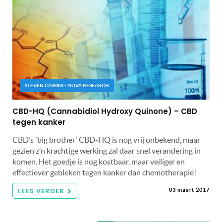
STEVEN CASSINI - NOVA RESEARCH
CBD-HQ (Cannabidiol Hydroxy Quinone) – CBD
tegen kanker
CBD’s 'big brother' CBD-HQ is nog vrij onbekend, maar
gezien z’n krachtige werking zal daar snel verandering in
komen. Het goedje is nog kostbaar, maar veiliger en
effectiever gebleken tegen kanker dan chemotherapie!
LEES VERDER
03 maart 2017