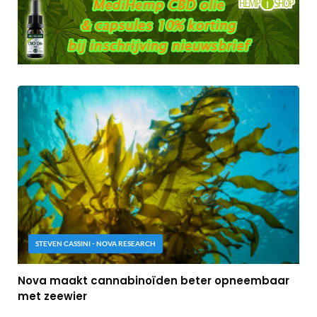
STEVEN CASSINI - NOVA RESEARCH
Nova maakt cannabinoïden beter opneembaar
met zeewier