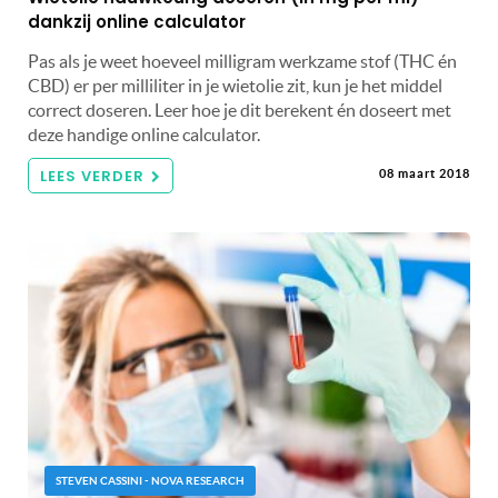
dankzij online calculator
Pas als je weet hoeveel milligram werkzame stof (THC én
CBD) er per milliliter in je wietolie zit, kun je het middel
correct doseren. Leer hoe je dit berekent én doseert met
deze handige online calculator.
LEES VERDER
08 maart 2018
STEVEN CASSINI - NOVA RESEARCH