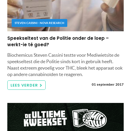
STEVEN CASSINI - NOVA RESEARCH
Speekseltest van de Politie onder de loep –
werkt-ie té goed?
Biochemicus Steven Cassini testte voor Mediwietsite de
speekseltest die de Politie sinds kort in gebruik heeft.
Naast extreem gevoelig voor THC, bleek het apparaat ook
op andere cannabinoïden te reageren.
LEES VERDER
01 september 2017