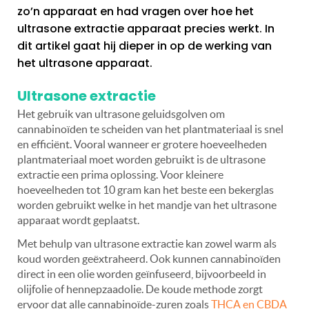
zo’n apparaat en had vragen over hoe het
ultrasone extractie apparaat precies werkt. In
dit artikel gaat hij dieper in op de werking van
het ultrasone apparaat.
Ultrasone extractie
Het gebruik van ultrasone geluidsgolven om
cannabinoïden te scheiden van het plantmateriaal is snel
en efficiënt. Vooral wanneer er grotere hoeveelheden
plantmateriaal moet worden gebruikt is de ultrasone
extractie een prima oplossing. Voor kleinere
hoeveelheden tot 10 gram kan het beste een bekerglas
worden gebruikt welke in het mandje van het ultrasone
apparaat wordt geplaatst.
Met behulp van ultrasone extractie kan zowel warm als
koud worden geëxtraheerd. Ook kunnen cannabinoïden
direct in een olie worden geïnfuseerd, bijvoorbeeld in
olijfolie of hennepzaadolie. De koude methode zorgt
ervoor dat alle cannabinoïde-zuren zoals
THCA en CBDA