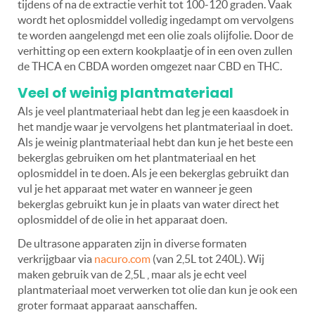
tijdens of na de extractie verhit tot 100-120 graden. Vaak
wordt het oplosmiddel volledig ingedampt om vervolgens
te worden aangelengd met een olie zoals olijfolie. Door de
verhitting op een extern kookplaatje of in een oven zullen
de THCA en CBDA worden omgezet naar CBD en THC.
Veel of weinig plantmateriaal
Als je veel plantmateriaal hebt dan leg je een kaasdoek in
het mandje waar je vervolgens het plantmateriaal in doet.
Als je weinig plantmateriaal hebt dan kun je het beste een
bekerglas gebruiken om het plantmateriaal en het
oplosmiddel in te doen. Als je een bekerglas gebruikt dan
vul je het apparaat met water en wanneer je geen
bekerglas gebruikt kun je in plaats van water direct het
oplosmiddel of de olie in het apparaat doen.
De ultrasone apparaten zijn in diverse formaten
verkrijgbaar via
nacuro.com
(van 2,5L tot 240L). Wij
maken gebruik van de 2,5L , maar als je echt veel
plantmateriaal moet verwerken tot olie dan kun je ook een
groter formaat apparaat aanschaffen.