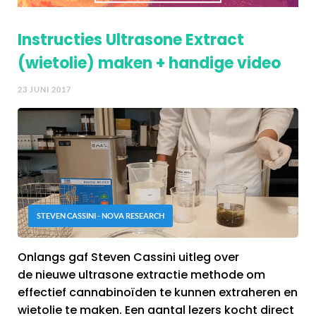
Instructies Ultrasone Extract
(wietolie) maken + handige video
23 JUNI 2017
STEVEN CASSINI - NOVA RESEARCH
Onlangs gaf Steven Cassini uitleg over
de nieuwe ultrasone extractie methode om
effectief cannabinoïden te kunnen extraheren en
wietolie te maken. Een aantal lezers kocht direct