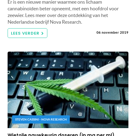
Er is een nieuwe manier waarmee ons lichaam
cannabinoïden beter opneemt, met een hoofdrol voor
zeewier. Lees meer over deze ontdekking van het
Nederlandse bedrijf Nova Research.
LEES VERDER
06 november 2019
STEVEN CASSINI - NOVA RESEARCH
Wietolie nauwkeurig doseren (in mg per ml)