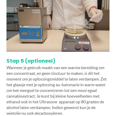
Stap 5 (optioneel)
Wanneer je gebruik maakt van een warme bereiding om
een concentraat, en geen tinctuur te maken, is dit het
moment om je oplossingsmiddel te laten verdampen. Zet
het glaasje met je oplossing au-bainmarie in warm water
om het mengsel te concentreren tot een mooi egaal
cannabisextract. Je kunt bij kleine hoeveelheden met
ethanol ook in het Ultrasone apparaat op 80 graden de
alcohol laten verdampen. Indien gewenst kun je de
wietolie nu ook decarboxyleren.