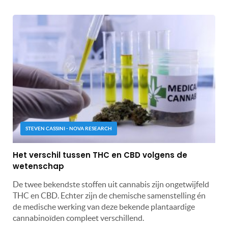
STEVEN CASSINI - NOVA RESEARCH
Het verschil tussen THC en CBD volgens de
wetenschap
De twee bekendste stoffen uit cannabis zijn ongetwijfeld
THC en CBD. Echter zijn de chemische samenstelling én
de medische werking van deze bekende plantaardige
cannabinoïden compleet verschillend.