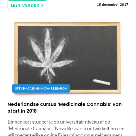
LEES VERDER
15 december 2017
STEVEN CASSINI - NOVA RESEARCH
Nederlandse cursus ‘Medicinale Cannabis’ van
start in 2018
Binnenkort studeer je op universitair niveau af op
'Medicinale Cannabis'. Nova Research ontwikkelt nu een
vrij toegankelijke online E-learning cursus mét examens,