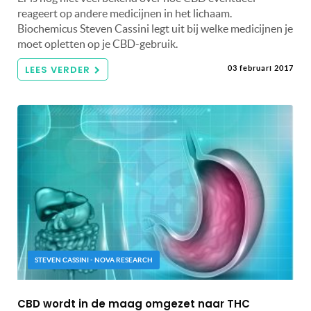
reageert op andere medicijnen in het lichaam.
Biochemicus Steven Cassini legt uit bij welke medicijnen je
moet opletten op je CBD-gebruik.
LEES VERDER
03 februari 2017
STEVEN CASSINI - NOVA RESEARCH
CBD wordt in de maag omgezet naar THC