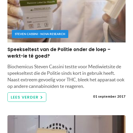
STEVEN CASSINI - NOVA RESEARCH
Speekseltest van de Politie onder de loep –
werkt-ie té goed?
Biochemicus Steven Cassini testte voor Mediwietsite de
speekseltest die de Politie sinds kort in gebruik heeft.
Naast extreem gevoelig voor THC, bleek het apparaat ook
op andere cannabinoïden te reageren.
LEES VERDER
01 september 2017