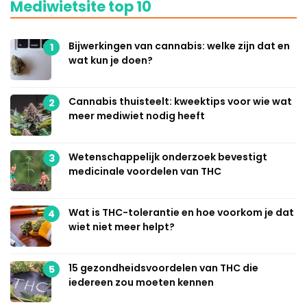
Mediwietsite top 10
Bijwerkingen van cannabis: welke zijn dat en
1
wat kun je doen?
Cannabis thuisteelt: kweektips voor wie wat
2
meer mediwiet nodig heeft
Wetenschappelijk onderzoek bevestigt
3
medicinale voordelen van THC
Wat is THC-tolerantie en hoe voorkom je dat
4
wiet niet meer helpt?
15 gezondheidsvoordelen van THC die
5
iedereen zou moeten kennen