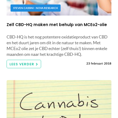
STEVEN CASSINI - NOVA RESEARCH
Zelf CBD-HQ maken met behulp van MCEo2-olie
CBD-HQ is het nog potentere oxidatieproduct van CBD
en het duurt jaren om dit in de natuur te maken. Met
MCEo2 olie zet je CBD echter (zelf thuis!) binnen enkele
maanden om naar het krachtige CBD-HQ.
LEES VERDER
23 februari 2018