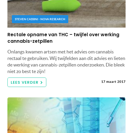
STEVEN CASSINI - NOVA RESEARCH
Rectale opname van THC – twijfel over werking
cannabis-zetpillen
Onlangs kwamen artsen met het advies om cannabis
rectaal te gebruiken. Wij twijfelden aan dit advies en lieten
de werking van cannabis-zetpillen onderzoeken. Die bleek
niet zo best te zijn!
LEES VERDER
17 maart 2017