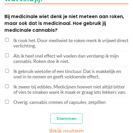
Bij medicinale wiet denk je niet meteen aan roken,
maar ook dat is medicinaal. Hoe gebruik jij
medicinale cannabis?
Ik rook het. Door mediwiet te roken merk ik vrijwel direct
verlichting.
Als ik heel snel effect wil voelen dan verdamp ik mijn
cannabis. Roken doe ik niet.
Ik gebruik wietolie of een tinctuur. Dat is makkelijk en
snel in te nemen en geeft voldoende effect.
Ik zweer bij edibles. Medicijnen hoeven niet altijd bitter
of vies te smaken want ik maak er graag iets lekkers van.
Overig: cannabis cremes of capsules, zetpillen
Bekijk resultaten