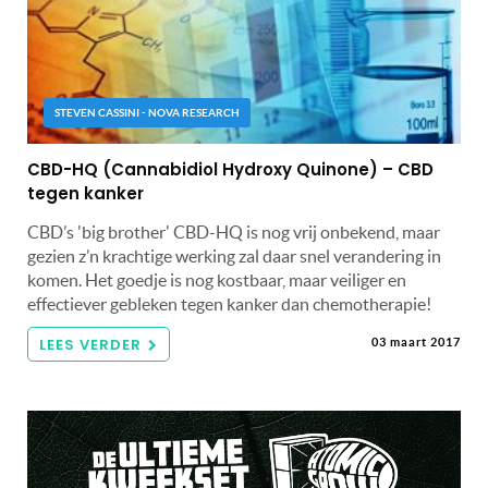
STEVEN CASSINI - NOVA RESEARCH
CBD-HQ (Cannabidiol Hydroxy Quinone) – CBD
tegen kanker
CBD’s 'big brother' CBD-HQ is nog vrij onbekend, maar
gezien z’n krachtige werking zal daar snel verandering in
komen. Het goedje is nog kostbaar, maar veiliger en
effectiever gebleken tegen kanker dan chemotherapie!
LEES VERDER
03 maart 2017