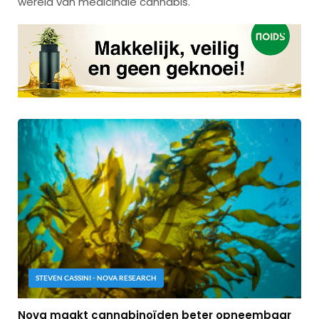
wereld van medicinale cannabis.
STEVEN CASSINI - NOVA RESEARCH
Nova maakt cannabinoïden beter opneembaar