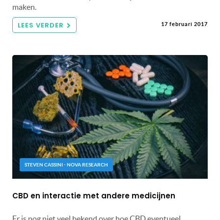
maken.
LEES VERDER
17 februari 2017
STEVEN CASSINI - NOVA RESEARCH
CBD en interactie met andere medicijnen
Er is nog niet veel bekend over hoe CBD eventueel