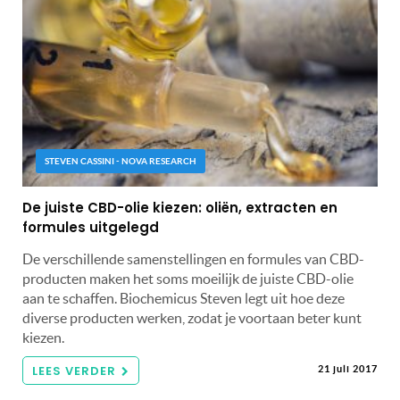
STEVEN CASSINI - NOVA RESEARCH
De juiste CBD-olie kiezen: oliën, extracten en
formules uitgelegd
De verschillende samenstellingen en formules van CBD-
producten maken het soms moeilijk de juiste CBD-olie
aan te schaffen. Biochemicus Steven legt uit hoe deze
diverse producten werken, zodat je voortaan beter kunt
kiezen.
LEES VERDER
21 juli 2017