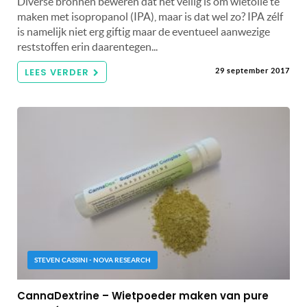
Diverse bronnen beweren dat het veilig is om wietolie te
maken met isopropanol (IPA), maar is dat wel zo? IPA zélf
is namelijk niet erg giftig maar de eventueel aanwezige
reststoffen erin daarentegen...
LEES VERDER
29 september 2017
STEVEN CASSINI - NOVA RESEARCH
CannaDextrine – Wietpoeder maken van pure