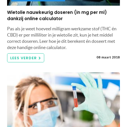
Wietolie nauwkeurig doseren (in mg per ml)
dankzij online calculator
Pas als je weet hoeveel milligram werkzame stof (THC én
CBD) er per milliliter in je wietolie zit, kun je het middel
correct doseren. Leer hoe je dit berekent én doseert met
deze handige online calculator.
LEES VERDER
08 maart 2018