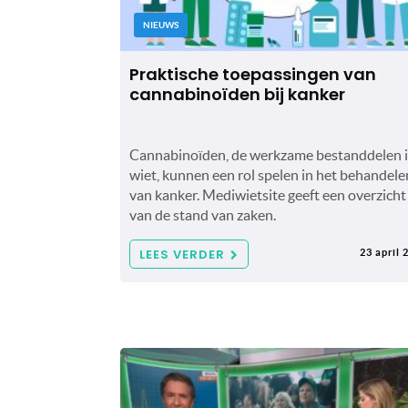
NIEUWS
Praktische toepassingen van
cannabinoïden bij kanker
Cannabinoïden, de werkzame bestanddelen 
wiet, kunnen een rol spelen in het behandele
van kanker. Mediwietsite geeft een overzicht
van de stand van zaken.
LEES VERDER
23 april 