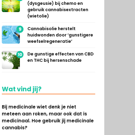
(dysgeusie) bij chemo en
gebruik cannabisextracten
(wietolie)
Cannabisolie herstelt
9
huidwonden door ‘gunstigere
weefselregeneratie’
De gunstige effecten van CBD
10
en THC bij hersenschade
Wat vind jij?
Bij medicinale wiet denk je niet
meteen aan roken, maar ook dat is
medicinaal. Hoe gebruik jij medicinale
cannabis?