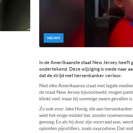
NIEUWS
In de Amerikaanste staat New Jersey heeft 
ondertekend. Deze wijziging is mede naar aan
dat de strijd met hersenkanker verloor.
Niet elke Amerikaanse staat met legale mediwie
de staat New Jersey bijvoorbeeld, mogen pati
klinkt veel, maar bij sommige zware gevallen is
Zo ook voor Jake Honig, die aan hersenkanker l
wiet het enige middel dat, zonder noemenswaar
genoeg. En als hij door zijn voorraad was, we
opioïden pijnstillers, zoals oxycodone. Dat mid