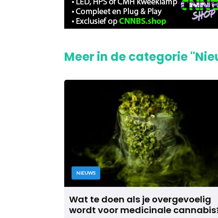
Meer in de categorie "Ni
NIEUWS
Wat te doen als je overgevoelig
wordt voor medicinale cannabis