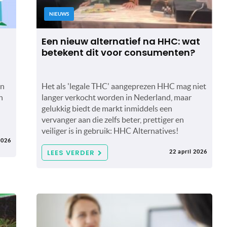
NIEUWS
Een nieuw alternatief na HHC: wat
betekent dit voor consumenten?
in
Het als 'legale THC' aangeprezen HHC mag niet
n
langer verkocht worden in Nederland, maar
gelukkig biedt de markt inmiddels een
vervanger aan die zelfs beter, prettiger en
veiliger is in gebruik: HHC Alternatives!
2026
LEES VERDER
22 april 2026