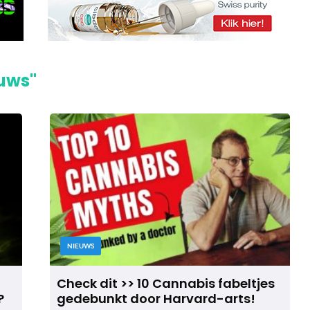
euws"
NIEUWS
Check dit >> 10 Cannabis fabeltjes
?
gedebunkt door Harvard-arts!