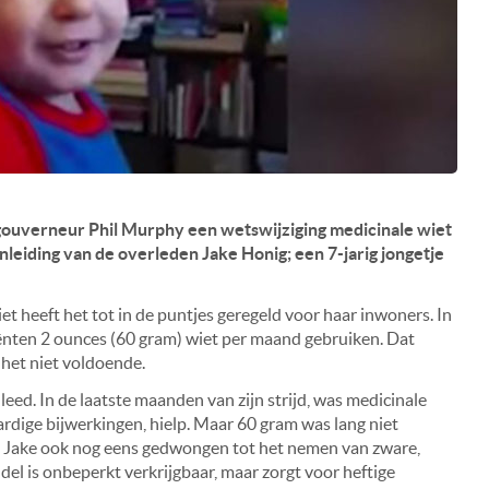
gouverneur Phil Murphy een wetswijziging medicinale wiet
leiding van de overleden Jake Honig; een 7-jarig jongetje
t heeft het tot in de puntjes geregeld voor haar inwoners. In
ënten 2 ounces (60 gram) wiet per maand gebruiken. Dat
 het niet voldoende.
eed. In de laatste maanden van zijn strijd, was medicinale
dige bijwerkingen, hielp. Maar 60 gram was lang niet
rd Jake ook nog eens gedwongen tot het nemen van zware,
del is onbeperkt verkrijgbaar, maar zorgt voor heftige