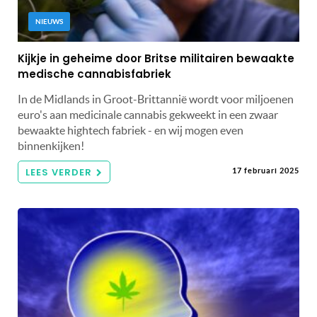
NIEUWS
Kijkje in geheime door Britse militairen bewaakte
medische cannabisfabriek
In de Midlands in Groot-Brittannië wordt voor miljoenen
euro's aan medicinale cannabis gekweekt in een zwaar
bewaakte hightech fabriek - en wij mogen even
binnenkijken!
LEES VERDER
17 februari 2025