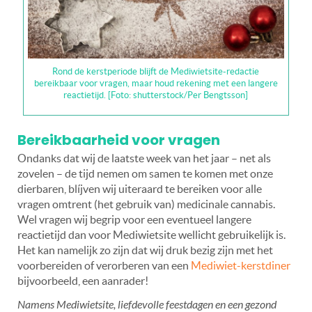
Rond de kerstperiode blijft de Mediwietsite-redactie
bereikbaar voor vragen, maar houd rekening met een langere
reactietijd. [Foto: shutterstock/Per Bengtsson]
Bereikbaarheid voor vragen
Ondanks dat wij de laatste week van het jaar – net als
zovelen – de tijd nemen om samen te komen met onze
dierbaren, blíjven wij uiteraard te bereiken voor alle
vragen omtrent (het gebruik van) medicinale cannabis.
Wel vragen wij begrip voor een eventueel langere
reactietijd dan voor Mediwietsite wellicht gebruikelijk is.
Het kan namelijk zo zijn dat wij druk bezig zijn met het
voorbereiden of verorberen van een
Mediwiet-kerstdiner
bijvoorbeeld, een aanrader!
Namens Mediwietsite, liefdevolle feestdagen en een gezond