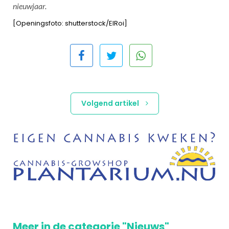
nieuwjaar.
[Openingsfoto: shutterstock/ElRoi]
Volgend artikel
Meer in de categorie "Nieuws"