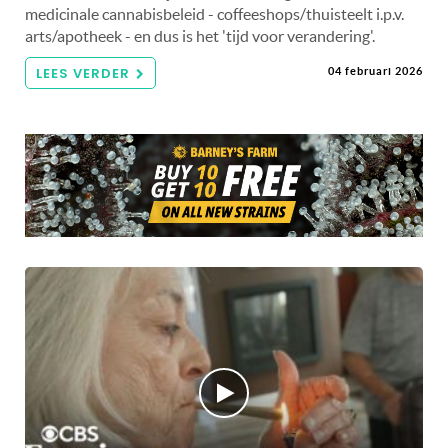
medicinale cannabisbeleid - coffeeshops/thuisteelt i.p.v.
arts/apotheek - en dus is het 'tijd voor verandering'.
LEES VERDER
04 februari 2026