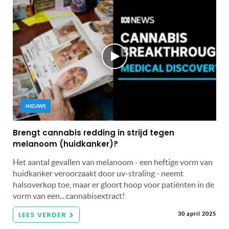
NIEUWS
Brengt cannabis redding in strijd tegen
melanoom (huidkanker)?
Het aantal gevallen van melanoom - een heftige vorm van
huidkanker veroorzaakt door uv-straling - neemt
halsoverkop toe, maar er gloort hoop voor patiënten in de
vorm van een... cannabisextract!
LEES VERDER
30 april 2025