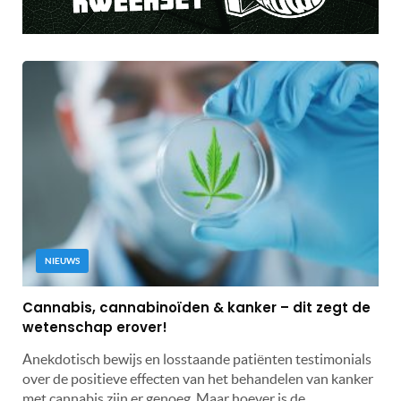
NIEUWS
Cannabis, cannabinoïden & kanker – dit zegt de
wetenschap erover!
Anekdotisch bewijs en losstaande patiënten testimonials
over de positieve effecten van het behandelen van kanker
met cannabis zijn er genoeg. Maar hoever is de