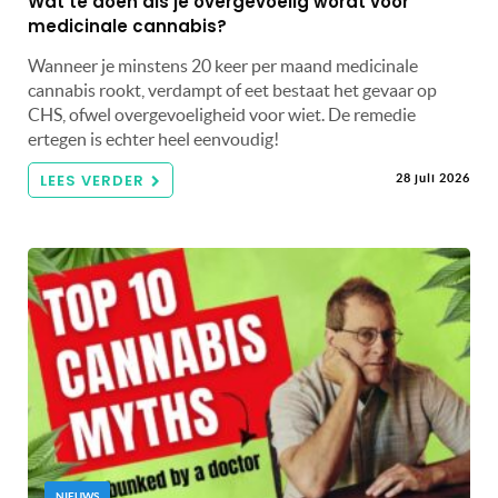
Wat te doen als je overgevoelig wordt voor
medicinale cannabis?
Wanneer je minstens 20 keer per maand medicinale
cannabis rookt, verdampt of eet bestaat het gevaar op
CHS, ofwel overgevoeligheid voor wiet. De remedie
ertegen is echter heel eenvoudig!
LEES VERDER
28 juli 2026
NIEUWS