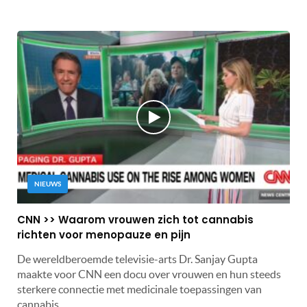
NIEUWS
CNN >> Waarom vrouwen zich tot cannabis
richten voor menopauze en pijn
De wereldberoemde televisie-arts Dr. Sanjay Gupta
maakte voor CNN een docu over vrouwen en hun steeds
sterkere connectie met medicinale toepassingen van
cannabis.