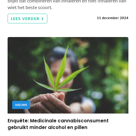
blijkt dat combineren van inhaleren en niet-inhaleren van
wiet het beste scoort.
LEES VERDER
11 december 2024
NIEUWS
Enquête: Medicinale cannabisconsument
gebruikt minder alcohol en pillen