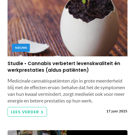
NIEUWS
Studie • Cannabis verbetert levenskwaliteit én
werkprestaties (aldus patiënten)
Medicinale cannabispatiënten zijn in grote meerderheid
blij met de effecten ervan: behalve dat het de symptomen
van hun kwaal vermindert, zorgt mediwiet ook voor meer
energie en betere prestaties op hun werk.
LEES VERDER
17 juni 2025