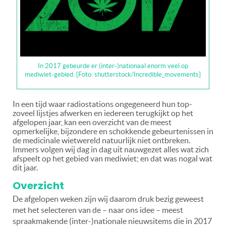
In 2017 gebeurde er (inter-)nationaal enorm veel op
mediwiet-gebied. [Foto: shutterstock/Incredible_movements]
In een tijd waar radiostations ongegeneerd hun top-
zoveel lijstjes afwerken en iedereen terugkijkt op het
afgelopen jaar, kan een overzicht van de meest
opmerkelijke, bijzondere en schokkende gebeurtenissen in
de medicinale wietwereld natuurlijk niet ontbreken.
Immers volgen wij dag in dag uit nauwgezet alles wat zich
afspeelt op het gebied van mediwiet; en dat was nogal wat
dit jaar.
Overzicht
De afgelopen weken zijn wij daarom druk bezig geweest
met het selecteren van de – naar ons idee – meest
spraakmakende (inter-)nationale nieuwsitems die in 2017