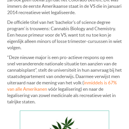
immers de eerste Amerikaanse staat in de VS die in januari
2014 recreatieve wiet legaliseerde.
De officiële titel van het ‘bachelor’s of science degree
program’ is trouwens: Cannabis Biology and Chemistry.
Een heuse primeur voor de VS, want tot nu toe kon je
eigenlijk alleen minors of losse trimester-cursussen in wiet
volgen.
“Deze nieuwe major is een pro-actieve respons op een
snel veranderende nationale situatie ten aanzien van de
cannabisplant”, stelt de universiteit in hun aanvraag bij het
staatsdepartement van onderwijs. Daarmee verwijst men
uiteraard naar de mening van het volk (
inmiddels is 67%
van alle Amerikanen
vóór legalisering) en naar de
legalisering van zowel medicinale als recreatieve wiet in
talrijke staten.