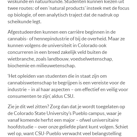
wiskunde en natuurkunde. Studenten kunnen kiezen uit
twee routes: of een ‘natural products’ insteek met de focus
op biologie, of een analytisch traject dat de nadruk op
scheikunde legt.
Afgestudeerden kunnen een carrière beginnen in de
cannabis- of hennepindustrie of bij de overheid. Maar ze
kunnen volgens de universiteit in Colorado ook
concurreren in een breed zakelijk veld buiten de
wietbranche, zoals landbouw, voedselwetenschap,
biochemie en milieuwetenschap.
‘Het opleiden van studenten die in staat zijn om
cannabiswetenschap te begrijpen is een vereiste voor de
industrie – in al haar aspecten – om effectief en veilig voor
consumenten te zijn’, aldus CSU.
Zie je dit wel zitten? Zorg dan dat je wordt toegelaten op
de Colorado State University’s Pueblo campus, waar je
vanaf komende herfst een major – ofwel universitaire
hoofdstudie – over onze geliefde plant kunt volgen. Schiet
wel op, want CSU-Pueblo verwacht veel belangstelling