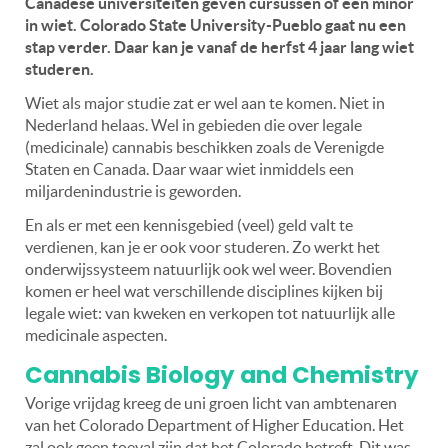
Canadese universiteiten geven cursussen of een minor
in wiet. Colorado State University-Pueblo gaat nu een
stap verder. Daar kan je vanaf de herfst 4 jaar lang wiet
studeren.
Wiet als major studie zat er wel aan te komen. Niet in
Nederland helaas. Wel in gebieden die over legale
(medicinale) cannabis beschikken zoals de Verenigde
Staten en Canada. Daar waar wiet inmiddels een
miljardenindustrie is geworden.
En als er met een kennisgebied (veel) geld valt te
verdienen, kan je er ook voor studeren. Zo werkt het
onderwijssysteem natuurlijk ook wel weer. Bovendien
komen er heel wat verschillende disciplines kijken bij
legale wiet: van kweken en verkopen tot natuurlijk alle
medicinale aspecten.
Cannabis Biology and Chemistry
Vorige vrijdag kreeg de uni groen licht van ambtenaren
van het Colorado Department of Higher Education. Het
zal ook geen toeval zijn dat het Colorado betreft. Dit was