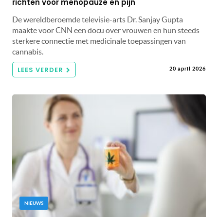
richten voor menopauze en pijn
De wereldberoemde televisie-arts Dr. Sanjay Gupta
maakte voor CNN een docu over vrouwen en hun steeds
sterkere connectie met medicinale toepassingen van
cannabis.
LEES VERDER
20 april 2026
NIEUWS