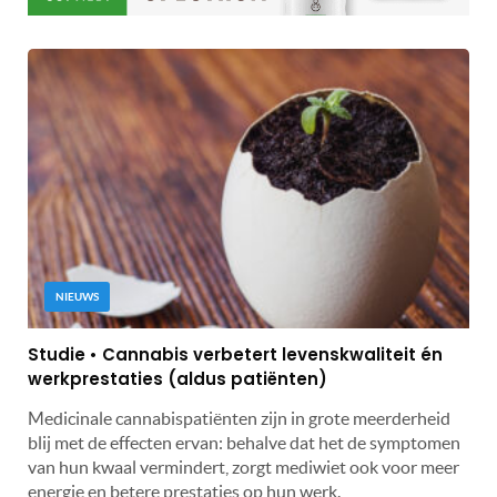
NIEUWS
Studie • Cannabis verbetert levenskwaliteit én
werkprestaties (aldus patiënten)
Medicinale cannabispatiënten zijn in grote meerderheid
blij met de effecten ervan: behalve dat het de symptomen
van hun kwaal vermindert, zorgt mediwiet ook voor meer
energie en betere prestaties op hun werk.