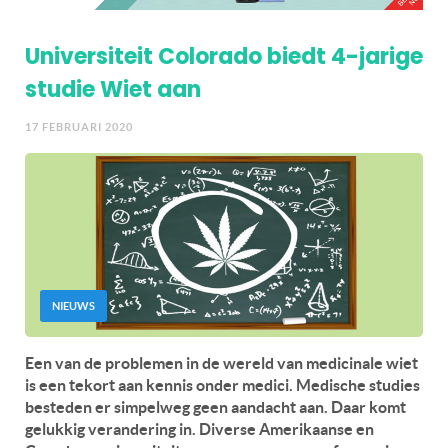
Universiteit Colorado biedt 4-jarige
studie Wiet aan
17 FEBRUARI 2020
NIEUWS
Een van de problemen in de wereld van medicinale wiet
is een tekort aan kennis onder medici. Medische studies
besteden er simpelweg geen aandacht aan. Daar komt
gelukkig verandering in. Diverse Amerikaanse en