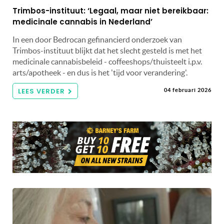
Trimbos-instituut: ‘Legaal, maar niet bereikbaar:
medicinale cannabis in Nederland’
In een door Bedrocan gefinancierd onderzoek van
Trimbos-instituut blijkt dat het slecht gesteld is met het
medicinale cannabisbeleid - coffeeshops/thuisteelt i.p.v.
arts/apotheek - en dus is het 'tijd voor verandering'.
LEES VERDER
04 februari 2026