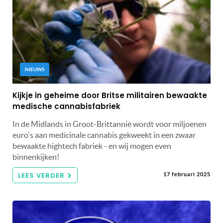
NIEUWS
Kijkje in geheime door Britse militairen bewaakte
medische cannabisfabriek
In de Midlands in Groot-Brittannië wordt voor miljoenen
euro's aan medicinale cannabis gekweekt in een zwaar
bewaakte hightech fabriek - en wij mogen even
binnenkijken!
LEES VERDER
17 februari 2025