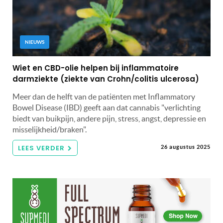
NIEUWS
Wiet en CBD-olie helpen bij inflammatoire
darmziekte (ziekte van Crohn/colitis ulcerosa)
Meer dan de helft van de patiënten met Inflammatory
Bowel Disease (IBD) geeft aan dat cannabis "verlichting
biedt van buikpijn, andere pijn, stress, angst, depressie en
misselijkheid/braken".
LEES VERDER
26 augustus 2025