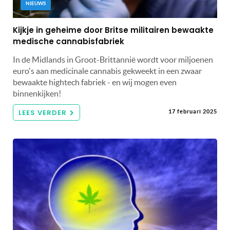
NIEUWS
Kijkje in geheime door Britse militairen bewaakte
medische cannabisfabriek
In de Midlands in Groot-Brittannië wordt voor miljoenen
euro's aan medicinale cannabis gekweekt in een zwaar
bewaakte hightech fabriek - en wij mogen even
binnenkijken!
LEES VERDER
17 februari 2025