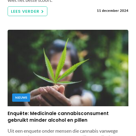
wiet het beste scoort.
LEES VERDER
11 december 2024
NIEUWS
Enquête: Medicinale cannabisconsument
gebruikt minder alcohol en pillen
Uit een enquete onder mensen die cannabis vanwege