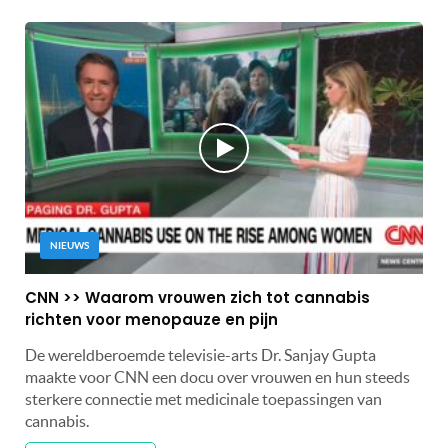
NIEUWS
CNN >> Waarom vrouwen zich tot cannabis
richten voor menopauze en pijn
De wereldberoemde televisie-arts Dr. Sanjay Gupta
maakte voor CNN een docu over vrouwen en hun steeds
sterkere connectie met medicinale toepassingen van
cannabis.