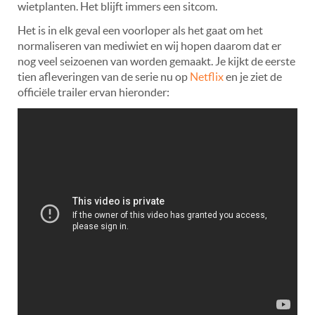
wietplanten. Het blijft immers een sitcom.
Het is in elk geval een voorloper als het gaat om het
normaliseren van mediwiet en wij hopen daarom dat er
nog veel seizoenen van worden gemaakt. Je kijkt de eerste
tien afleveringen van de serie nu op
Netflix
en je ziet de
officiële trailer ervan hieronder: