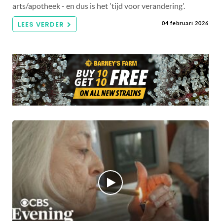
arts/apotheek - en dus is het 'tijd voor verandering'.
LEES VERDER
04 februari 2026