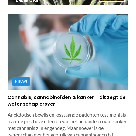
NIEUWS
Cannabis, cannabinoïden & kanker – dit zegt de
wetenschap erover!
Anekdotisch bewijs en losstaande patiënten testimonials
over de positieve effecten van het behandelen van kanker
met cannabis zijn er genoeg. Maar hoever is de
wetenschap met het gebruik van cannabinoïden bij