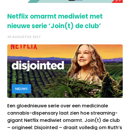
Netflix omarmt mediwiet met
nieuwe serie ‘Join(t) de club’
30 AUGUSTUS 2017
NIEUWS
Een gloednieuwe serie over een medicinale
cannabis-dispensary laat zien hoe streaming-
gigant Netflix mediwiet omarmt. Join(t) de club
– origineel: Disjointed – draait volledig om Ruth’s