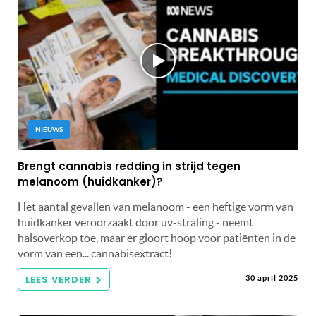
NIEUWS
Brengt cannabis redding in strijd tegen
melanoom (huidkanker)?
Het aantal gevallen van melanoom - een heftige vorm van
huidkanker veroorzaakt door uv-straling - neemt
halsoverkop toe, maar er gloort hoop voor patiënten in de
vorm van een... cannabisextract!
LEES VERDER
30 april 2025