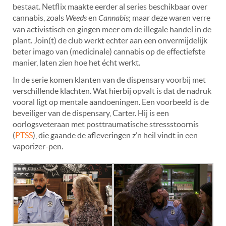
bestaat. Netflix maakte eerder al series beschikbaar over
cannabis, zoals
Weeds
en
Cannabis
; maar deze waren verre
van activistisch en gingen meer om de illegale handel in de
plant. Join(t) de club werkt echter aan een onvermijdelijk
beter imago van (medicinale) cannabis op de effectiefste
manier, laten zien hoe het écht werkt.
In de serie komen klanten van de dispensary voorbij met
verschillende klachten. Wat hierbij opvalt is dat de nadruk
vooral ligt op mentale aandoeningen. Een voorbeeld is de
beveiliger van de dispensary, Carter. Hij is een
oorlogsveteraan met posttraumatische stressstoornis
(
PTSS
), die gaande de afleveringen z’n heil vindt in een
vaporizer-pen.