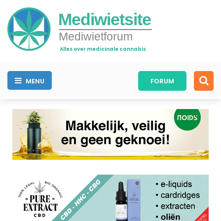
Mediwietsite
Mediwietforum
Alles over medicinale cannabis
MENU
FORUM