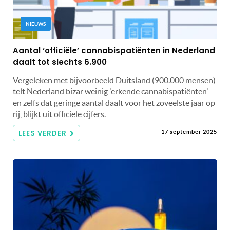
NIEUWS
Aantal ‘officiële’ cannabispatiënten in Nederland
daalt tot slechts 6.900
Vergeleken met bijvoorbeeld Duitsland (900.000 mensen)
telt Nederland bizar weinig 'erkende cannabispatiënten'
en zelfs dat geringe aantal daalt voor het zoveelste jaar op
rij, blijkt uit officiële cijfers.
LEES VERDER
17 september 2025