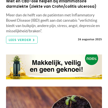
Wiet en CBD-olie helpen bij inflammatoire
darmziekte (ziekte van Crohn/colitis ulcerosa)
Meer dan de helft van de patiënten met Inflammatory
Bowel Disease (IBD) geeft aan dat cannabis "verlichting
biedt van buikpijn, andere pijn, stress, angst, depressie en
misselijkheid/braken".
LEES VERDER
26 augustus 2025